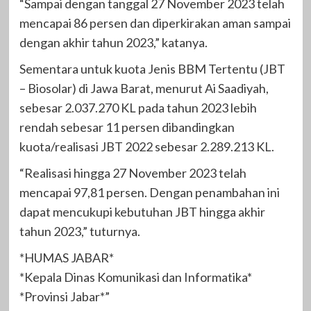
“Sampai dengan tanggal 27 November 2023 telah
mencapai 86 persen dan diperkirakan aman sampai
dengan akhir tahun 2023,” katanya.
Sementara untuk kuota Jenis BBM Tertentu (JBT
– Biosolar) di Jawa Barat, menurut Ai Saadiyah,
sebesar 2.037.270 KL pada tahun 2023 lebih
rendah sebesar 11 persen dibandingkan
kuota/realisasi JBT 2022 sebesar 2.289.213 KL.
“Realisasi hingga 27 November 2023 telah
mencapai 97,81 persen. Dengan penambahan ini
dapat mencukupi kebutuhan JBT hingga akhir
tahun 2023,” tuturnya.
*HUMAS JABAR*
*Kepala Dinas Komunikasi dan Informatika*
*Provinsi Jabar*”