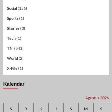
(156)
Sosial
(1)
Sports
(3)
Stories
(1)
Tech
(541)
TNI
(2)
World
(1)
X-File
Kalendar
Agustus 2026
S
R
K
J
S
M
S