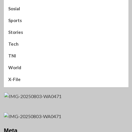
Sosial
Sports
Stories
Tech
TNI
World
X-File
Meta