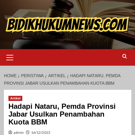
Skip
to
content
Primary
Menu
HOME
PERISTIWA
ARTIKEL
HADAPI NATARU, PEMDA
PROVINSI JABAR USULKAN PENAMBAHAN KUOTA BBM
Artikel
Hadapi Nataru, Pemda Provinsi
Jabar Usulkan Penambahan
Kuota BBM
admin
16/12/2023