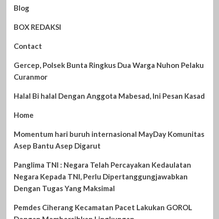
Blog
BOX REDAKSI
Contact
Gercep, Polsek Bunta Ringkus Dua Warga Nuhon Pelaku
Curanmor
Halal Bi halal Dengan Anggota Mabesad, Ini Pesan Kasad
Home
Momentum hari buruh internasional MayDay Komunitas
Asep Bantu Asep Digarut
Panglima TNI : Negara Telah Percayakan Kedaulatan
Negara Kepada TNI, Perlu Dipertanggungjawabkan
Dengan Tugas Yang Maksimal
Pemdes Ciherang Kecamatan Pacet Lakukan GOROL
Dengan Membersihkan Lingkungan