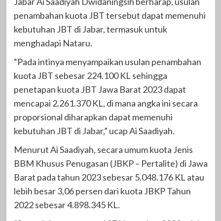
Jabar Ai Saadiyah Dwidaningsih berharap, usulan
penambahan kuota JBT tersebut dapat memenuhi
kebutuhan JBT di Jabar, termasuk untuk
menghadapi Nataru.
“Pada intinya menyampaikan usulan penambahan
kuota JBT sebesar 224.100 KL sehingga
penetapan kuota JBT Jawa Barat 2023 dapat
mencapai 2.261.370 KL, di mana angka ini secara
proporsional diharapkan dapat memenuhi
kebutuhan JBT di Jabar,” ucap Ai Saadiyah.
Menurut Ai Saadiyah, secara umum kuota Jenis
BBM Khusus Penugasan (JBKP – Pertalite) di Jawa
Barat pada tahun 2023 sebesar 5.048.176 KL atau
lebih besar 3,06 persen dari kuota JBKP Tahun
2022 sebesar 4.898.345 KL.