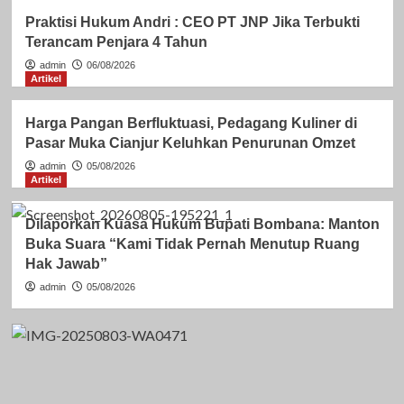
Praktisi Hukum Andri : CEO PT JNP Jika Terbukti
Terancam Penjara 4 Tahun
admin
06/08/2026
Artikel
Harga Pangan Berfluktuasi, Pedagang Kuliner di
Pasar Muka Cianjur Keluhkan Penurunan Omzet
admin
05/08/2026
Artikel
Dilaporkan Kuasa Hukum Bupati Bombana: Manton
Buka Suara “Kami Tidak Pernah Menutup Ruang
Hak Jawab”
admin
05/08/2026