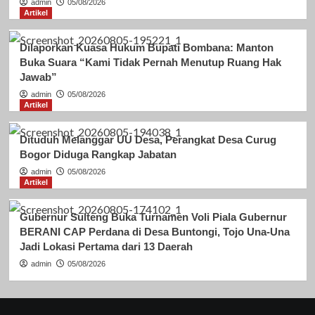
admin
05/08/2026
Artikel
Dilaporkan Kuasa Hukum Bupati Bombana: Manton
Buka Suara “Kami Tidak Pernah Menutup Ruang Hak
Jawab”
admin
05/08/2026
Artikel
Dituduh Melanggar UU Desa, Perangkat Desa Curug
Bogor Diduga Rangkap Jabatan
admin
05/08/2026
Artikel
Gubernur Sulteng Buka Turnamen Voli Piala Gubernur
BERANI CAP Perdana di Desa Buntongi, Tojo Una-Una
Jadi Lokasi Pertama dari 13 Daerah
admin
05/08/2026