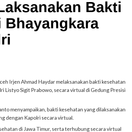
Laksanakan Bakti
i Bhayangkara
ri
eh Irjen Ahmad Haydar melaksanakan bakti kesehatan
 Listyo Sigit Prabowo, secara virtual di Gedung Presisi
nto menyampaikan, bakti kesehatan yang dilaksanakan
g dengan Kapolri secara virtual.
sehatan di Jawa Timur, serta terhubung secara virtual