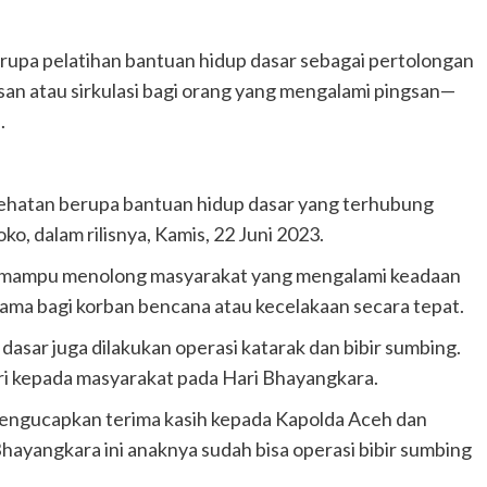
erupa pelatihan bantuan hidup dasar sebagai pertolongan
an atau sirkulasi bagi orang yang mengalami pingsan—
.
sehatan berupa bantuan hidup dasar yang terhubung
ko, dalam rilisnya, Kamis, 22 Juni 2023.
ta mampu menolong masyarakat yang mengalami keadaan
ama bagi korban bencana atau kecelakaan secara tepat.
dasar juga dilakukan operasi katarak dan bibir sumbing.
lri kepada masyarakat pada Hari Bhayangkara.
 mengucapkan terima kasih kepada Kapolda Aceh dan
hayangkara ini anaknya sudah bisa operasi bibir sumbing