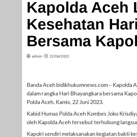
Kapolda Aceh 
Kesehatan Har
Bersama Kapol
admin
22/06/2023
Banda Aceh bidikhukumnews.com – Kapolda Ac
dalam rangka Hari Bhayangkara bersama Kapolri
Polda Aceh, Kamis, 22 Juni 2023.
Kabid Humas Polda Aceh Kombes Joko Krisdiya
oleh Kapolda Aceh tersebut terhubung langsun
Kapolri sendiri melaksanakan kegiatan bakti ke