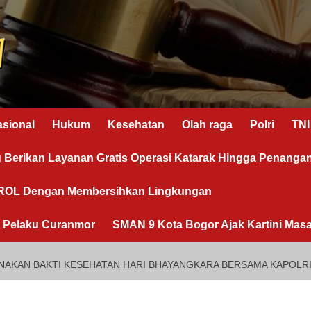
asional
Hukum
Kesehatan
Olah raga
Polri
TNI
g Berikan Layanan Gratis Operasi Katarak Hingga Penanga
OROL Dengan Membersihkan Lingkungan
n Pelaku Curanmor
SMAN 9 Kota Bogor Ajak Kartini Masa
NAKAN BAKTI KESEHATAN HARI BHAYANGKARA BERSAMA KAPOLR