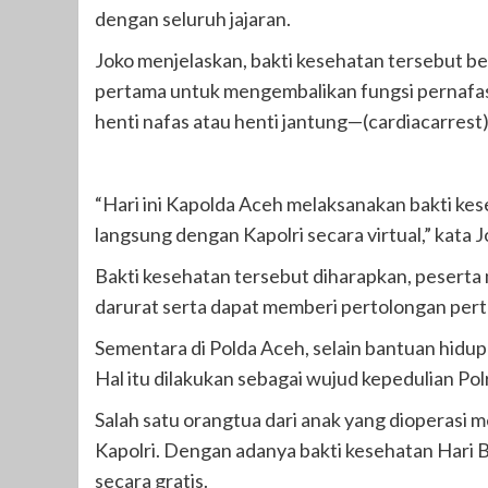
dengan seluruh jajaran.
Joko menjelaskan, bakti kesehatan tersebut b
pertama untuk mengembalikan fungsi pernafas
henti nafas atau henti jantung—(cardiacarrest)
“Hari ini Kapolda Aceh melaksanakan bakti ke
langsung dengan Kapolri secara virtual,” kata Jo
Bakti kesehatan tersebut diharapkan, peser
darurat serta dapat memberi pertolongan pert
Sementara di Polda Aceh, selain bantuan hidup 
Hal itu dilakukan sebagai wujud kepedulian Po
Salah satu orangtua dari anak yang dioperasi
Kapolri. Dengan adanya bakti kesehatan Hari B
secara gratis.