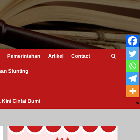
Pemerintahan
Artikel
Contact
nan Stunting
 Kini Cintai Bumi
I