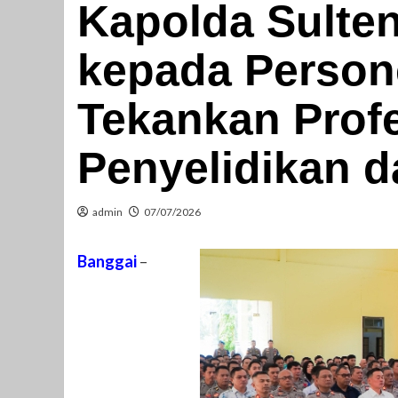
Kapolda Sulte
kepada Persone
Tekankan Prof
Penyelidikan d
admin
07/07/2026
Banggai
–