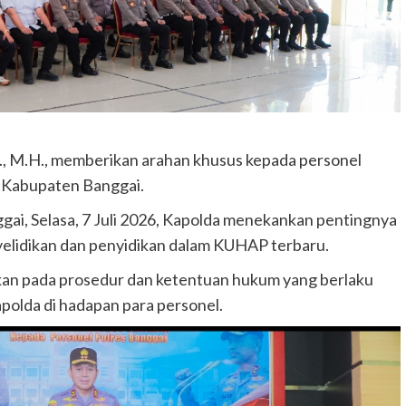
.K., M.H., memberikan arahan khusus kepada personel
di Kabupaten Banggai.
ai, Selasa, 7 Juli 2026, Kapolda menekankan pentingnya
yelidikan dan penyidikan dalam KUHAP terbaru.
skan pada prosedur dan ketentuan hukum yang berlaku
polda di hadapan para personel.