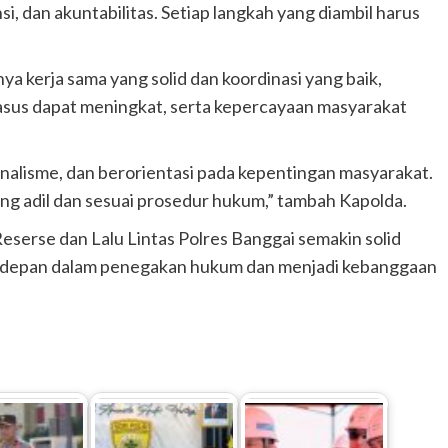
i, dan akuntabilitas. Setiap langkah yang diambil harus
ya kerja sama yang solid dan koordinasi yang baik,
asus dapat meningkat, serta kepercayaan masyarakat
ionalisme, dan berorientasi pada kepentingan masyarakat.
ng adil dan sesuai prosedur hukum,” tambah Kapolda.
Reserse dan Lalu Lintas Polres Banggai semakin solid
erdepan dalam penegakan hukum dan menjadi kebanggaan