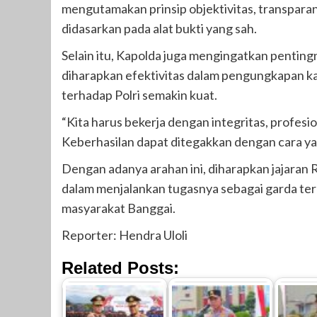
mengutamakan prinsip objektivitas, transparans
didasarkan pada alat bukti yang sah.
Selain itu, Kapolda juga mengingatkan pentingn
diharapkan efektivitas dalam pengungkapan k
terhadap Polri semakin kuat.
“Kita harus bekerja dengan integritas, profes
Keberhasilan dapat ditegakkan dengan cara ya
Dengan adanya arahan ini, diharapkan jajaran 
dalam menjalankan tugasnya sebagai garda t
masyarakat Banggai.
Reporter: Hendra Uloli
Related Posts: