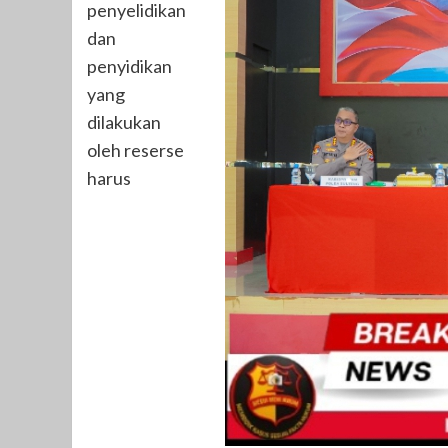
penyelidikan
dan
penyidikan
yang
dilakukan
oleh reserse
harus