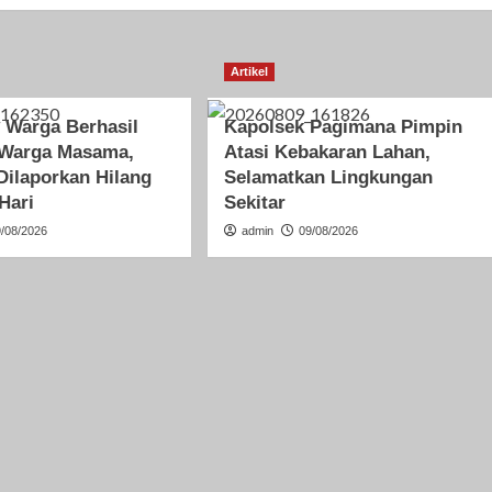
Artikel
n Warga Berhasil
Kapolsek Pagimana Pimpin
Warga Masama,
Atasi Kebakaran Lahan,
Dilaporkan Hilang
Selamatkan Lingkungan
Hari
Sekitar
9/08/2026
admin
09/08/2026