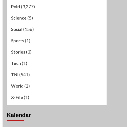
(3,277)
Polri
(5)
Science
(156)
Sosial
(1)
Sports
(3)
Stories
(1)
Tech
(541)
TNI
(2)
World
(1)
X-File
Kalendar