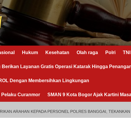
asional
Hukum
Kesehatan
Olah raga
Polri
TNI
g Berikan Layanan Gratis Operasi Katarak Hingga Penanga
OROL Dengan Membersihkan Lingkungan
n Pelaku Curanmor
SMAN 9 Kota Bogor Ajak Kartini Masa
RIKAN ARAHAN KEPADA PERSONEL POLRES BANGGAI, TEKANKAN 