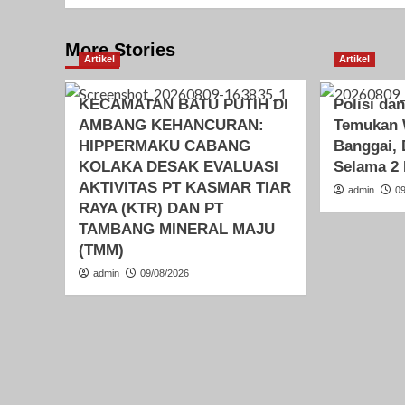
More Stories
Artikel
Artikel
KECAMATAN BATU PUTIH DI
Polisi da
AMBANG KEHANCURAN:
Temukan 
HIPPERMAKU CABANG
Banggai, 
KOLAKA DESAK EVALUASI
Selama 2 
AKTIVITAS PT KASMAR TIAR
admin
0
RAYA (KTR) DAN PT
TAMBANG MINERAL MAJU
(TMM)
admin
09/08/2026