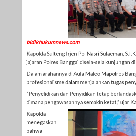
bidikhukumnews.com
Kapolda Sulteng Irjen Pol Nasri Sulaeman, S.I
jajaran Polres Banggai disela-sela kunjungan 
Dalam arahannya di Aula Maleo Mapolres Bangg
profesionalisme dalam menjalankan tugas pen
“Penyelidikan dan Penyidikan tetap berlanda
dimana pengawasannya semakin ketat,” ujar Ka
Kapolda
menegaskan
bahwa