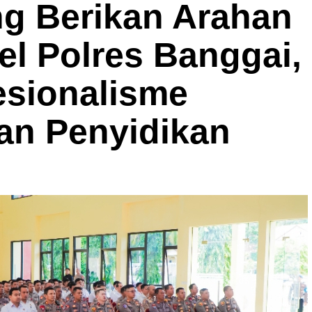
ng Berikan Arahan
l Polres Banggai,
esionalisme
an Penyidikan