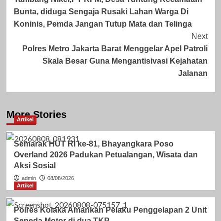
Navigation
Bunta, diduga Sengaja Rusaki Lahan Warga Di
Koninis, Pemda Jangan Tutup Mata dan Telinga
Next
Polres Metro Jakarta Barat Menggelar Apel Patroli
Skala Besar Guna Mengantisivasi Kejahatan
Jalanan
More Stories
Artikel
Semarak HUT RI ke-81, Bhayangkara Poso
Overland 2026 Padukan Petualangan, Wisata dan
Aksi Sosial
admin
08/08/2026
Artikel
Polres Kolaka Amankan Pelaku Penggelapan 2 Unit
Sepeda Motor di dua TKP