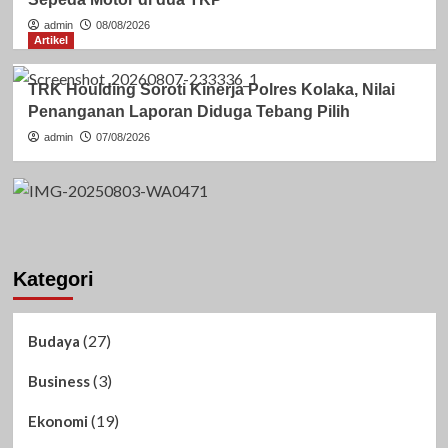
admin
08/08/2026
Artikel
TRK Houlding Soroti Kinerja Polres Kolaka, Nilai
Penanganan Laporan Diduga Tebang Pilih
admin
07/08/2026
Kategori
(27)
Budaya
(3)
Business
(19)
Ekonomi