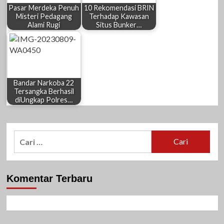
Pasar Merdeka Penuh
10 Rekomendasi BRIN
Misteri Pedagang
Terhadap Kawasan
Alami Rugi
Situs Bunker…
Bandar Narkoba 22
Tersangka Berhasil
diUngkap Polres…
Cari
untuk:
Komentar Terbaru