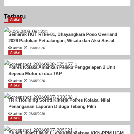
Terbaru
Artikel
Semarak HUT RI ke-81, Bhayangkara Poso Overland
2026 Padukan Petualangan, Wisata dan Aksi Sosial
admin
08/08/2026
Artikel
Polres Kolaka Amankan Pelaku Penggelapan 2 Unit
Sepeda Motor di dua TKP
admin
08/08/2026
Artikel
TRK Houlding Soroti Kinerja Polres Kolaka, Nilai
Penanganan Laporan Diduga Tebang Pilih
admin
07/08/2026
Artikel
Bupati Ilham Lawidu Lepas Mahasiswa KKN-PPM UGM