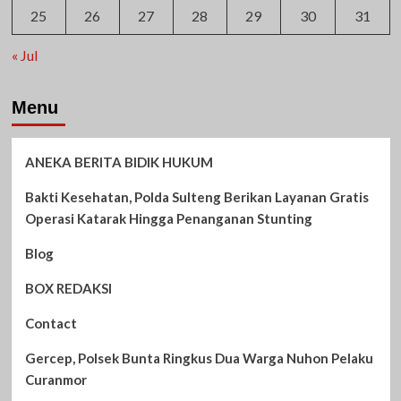
25
26
27
28
29
30
31
« Jul
Menu
ANEKA BERITA BIDIK HUKUM
Bakti Kesehatan, Polda Sulteng Berikan Layanan Gratis
Operasi Katarak Hingga Penanganan Stunting
Blog
BOX REDAKSI
Contact
Gercep, Polsek Bunta Ringkus Dua Warga Nuhon Pelaku
Curanmor