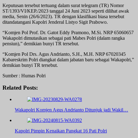
Keputusan tersebut tertuang dalam surat telegram (TR) Nomor
ST/1393/VI/KEP./2023 tanggal 24 Juni 2023 seperti dilihat awak
media, Senin (26/6/2023). TR dengan klasifikasi biasa tersebut
ditandatangani Kapolri Jenderal Listyo Sigit Prabowo.
“Komjen Pol Prof. Dr. Gatot Eddy Pramono, M.Si. NRP 65060657
Wakapolri dimutasikan sebagai pati Mabes Polri (dalam rangka
pensiun),” demikian bunyi TR tersebut.
“Komjen Pol Drs. Agus Andrianto, S.H., M.H. NRP 67020345
Kabareskrim Polri diangkat dalam jabatan baru sebagai Wakapolri,”
demikian bunyi TR tersebut.
Sumber : Humas Polri
Related Posts:
Wakapolri Komjen Agus Andrianto Ditunjuk jadi Wakil…
Kapolri Pimpin Kenaikan Pangkat 16 Pati Polri