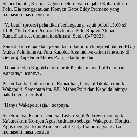
Sementara itu, Komjen Agus sebelumnya menjabat Kabareskrim
Polri. Dia menggantikan Komjen Gatot Eddy Pramono yang
memasuki masa pensiun.
“Ya betul, (prosesi pelantikan berlangsung) sejak pukul 13.00 sd
14.00,” kata Karo Penmas Divhumas Polri Brigjen Ahmad
Ramadhan saat dimintai konfirmasi, Senin (3/7/2023).
Ramadhan mengatakan pelantikan dihadiri oleh pejabat utama (PJU)
Mabes Polri lainnya. Para Kapolda juga menyaksikan langsung di
Gedung Rupatama Mabes Polri, Jakarta Selatan.
“Dihadiri oleh Kapolri dan seluruh Pejabat utama Polri dan para
Kapolda,” ucapnya.
Pelantikan hari ini, menurut Ramadhan, hanya dilakukan untuk
Wakapolri. Sementara itu, PJU Mabes Polri dan Kapolda lainnya
bakal digelar terpisah.
“Hanya Wakapolri saja,” ucapnya.
Sebelumnya, Kapolri Jenderal Listyo Sigit Prabowo menunjuk
Kabareskrim Komjen Agus Andrianto sebagai Wakapolri. Komjen
Agus menggantikan Komjen Gatot Eddy Pramono, yang akan
memasuki masa pensiun.