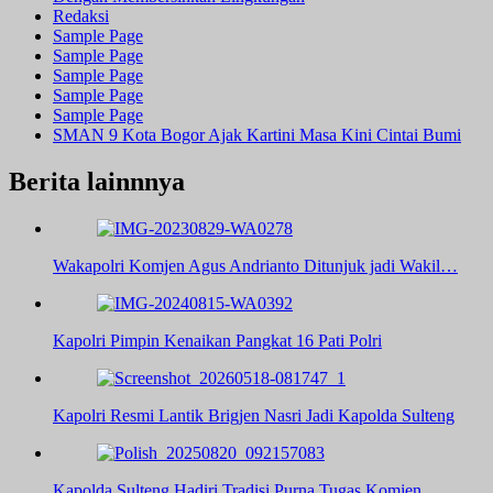
Redaksi
Sample Page
Sample Page
Sample Page
Sample Page
Sample Page
SMAN 9 Kota Bogor Ajak Kartini Masa Kini Cintai Bumi
Berita lainnnya
Wakapolri Komjen Agus Andrianto Ditunjuk jadi Wakil…
Kapolri Pimpin Kenaikan Pangkat 16 Pati Polri
Kapolri Resmi Lantik Brigjen Nasri Jadi Kapolda Sulteng
Kapolda Sulteng Hadiri Tradisi Purna Tugas Komjen…