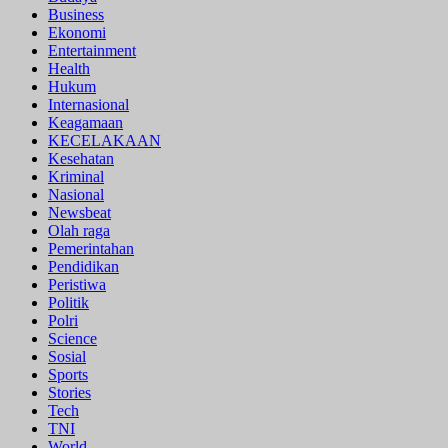
Business
Ekonomi
Entertainment
Health
Hukum
Internasional
Keagamaan
KECELAKAAN
Kesehatan
Kriminal
Nasional
Newsbeat
Olah raga
Pemerintahan
Pendidikan
Peristiwa
Politik
Polri
Science
Sosial
Sports
Stories
Tech
TNI
World