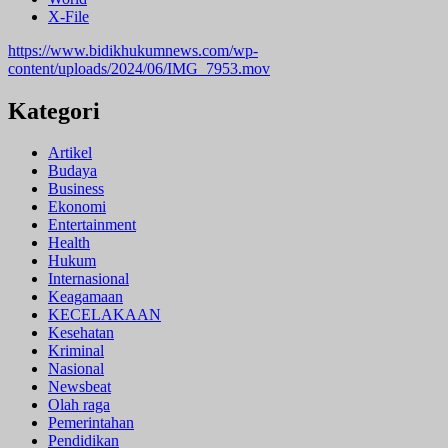
X-File
https://www.bidikhukumnews.com/wp-
content/uploads/2024/06/IMG_7953.mov
Kategori
Artikel
Budaya
Business
Ekonomi
Entertainment
Health
Hukum
Internasional
Keagamaan
KECELAKAAN
Kesehatan
Kriminal
Nasional
Newsbeat
Olah raga
Pemerintahan
Pendidikan