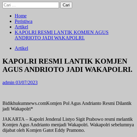
Cari
untuk:
Home
Peristiwa
Artikel
KAPOLRI RESMI LANTIK KOMJEN AGUS
ANDRIOTO JADI WAKAPOLRI.
Artikel
KAPOLRI RESMI LANTIK KOMJEN
AGUS ANDRIOTO JADI WAKAPOLRI.
admin
03/07/2023
Bidikhukumnews.comKomjen Pol Agus Andrianto Resmi Dilantik
jadi Wakapolri*
JAKARTA – Kapolri Jenderal Listyo Sigit Prabowo resmi melantik
Komjen Agus Andrianto menjadi Wakapolri. Wakapolri sebelumnya
dijabat oleh Komjen Gatot Eddy Pramono.