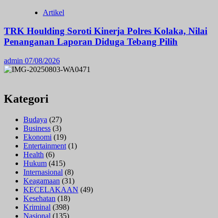
Artikel
TRK Houlding Soroti Kinerja Polres Kolaka, Nilai
Penanganan Laporan Diduga Tebang Pilih
admin
07/08/2026
Kategori
Budaya
(27)
Business
(3)
Ekonomi
(19)
Entertainment
(1)
Health
(6)
Hukum
(415)
Internasional
(8)
Keagamaan
(31)
KECELAKAAN
(49)
Kesehatan
(18)
Kriminal
(398)
Nasional
(135)