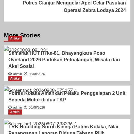
Polres Cianjur Menggelar Apel Gelar Pasukan
Operasi Zebra Lodaya 2024
More Stories
Artikel
Semarak HUT RI ke-81, Bhayangkara Poso
Overland 2026 Padukan Petualangan, Wisata dan
Aksi Sosial
admin
08/08/2026
Artikel
Polres Kolaka Amankan Pelaku Penggelapan 2 Unit
Sepeda Motor di dua TKP
admin
08/08/2026
Artikel
TRK Houlding Soroti Kinerja Polres Kolaka, Nilai
Penanganan Laporan Diduga Tebang Pilih