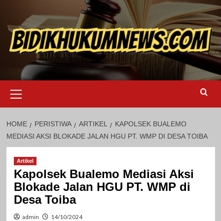
Skip
to
content
Primary
Menu
HOME
PERISTIWA
ARTIKEL
KAPOLSEK BUALEMO
MEDIASI AKSI BLOKADE JALAN HGU PT. WMP DI DESA TOIBA
Artikel
Kapolsek Bualemo Mediasi Aksi
Blokade Jalan HGU PT. WMP di
Desa Toiba
admin
14/10/2024