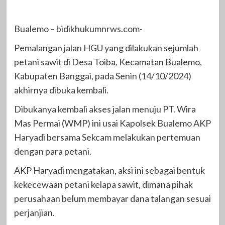
Bualemo – bidikhukumnrws.com-
Pemalangan jalan HGU yang dilakukan sejumlah
petani sawit di Desa Toiba, Kecamatan Bualemo,
Kabupaten Banggai, pada Senin (14/10/2024)
akhirnya dibuka kembali.
Dibukanya kembali akses jalan menuju PT. Wira
Mas Permai (WMP) ini usai Kapolsek Bualemo AKP
Haryadi bersama Sekcam melakukan pertemuan
dengan para petani.
AKP Haryadi mengatakan, aksi ini sebagai bentuk
kekecewaan petani kelapa sawit, dimana pihak
perusahaan belum membayar dana talangan sesuai
perjanjian.