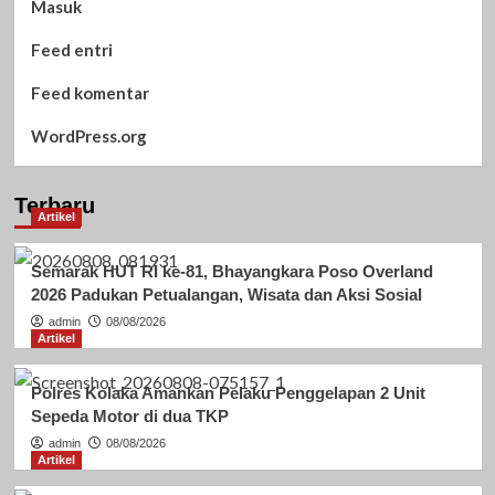
Masuk
Feed entri
Feed komentar
WordPress.org
Terbaru
Artikel
Semarak HUT RI ke-81, Bhayangkara Poso Overland
2026 Padukan Petualangan, Wisata dan Aksi Sosial
admin
08/08/2026
Artikel
Polres Kolaka Amankan Pelaku Penggelapan 2 Unit
Sepeda Motor di dua TKP
admin
08/08/2026
Artikel