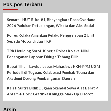
Pos-pos Terbaru
Semarak HUT RI ke-81, Bhayangkara Poso Overland
2026 Padukan Petualangan, Wisata dan Aksi Sosial
Polres Kolaka Amankan Pelaku Penggelapan 2 Unit
Sepeda Motor di dua TKP
TRK Houlding Soroti Kinerja Polres Kolaka, Nilai
Penanganan Laporan Diduga Tebang Pilih
Bupati Ilham Lawidu Lepas Mahasiswa KKN-PPM UGM
Periode II di Togean, Kolaborasi Pemkab Touna dan
Akademi Dorong Pembangunan Daerah
Kejati Sultra Bidik Dugaan Skandal Sewa Alat Berat PT
Antam-PT SJS: Gratifikasi hingga Mark Up Disorot
Arsip