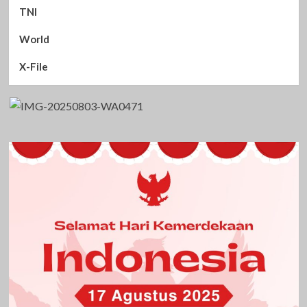
TNI
World
X-File