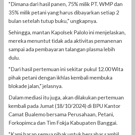
“Dimana dari hasil panen, 75% milik PT. WMP dan
35% milik petani yang harus dibayarkan setiap 2
bulan setelah tutup buku,” ungkapnya.
Sehingga, mantan Kapolsek Palolo ini menjelaskan,
mereka menuntut tidak ada aktivitas pemanenan
sampai ada pembayaran talangan plasma lebih
dulu.
“Dari hasil pertemuan ini sekitar pukul 12.00 Wita
pihak petani dengan ikhlas kembali membuka
blokade jalan,” jelasnya.
Dalam mediasi itu juga, akan dilakukan pertemuan
kembali pada Jumat (18/10/2024) di BPU Kantor
Camat Bualemo bersama Perusahaan, Petani,
Forkopimca dan Tim Fokja Kabupaten Banggai.
“Kami harap semua pihak untuk bersabar sambil