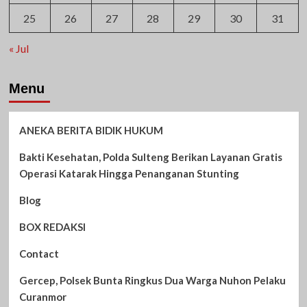
25
26
27
28
29
30
31
« Jul
Menu
ANEKA BERITA BIDIK HUKUM
Bakti Kesehatan, Polda Sulteng Berikan Layanan Gratis
Operasi Katarak Hingga Penanganan Stunting
Blog
BOX REDAKSI
Contact
Gercep, Polsek Bunta Ringkus Dua Warga Nuhon Pelaku
Curanmor