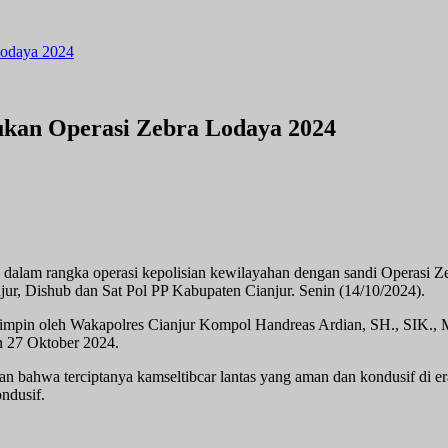
Lodaya 2024
ukan Operasi Zebra Lodaya 2024
 dalam rangka operasi kepolisian kewilayahan dengan sandi Operasi 
jur, Dishub dan Sat Pol PP Kabupaten Cianjur. Senin (14/10/2024).
dipimpin oleh Wakapolres Cianjur Kompol Handreas Ardian, SH., SIK
n 27 Oktober 2024.
ahwa terciptanya kamseltibcar lantas yang aman dan kondusif di era 
ndusif.