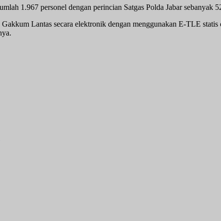
umlah 1.967 personel dengan perincian Satgas Polda Jabar sebanyak 52
ng Gakkum Lantas secara elektronik dengan menggunakan E-TLE statis
nya.