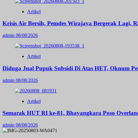
Artikel
Krisis Air Bersih, Pemdes Wirajaya Bergerak Lagi, 
admin
08/08/2026
Artikel
Diduga Jual Pupuk Subsidi Di Atas HET, Oknum Pem
admin
08/08/2026
Artikel
Semarak HUT RI ke-81, Bhayangkara Poso Overland
admin
08/08/2026