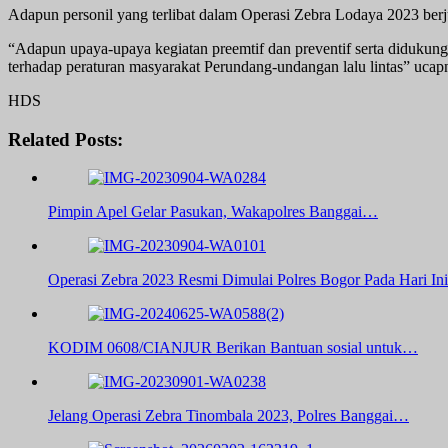
Adapun personil yang terlibat dalam Operasi Zebra Lodaya 2023 berj
“Adapun upaya-upaya kegiatan preemtif dan preventif serta diduku
terhadap peraturan masyarakat Perundang-undangan lalu lintas” ucap
HDS
Related Posts:
Pimpin Apel Gelar Pasukan, Wakapolres Banggai…
Operasi Zebra 2023 Resmi Dimulai Polres Bogor Pada Hari Ini
KODIM 0608/CIANJUR Berikan Bantuan sosial untuk…
Jelang Operasi Zebra Tinombala 2023, Polres Banggai…