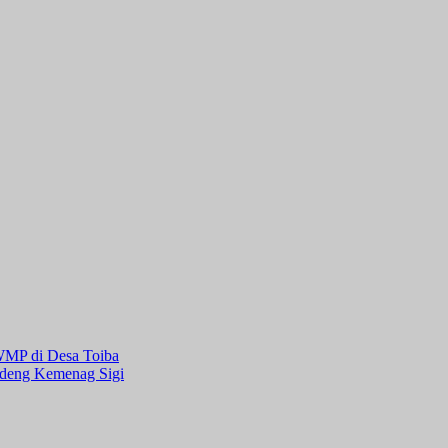
WMP di Desa Toiba
ndeng Kemenag Sigi