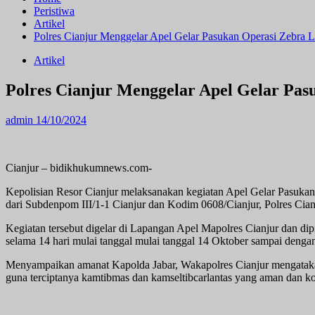
Peristiwa
Artikel
Polres Cianjur Menggelar Apel Gelar Pasukan Operasi Zebra 
Artikel
Polres Cianjur Menggelar Apel Gelar Pas
admin
14/10/2024
Cianjur – bidikhukumnews.com-
Kepolisian Resor Cianjur melaksanakan kegiatan Apel Gelar Pasukan
dari Subdenpom III/1-1 Cianjur dan Kodim 0608/Cianjur, Polres Cian
Kegiatan tersebut digelar di Lapangan Apel Mapolres Cianjur dan 
selama 14 hari mulai tanggal mulai tanggal 14 Oktober sampai denga
Menyampaikan amanat Kapolda Jabar, Wakapolres Cianjur mengatakan b
guna terciptanya kamtibmas dan kamseltibcarlantas yang aman dan ko