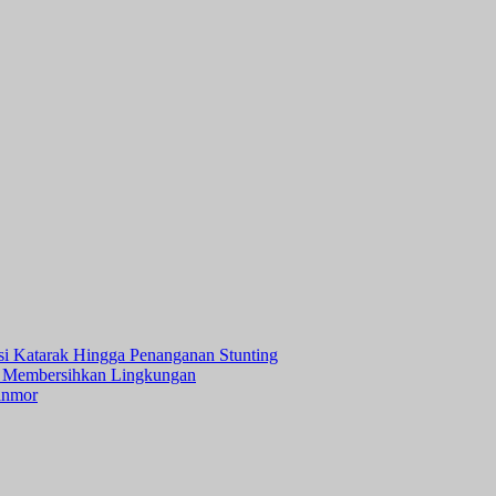
asi Katarak Hingga Penanganan Stunting
 Membersihkan Lingkungan
anmor