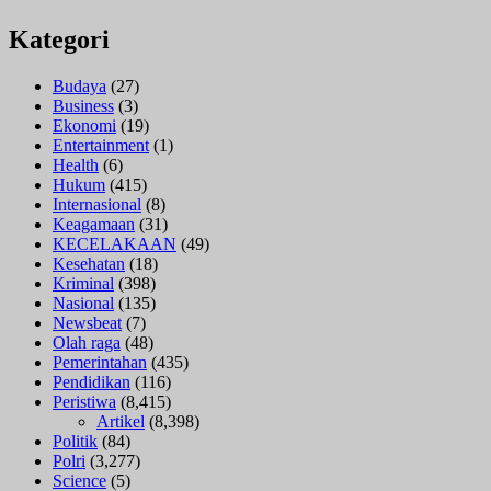
Kategori
Budaya
(27)
Business
(3)
Ekonomi
(19)
Entertainment
(1)
Health
(6)
Hukum
(415)
Internasional
(8)
Keagamaan
(31)
KECELAKAAN
(49)
Kesehatan
(18)
Kriminal
(398)
Nasional
(135)
Newsbeat
(7)
Olah raga
(48)
Pemerintahan
(435)
Pendidikan
(116)
Peristiwa
(8,415)
Artikel
(8,398)
Politik
(84)
Polri
(3,277)
Science
(5)