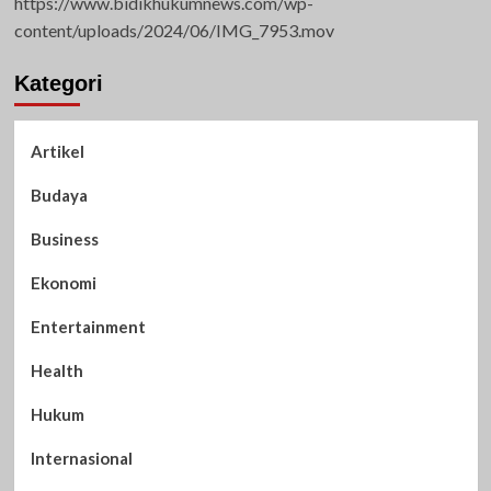
https://www.bidikhukumnews.com/wp-
content/uploads/2024/06/IMG_7953.mov
Kategori
Artikel
Budaya
Business
Ekonomi
Entertainment
Health
Hukum
Internasional