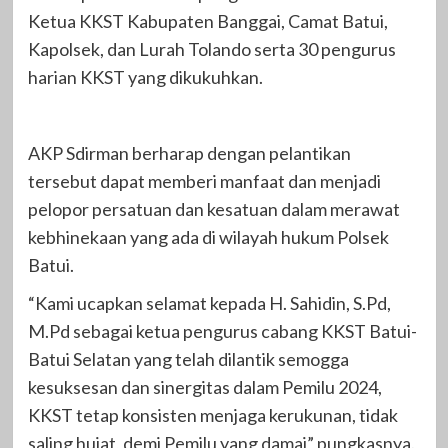
Ketua KKST Kabupaten Banggai, Camat Batui,
Kapolsek, dan Lurah Tolando serta 30 pengurus
harian KKST yang dikukuhkan.
AKP Sdirman berharap dengan pelantikan
tersebut dapat memberi manfaat dan menjadi
pelopor persatuan dan kesatuan dalam merawat
kebhinekaan yang ada di wilayah hukum Polsek
Batui.
“Kami ucapkan selamat kepada H. Sahidin, S.Pd,
M.Pd sebagai ketua pengurus cabang KKST Batui-
Batui Selatan yang telah dilantik semogga
kesuksesan dan sinergitas dalam Pemilu 2024,
KKST tetap konsisten menjaga kerukunan, tidak
saling hujat, demi Pemilu yang damai” pungkasnya.