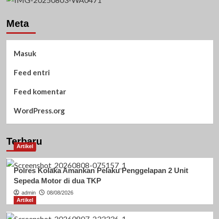
Meta
Masuk
Feed entri
Feed komentar
WordPress.org
Terbaru
Artikel
Polres Kolaka Amankan Pelaku Penggelapan 2 Unit
Sepeda Motor di dua TKP
admin
08/08/2026
Artikel