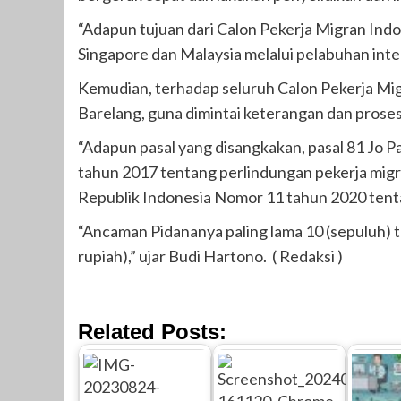
“Adapun tujuan dari Calon Pekerja Migran Indon
Singapore dan Malaysia melalui pelabuhan inte
Kemudian, terhadap seluruh Calon Pekerja Mig
Barelang, guna dimintai keterangan dan proses 
“Adapun pasal yang disangkakan, pasal 81 Jo 
tahun 2017 tentang perlindungan pekerja mi
Republik Indonesia Nomor 11 tahun 2020 tenta
“Ancaman Pidananya paling lama 10 (sepuluh) ta
rupiah),” ujar Budi Hartono. ( Redaksi )
Related Posts: