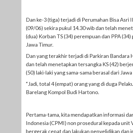
Dan ke-3 (tiga) terjadi di Perumahan Bisa Asri
(09/06) sekira pukul 14.30 wib dan telah men
(dua) Korban TS (34) perempuan dan PPA (34)
Jawa Timur.
Dan yang terakhir terjadi di Parkiran Bandara 
dan telah menetapkan tersangka KS (42) berjenis
(50) laki-laki yang sama-sama berasal dari Jawa
“Jadi, total 4 (empat) orang yang di duga Pela
Barelang Kompol Budi Hartono.
Pertama-tama, kita mendapatkan informasi da
Indonesia (CPMI) non prosedural kepada unit V
bergerak cepat dan lakukan penyelidikan dan in