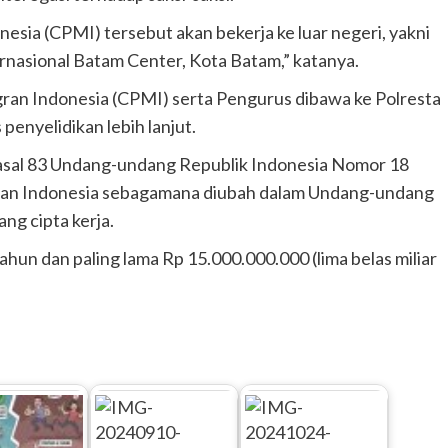
esia (CPMI) tersebut akan bekerja ke luar negeri, yakni
rnasional Batam Center, Kota Batam,” katanya.
ran Indonesia (CPMI) serta Pengurus dibawa ke Polresta
penyelidikan lebih lanjut.
Pasal 83 Undang-undang Republik Indonesia Nomor 18
gran Indonesia sebagamana diubah dalam Undang-undang
ng cipta kerja.
hun dan paling lama Rp 15.000.000.000 (lima belas miliar