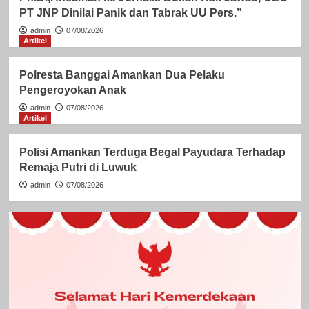
PT JNP Dinilai Panik dan Tabrak UU Pers.”
admin
07/08/2026
Artikel
Polresta Banggai Amankan Dua Pelaku
Pengeroyokan Anak
admin
07/08/2026
Artikel
Polisi Amankan Terduga Begal Payudara Terhadap
Remaja Putri di Luwuk
admin
07/08/2026