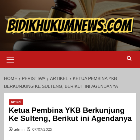
Skip
to
content
Primary
Menu
HOME
PERISTIWA
ARTIKEL
KETUA PEMBINA YKB
BERKUNJUNG KE SULTENG, BERIKUT INI AGENDANYA
Artikel
Ketua Pembina YKB Berkunjung
Ke Sulteng, Berikut ini Agendanya
admin
07/07/2025