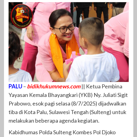
PALU
–
bidikhukumnews.com
|| Ketua Pembina
Yayasan Kemala Bhayangkari (YKB) Ny. Juliati Sigit
Prabowo, esok pagi selasa (8/7/2025) dijadwalkan
tiba di Kota Palu, Sulawesi Tengah (Sulteng) untuk
melakukan beberapa agenda kegiatan.
Kabidhumas Polda Sulteng Kombes Pol Djoko