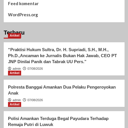
Feed komentar
WordPress.org
Terbaru
Artikel
“Praktisi Hukum Sultra, Dr. H. Supriadi, S.H., M.H.,
Ph.D.,Ancaman ke Jurnalis Bukan Hak Jawab, CEO PT
JNP Dinilai Panik dan Tabrak UU Pers.”
admin
07/08/2026
Artikel
Polresta Banggai Amankan Dua Pelaku Pengeroyokan
Anak
admin
07/08/2026
Artikel
Polisi Amankan Terduga Begal Payudara Terhadap
Remaja Putri di Luwuk