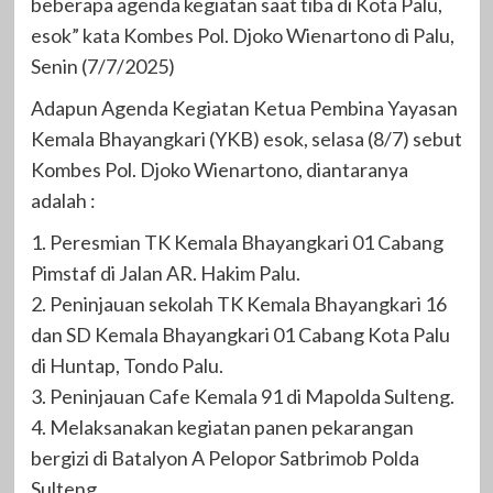
beberapa agenda kegiatan saat tiba di Kota Palu,
esok” kata Kombes Pol. Djoko Wienartono di Palu,
Senin (7/7/2025)
Adapun Agenda Kegiatan Ketua Pembina Yayasan
Kemala Bhayangkari (YKB) esok, selasa (8/7) sebut
Kombes Pol. Djoko Wienartono, diantaranya
adalah :
1. Peresmian TK Kemala Bhayangkari 01 Cabang
Pimstaf di Jalan AR. Hakim Palu.
2. Peninjauan sekolah TK Kemala Bhayangkari 16
dan SD Kemala Bhayangkari 01 Cabang Kota Palu
di Huntap, Tondo Palu.
3. Peninjauan Cafe Kemala 91 di Mapolda Sulteng.
4. Melaksanakan kegiatan panen pekarangan
bergizi di Batalyon A Pelopor Satbrimob Polda
Sulteng.