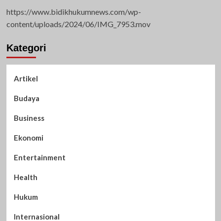
https://www.bidikhukumnews.com/wp-
content/uploads/2024/06/IMG_7953.mov
Kategori
Artikel
Budaya
Business
Ekonomi
Entertainment
Health
Hukum
Internasional