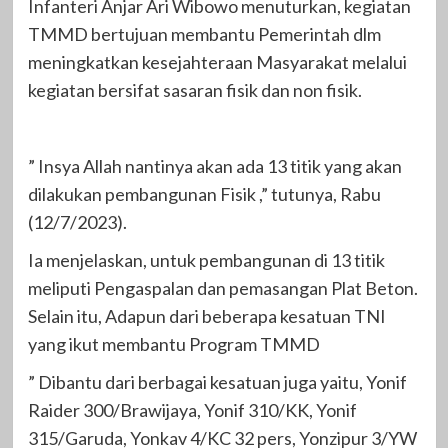
Infanteri Anjar Ari Wibowo menuturkan, kegiatan
TMMD bertujuan membantu Pemerintah dlm
meningkatkan kesejahteraan Masyarakat melalui
kegiatan bersifat sasaran fisik dan non fisik.
” Insya Allah nantinya akan ada 13 titik yang akan
dilakukan pembangunan Fisik ,” tutunya, Rabu
(12/7/2023).
Ia menjelaskan, untuk pembangunan di 13 titik
meliputi Pengaspalan dan pemasangan Plat Beton.
Selain itu, Adapun dari beberapa kesatuan TNI
yang ikut membantu Program TMMD
” Dibantu dari berbagai kesatuan juga yaitu, Yonif
Raider 300/Brawijaya, Yonif 310/KK, Yonif
315/Garuda, Yonkav 4/KC 32 pers, Yonzipur 3/YW