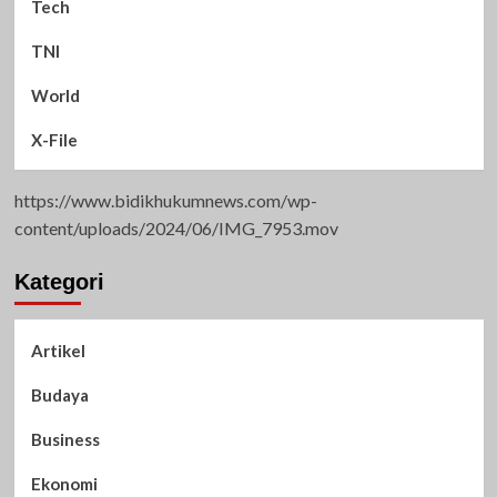
Tech
TNI
World
X-File
https://www.bidikhukumnews.com/wp-
content/uploads/2024/06/IMG_7953.mov
Kategori
Artikel
Budaya
Business
Ekonomi