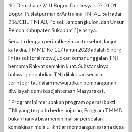
10, Denzibang 2/III Bogor, Denkesyah 03.04.01
Bogor, Puslatpurmar 6/Antralina TNI AL, Satradar
216/CBL TNI AU, Polsek Jampangkulon, dan Unsur
Pemda Kabupaten Sukabumi,” jelasnya.
Senada dengan perihal kegiatan tersebut, lanjut
kata dia, TMMD Ke 117 tahun 2023 adalah Sinergi
lintas sektoral mewujudkan kemanunggalan TNI
bersama Rakyat semakin kuat. Substansinya
bahwa, pengabdian TNI dilakukan secara
terintegritas dalam mewujudkan pembangunan
diwilayah demi kesejahteraan Masyarakat.
” Program ini merupakan program operasi bakti
TNI yang terpadu berkelanjutan, Program TMMD
bukan hanya bisa meminimalisir persoalan
kemiskinan melalui ikhtiar membangun sarana desa