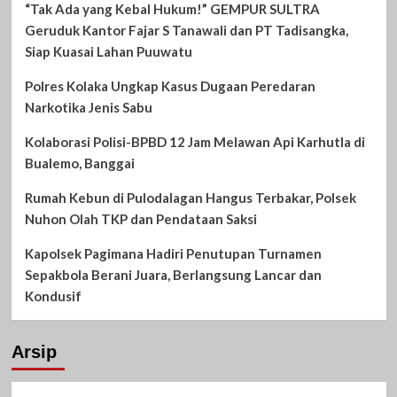
“Tak Ada yang Kebal Hukum!” GEMPUR SULTRA
Geruduk Kantor Fajar S Tanawali dan PT Tadisangka,
Siap Kuasai Lahan Puuwatu
Polres Kolaka Ungkap Kasus Dugaan Peredaran
Narkotika Jenis Sabu
Kolaborasi Polisi-BPBD 12 Jam Melawan Api Karhutla di
Bualemo, Banggai
Rumah Kebun di Pulodalagan Hangus Terbakar, Polsek
Nuhon Olah TKP dan Pendataan Saksi
Kapolsek Pagimana Hadiri Penutupan Turnamen
Sepakbola Berani Juara, Berlangsung Lancar dan
Kondusif
Arsip