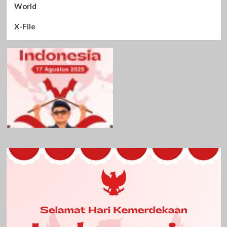
World
X-File