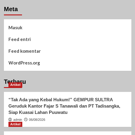
Meta
Masuk
Feed entri
Feed komentar
WordPress.org
Terbaru
Artikel
“Tak Ada yang Kebal Hukum!” GEMPUR SULTRA
Geruduk Kantor Fajar S Tanawali dan PT Tadisangka,
Siap Kuasai Lahan Puuwatu
admin
06/08/2026
Artikel