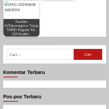
Kasdam
IV/Diponegoro Tutup
TMMD Reguler Ke-
120 Kodim…
Cari
untuk:
Komentar Terbaru
Pos-pos Terbaru