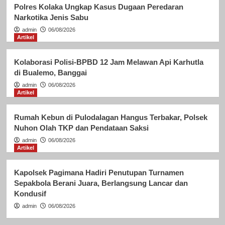
Polres Kolaka Ungkap Kasus Dugaan Peredaran
Narkotika Jenis Sabu
admin
06/08/2026
Artikel
Kolaborasi Polisi-BPBD 12 Jam Melawan Api Karhutla
di Bualemo, Banggai
admin
06/08/2026
Artikel
Rumah Kebun di Pulodalagan Hangus Terbakar, Polsek
Nuhon Olah TKP dan Pendataan Saksi
admin
06/08/2026
Artikel
Kapolsek Pagimana Hadiri Penutupan Turnamen
Sepakbola Berani Juara, Berlangsung Lancar dan
Kondusif
admin
06/08/2026