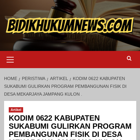
Skip
to
content
Primary
Menu
HOME
PERISTIWA
ARTIKEL
KODIM 0622 KABUPATEN
SUKABUMI GULIRKAN PROGRAM PEMBANGUNAN FISIK DI
DESA MEKARJAYA JAMPANG KULON .
Artikel
KODIM 0622 KABUPATEN
SUKABUMI GULIRKAN PROGRAM
PEMBANGUNAN FISIK DI DESA