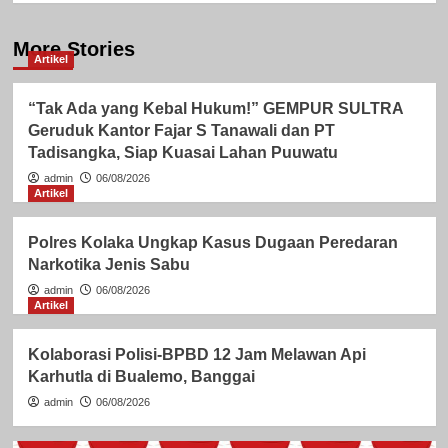
More Stories
Artikel
“Tak Ada yang Kebal Hukum!” GEMPUR SULTRA
Geruduk Kantor Fajar S Tanawali dan PT
Tadisangka, Siap Kuasai Lahan Puuwatu
admin
06/08/2026
Artikel
Polres Kolaka Ungkap Kasus Dugaan Peredaran
Narkotika Jenis Sabu
admin
06/08/2026
Artikel
Kolaborasi Polisi-BPBD 12 Jam Melawan Api
Karhutla di Bualemo, Banggai
admin
06/08/2026