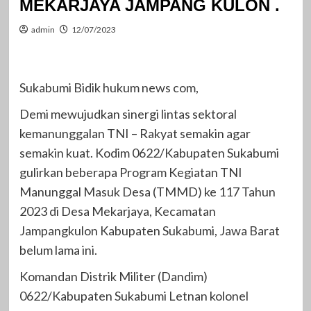
MEKARJAYA JAMPANG KULON .
admin
12/07/2023
Sukabumi Bidik hukum news com,
Demi mewujudkan sinergi lintas sektoral
kemanunggalan TNI – Rakyat semakin agar
semakin kuat. Kodim 0622/Kabupaten Sukabumi
gulirkan beberapa Program Kegiatan TNI
Manunggal Masuk Desa (TMMD) ke 117 Tahun
2023 di Desa Mekarjaya, Kecamatan
Jampangkulon Kabupaten Sukabumi, Jawa Barat
belum lama ini.
Komandan Distrik Militer (Dandim)
0622/Kabupaten Sukabumi Letnan kolonel