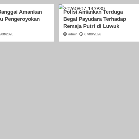
 Banggai Amankan
Polisi Amankan Terduga
ku Pengeroyokan
Begal Payudara Terhadap
Remaja Putri di Luwuk
7/08/2026
admin
07/08/2026