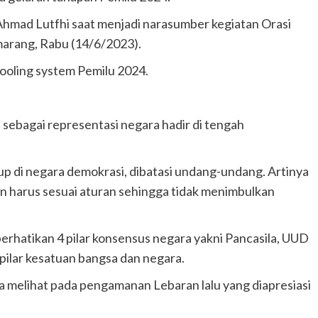
 Ahmad Lutfhi saat menjadi narasumber kegiatan Orasi
marang, Rabu (14/6/2023).
 cooling system Pemilu 2024.
 sebagai representasi negara hadir di tengah
dup di negara demokrasi, dibatasi undang-undang. Artinya
 harus sesuai aturan sehingga tidak menimbulkan
rhatikan 4 pilar konsensus negara yakni Pancasila, UUD
pilar kesatuan bangsa dan negara.
ga melihat pada pengamanan Lebaran lalu yang diapresiasi