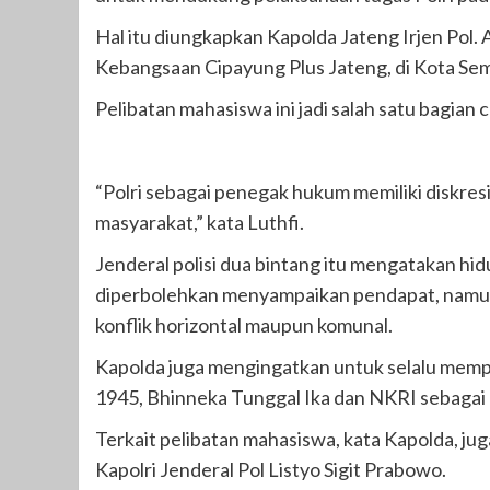
Hal itu diungkapkan Kapolda Jateng Irjen Pol.
Kebangsaan Cipayung Plus Jateng, di Kota Se
Pelibatan mahasiswa ini jadi salah satu bagian
“Polri sebagai penegak hukum memiliki diskresi
masyarakat,” kata Luthfi.
Jenderal polisi dua bintang itu mengatakan hi
diperbolehkan menyampaikan pendapat, namun
konflik horizontal maupun komunal.
Kapolda juga mengingatkan untuk selalu mempe
1945, Bhinneka Tunggal Ika dan NKRI sebagai 
Terkait pelibatan mahasiswa, kata Kapolda, ju
Kapolri Jenderal Pol Listyo Sigit Prabowo.