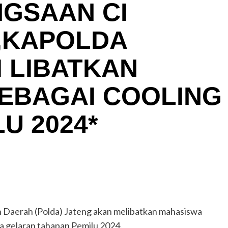
NGSAAN CI
,KAPOLDA
I LIBATKAN
EBAGAI COOLING
U 2024*
Daerah (Polda) Jateng akan melibatkan mahasiswa
a gelaran tahapan Pemilu 2024.