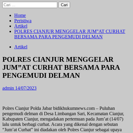
Cari
untuk:
Home
Peristiwa
Artikel
POLRES CIANJUR MENGGELAR JUM”AT CURHAT
BERSAMA PARA PENGEMUDI DELMAN
Artikel
POLRES CIANJUR MENGGELAR
JUM”AT CURHAT BERSAMA PARA
PENGEMUDI DELMAN
admin
14/07/2023
Polres Cianjur Polda Jabar bidikhukumnews.com – Puluhan
pengemudi delman di Desa Limbangan Sari, Kecamatan Cianjur,
Kabupaten Cianjur, mengadakan pertemuan pada Jum’at (14/07)
lalu untuk berbagi curhat. Acara yang dikenal dengan sebutan
“Jum’at Curhat” ini diadakan oleh Polres Cianjur sebagai upaya