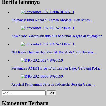
Berita lainnnya
Relevansi Ilmu Kebal di Zaman Modern: Dari Mitos…
Aswb tabe kawan2ku titip rilis berkenan segera di tayangkan
483 Kusir Delman dan Penarik Becak di Garut Terima…
Pertemuan AMMTC ke-17 di Labuan Bajo, Gerbang Polri…
Asosiasi Pengemudi Seluruh Indonesia Bersatu Gelar…
Cari
untuk:
Komentar Terbaru