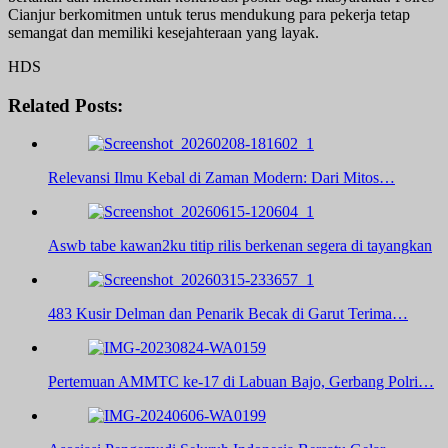
Cianjur berkomitmen untuk terus mendukung para pekerja tetap
semangat dan memiliki kesejahteraan yang layak.
HDS
Related Posts:
Relevansi Ilmu Kebal di Zaman Modern: Dari Mitos…
Aswb tabe kawan2ku titip rilis berkenan segera di tayangkan
483 Kusir Delman dan Penarik Becak di Garut Terima…
Pertemuan AMMTC ke-17 di Labuan Bajo, Gerbang Polri…