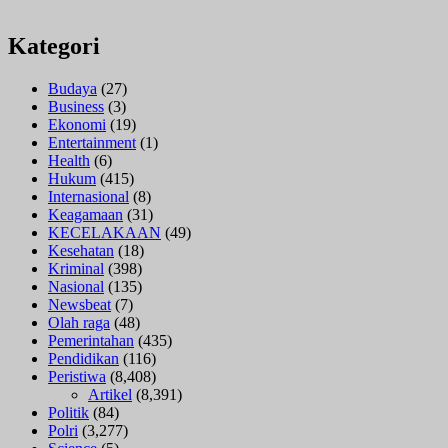
Kategori
Budaya
(27)
Business
(3)
Ekonomi
(19)
Entertainment
(1)
Health
(6)
Hukum
(415)
Internasional
(8)
Keagamaan
(31)
KECELAKAAN
(49)
Kesehatan
(18)
Kriminal
(398)
Nasional
(135)
Newsbeat
(7)
Olah raga
(48)
Pemerintahan
(435)
Pendidikan
(116)
Peristiwa
(8,408)
Artikel
(8,391)
Politik
(84)
Polri
(3,277)