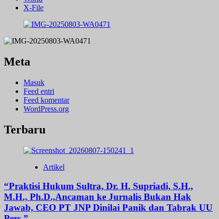
X-File
Meta
Masuk
Feed entri
Feed komentar
WordPress.org
Terbaru
Artikel
“Praktisi Hukum Sultra, Dr. H. Supriadi, S.H.,
M.H., Ph.D.,Ancaman ke Jurnalis Bukan Hak
Jawab, CEO PT JNP Dinilai Panik dan Tabrak UU
Pers.”