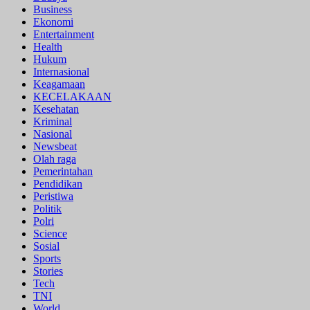
Business
Ekonomi
Entertainment
Health
Hukum
Internasional
Keagamaan
KECELAKAAN
Kesehatan
Kriminal
Nasional
Newsbeat
Olah raga
Pemerintahan
Pendidikan
Peristiwa
Politik
Polri
Science
Sosial
Sports
Stories
Tech
TNI
World