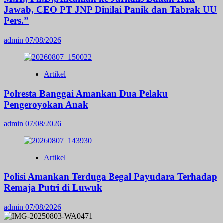
Jawab, CEO PT JNP Dinilai Panik dan Tabrak UU
Pers.”
admin
07/08/2026
Artikel
Polresta Banggai Amankan Dua Pelaku
Pengeroyokan Anak
admin
07/08/2026
Artikel
Polisi Amankan Terduga Begal Payudara Terhadap
Remaja Putri di Luwuk
admin
07/08/2026