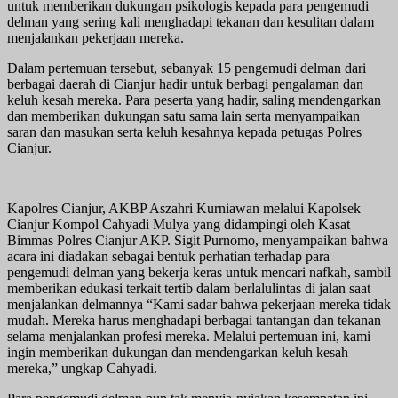
untuk memberikan dukungan psikologis kepada para pengemudi
delman yang sering kali menghadapi tekanan dan kesulitan dalam
menjalankan pekerjaan mereka.
Dalam pertemuan tersebut, sebanyak 15 pengemudi delman dari
berbagai daerah di Cianjur hadir untuk berbagi pengalaman dan
keluh kesah mereka. Para peserta yang hadir, saling mendengarkan
dan memberikan dukungan satu sama lain serta menyampaikan
saran dan masukan serta keluh kesahnya kepada petugas Polres
Cianjur.
Kapolres Cianjur, AKBP Aszahri Kurniawan melalui Kapolsek
Cianjur Kompol Cahyadi Mulya yang didampingi oleh Kasat
Bimmas Polres Cianjur AKP. Sigit Purnomo, menyampaikan bahwa
acara ini diadakan sebagai bentuk perhatian terhadap para
pengemudi delman yang bekerja keras untuk mencari nafkah, sambil
memberikan edukasi terkait tertib dalam berlalulintas di jalan saat
menjalankan delmannya “Kami sadar bahwa pekerjaan mereka tidak
mudah. Mereka harus menghadapi berbagai tantangan dan tekanan
selama menjalankan profesi mereka. Melalui pertemuan ini, kami
ingin memberikan dukungan dan mendengarkan keluh kesah
mereka,” ungkap Cahyadi.