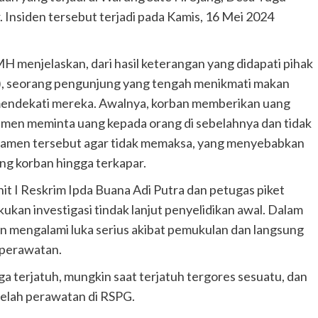
 Insiden tersebut terjadi pada Kamis, 16 Mei 2024
 menjelaskan, dari hasil keterangan yang didapati pihak
3), seorang pengunjung yang tengah menikmati makan
mendekati mereka. Awalnya, korban memberikan uang
men meminta uang kepada orang di sebelahnya dan tidak
ngamen tersebut agar tidak memaksa, yang menyebabkan
g korban hingga terkapar.
t I Reskrim Ipda Buana Adi Putra dan petugas piket
kukan investigasi tindak lanjut penyelidikan awal. Dalam
 mengalami luka serius akibat pemukulan dan langsung
 perawatan.
 terjatuh, mungkin saat terjatuh tergores sesuatu, dan
telah perawatan di RSPG.