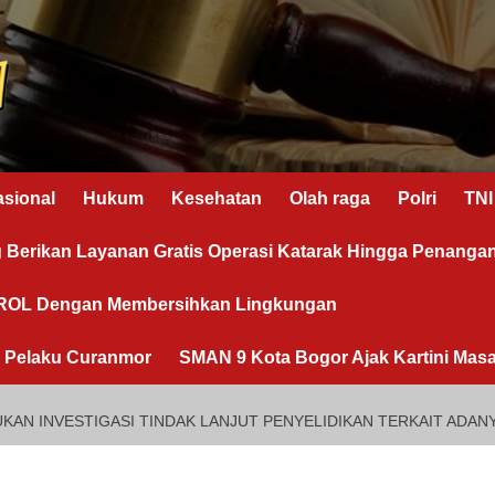
asional
Hukum
Kesehatan
Olah raga
Polri
TNI
g Berikan Layanan Gratis Operasi Katarak Hingga Penanga
OROL Dengan Membersihkan Lingkungan
n Pelaku Curanmor
SMAN 9 Kota Bogor Ajak Kartini Masa
KAN INVESTIGASI TINDAK LANJUT PENYELIDIKAN TERKAIT ADAN