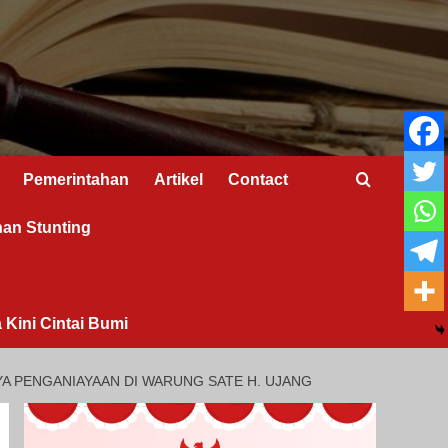
Pemerintahan
Artikel
Contact
nan Stunting
 Kini Cintai Bumi
YA PENGANIAYAAN DI WARUNG SATE H. UJANG