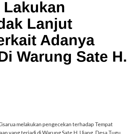
a Lakukan
ndak Lanjut
erkait Adanya
Di Warung Sate H.
 Cisarua melakukan pengecekan terhadap Tempat
aan yang terjadi di Warung Sate H. Ujang, Desa Tugu