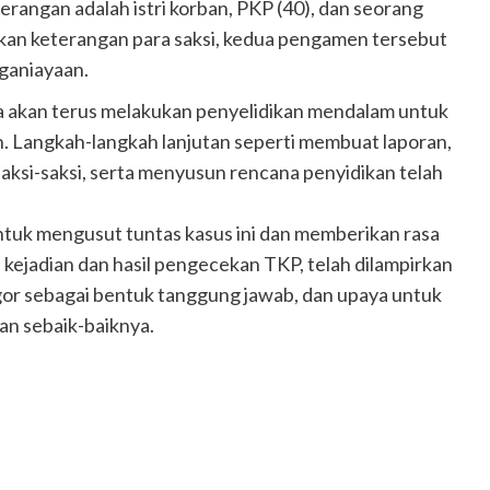
erangan adalah istri korban, PKP (40), dan seorang
an keterangan para saksi, kedua pengamen tersebut
nganiayaan.
 akan terus melakukan penyelidikan mendalam untuk
. Langkah-langkah lanjutan seperti membuat laporan,
ksi-saksi, serta menyusun rencana penyidikan telah
untuk mengusut tuntas kasus ini dan memberikan rasa
kejadian dan hasil pengecekan TKP, telah dilampirkan
ogor sebagai bentuk tanggung jawab, dan upaya untuk
n sebaik-baiknya.