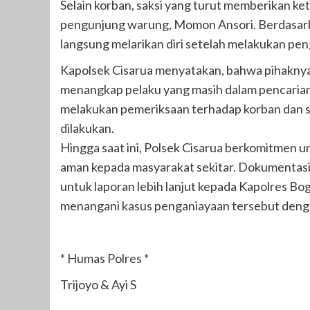
Selain korban, saksi yang turut memberikan ket
pengunjung warung, Momon Ansori. Berdasark
langsung melarikan diri setelah melakukan pe
Kapolsek Cisarua menyatakan, bahwa pihaknya
menangkap pelaku yang masih dalam pencarian
melakukan pemeriksaan terhadap korban dan sa
dilakukan.
Hingga saat ini, Polsek Cisarua berkomitmen 
aman kepada masyarakat sekitar. Dokumentasi 
untuk laporan lebih lanjut kepada Kapolres B
menangani kasus penganiayaan tersebut denga
* Humas Polres *
Trijoyo & Ayi S