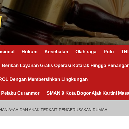
asional
Hukum
Kesehatan
Olah raga
Polri
TNI
g Berikan Layanan Gratis Operasi Katarak Hingga Penanga
OROL Dengan Membersihkan Lingkungan
n Pelaku Curanmor
SMAN 9 Kota Bogor Ajak Kartini Masa
HAN AYAH DAN ANAK TERKAIT PENGERUSAKAN RUMAH