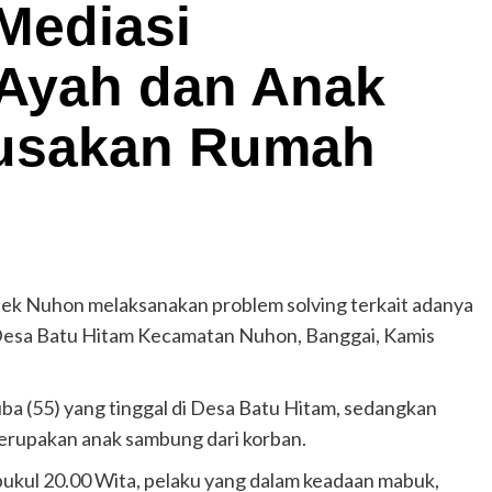
Mediasi
Ayah dan Anak
rusakan Rumah
sek Nuhon melaksanakan problem solving terkait adanya
Desa Batu Hitam Kecamatan Nuhon, Banggai, Kamis
a (55) yang tinggal di Desa Batu Hitam, sedangkan
merupakan anak sambung dari korban.
pukul 20.00 Wita, pelaku yang dalam keadaan mabuk,