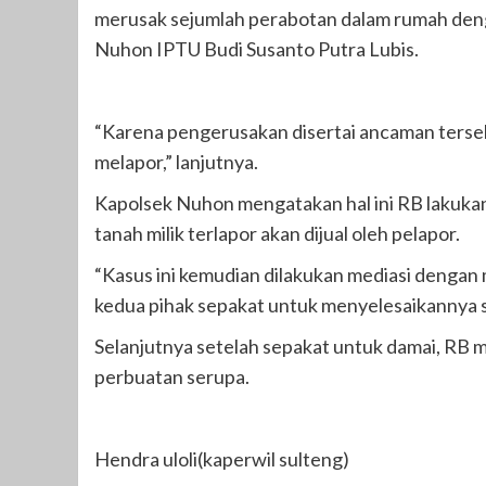
merusak sejumlah perabotan dalam rumah deng
Nuhon IPTU Budi Susanto Putra Lubis.
“Karena pengerusakan disertai ancaman terse
melapor,” lanjutnya.
Kapolsek Nuhon mengatakan hal ini RB lakuka
tanah milik terlapor akan dijual oleh pelapor.
“Kasus ini kemudian dilakukan mediasi denga
kedua pihak sepakat untuk menyelesaikannya 
Selanjutnya setelah sepakat untuk damai, RB m
perbuatan serupa.
Hendra uloli(kaperwil sulteng)