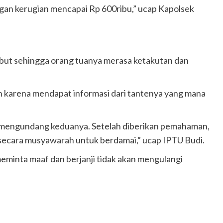
an kerugian mencapai Rp 600ribu,” ucap Kapolsek
but sehingga orang tuanya merasa ketakutan dan
n karena mendapat informasi dari tantenya yang mana
n mengundang keduanya. Setelah diberikan pemahaman,
secara musyawarah untuk berdamai,” ucap IPTU Budi.
eminta maaf dan berjanji tidak akan mengulangi