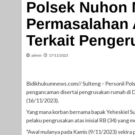
Polsek Nuhon 
Permasalahan 
Terkait Penge
admin
17/11/2023
Bidikhukumnews.com// Sulteng – Personil Pol
pengancaman disertai pengrusakan rumah di 
(16/11/2023).
Yang mana korban bernama bapak Yeheskiel Sub
pelaku pengrusakan atas inisial RB (34) yang 
“Awal mulanya pada Kamis (9/11/2023) sekira 