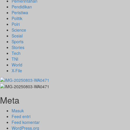
Pemerintahan
Pendidikan
Peristiwa
Politik
Polri
Science
Sosial
Sports
Stories
Tech
TNI
World
X-File
Meta
Masuk
Feed entri
Feed komentar
WordPress.org