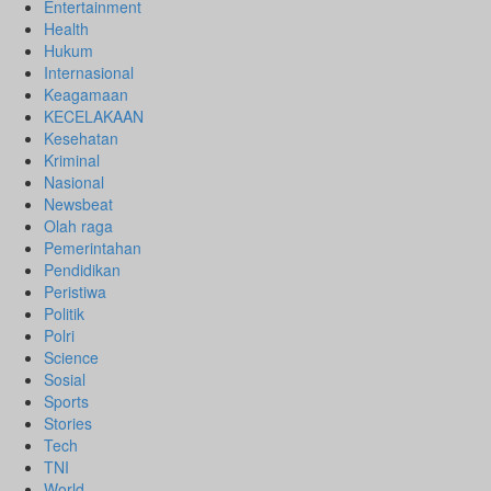
Entertainment
Health
Hukum
Internasional
Keagamaan
KECELAKAAN
Kesehatan
Kriminal
Nasional
Newsbeat
Olah raga
Pemerintahan
Pendidikan
Peristiwa
Politik
Polri
Science
Sosial
Sports
Stories
Tech
TNI
World