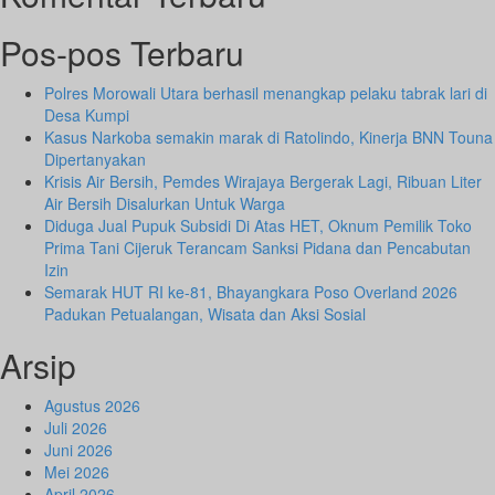
Pos-pos Terbaru
Polres Morowali Utara berhasil menangkap pelaku tabrak lari di
Desa Kumpi
Kasus Narkoba semakin marak di Ratolindo, Kinerja BNN Touna
Dipertanyakan
Krisis Air Bersih, Pemdes Wirajaya Bergerak Lagi, Ribuan Liter
Air Bersih Disalurkan Untuk Warga
Diduga Jual Pupuk Subsidi Di Atas HET, Oknum Pemilik Toko
Prima Tani Cijeruk Terancam Sanksi Pidana dan Pencabutan
Izin
Semarak HUT RI ke-81, Bhayangkara Poso Overland 2026
Padukan Petualangan, Wisata dan Aksi Sosial
Arsip
Agustus 2026
Juli 2026
Juni 2026
Mei 2026
April 2026