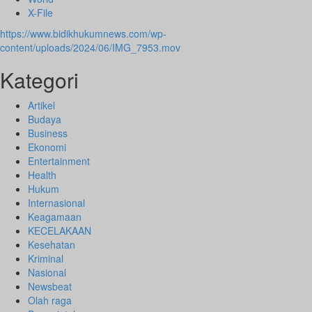
X-File
https://www.bidikhukumnews.com/wp-
content/uploads/2024/06/IMG_7953.mov
Kategori
Artikel
Budaya
Business
Ekonomi
Entertainment
Health
Hukum
Internasional
Keagamaan
KECELAKAAN
Kesehatan
Kriminal
Nasional
Newsbeat
Olah raga