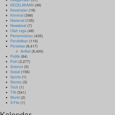
KECELAKAAN
(49)
Kesehatan
(18)
Kriminal
(398)
Nasional
(135)
Newsbeat
(7)
Olah raga
(48)
Pemerintahan
(435)
Pendidikan
(116)
Peristiwa
(8,417)
Artikel
(8,400)
Politik
(84)
Polri
(3,277)
Science
(5)
Sosial
(156)
Sports
(1)
Stories
(3)
Tech
(1)
TNI
(541)
World
(2)
X-File
(1)
Kalendar