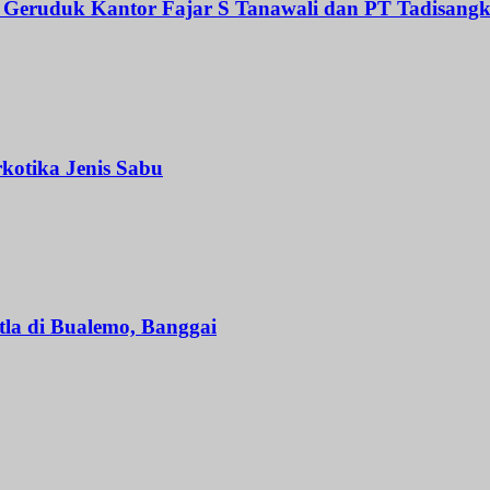
uduk Kantor Fajar S Tanawali dan PT Tadisangka
kotika Jenis Sabu
la di Bualemo, Banggai