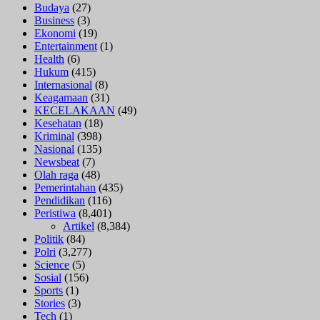
Budaya
(27)
Business
(3)
Ekonomi
(19)
Entertainment
(1)
Health
(6)
Hukum
(415)
Internasional
(8)
Keagamaan
(31)
KECELAKAAN
(49)
Kesehatan
(18)
Kriminal
(398)
Nasional
(135)
Newsbeat
(7)
Olah raga
(48)
Pemerintahan
(435)
Pendidikan
(116)
Peristiwa
(8,401)
Artikel
(8,384)
Politik
(84)
Polri
(3,277)
Science
(5)
Sosial
(156)
Sports
(1)
Stories
(3)
Tech
(1)