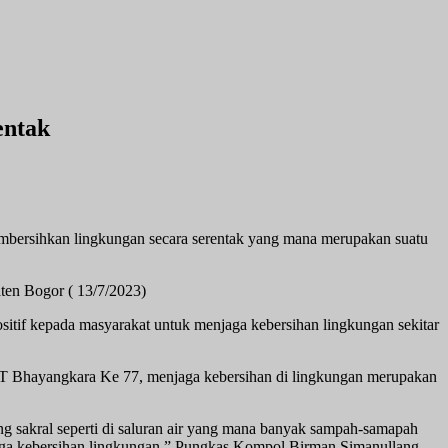
entak
embersihkan lingkungan secara serentak yang mana merupakan suatu
aten Bogor ( 13/7/2023)
sitif kepada masyarakat untuk menjaga kebersihan lingkungan sekitar
T Bhayangkara Ke 77, menjaga kebersihan di lingkungan merupakan
ang sakral seperti di saluran air yang mana banyak sampah-samapah
aga kebersihan lingkungan ” Pungkas Kompol Birman Simanullang