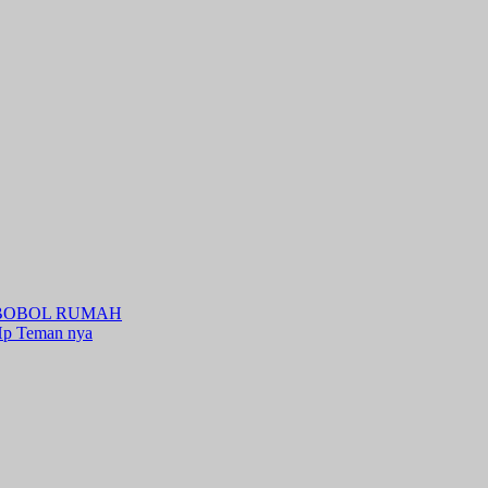
BOBOL RUMAH
Hp Teman nya