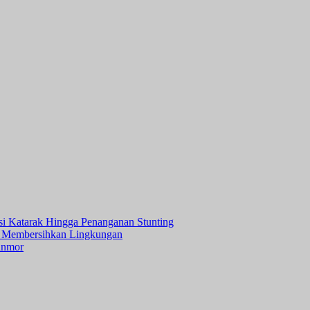
asi Katarak Hingga Penanganan Stunting
 Membersihkan Lingkungan
anmor