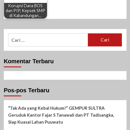
Korupsi Dana BOS
dan PIP, Kepsek SMP
di Kabandungan…
Cari
untuk:
Komentar Terbaru
Pos-pos Terbaru
“Tak Ada yang Kebal Hukum!” GEMPUR SULTRA
Geruduk Kantor Fajar S Tanawali dan PT Tadisangka,
Siap Kuasai Lahan Puuwatu