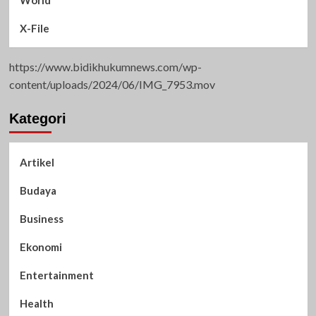
X-File
https://www.bidikhukumnews.com/wp-
content/uploads/2024/06/IMG_7953.mov
Kategori
Artikel
Budaya
Business
Ekonomi
Entertainment
Health