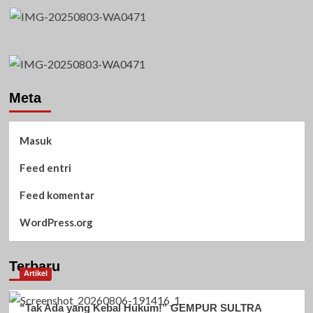
Meta
Masuk
Feed entri
Feed komentar
WordPress.org
Terbaru
Artikel
“Tak Ada yang Kebal Hukum!” GEMPUR SULTRA