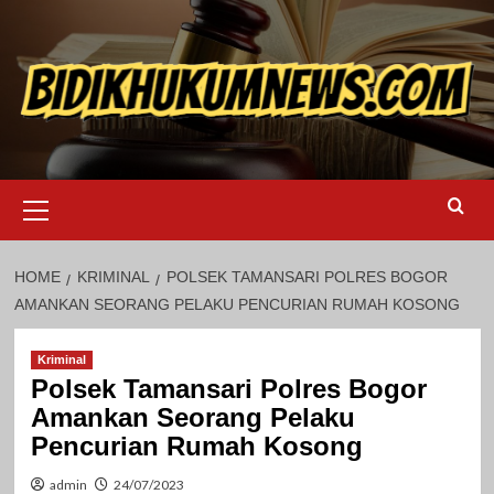
Skip
to
content
Primary
Menu
HOME
KRIMINAL
POLSEK TAMANSARI POLRES BOGOR
AMANKAN SEORANG PELAKU PENCURIAN RUMAH KOSONG
Kriminal
Polsek Tamansari Polres Bogor
Amankan Seorang Pelaku
Pencurian Rumah Kosong
admin
24/07/2023