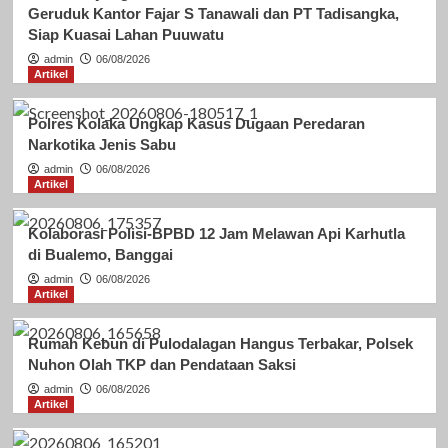
Geruduk Kantor Fajar S Tanawali dan PT Tadisangka,
Siap Kuasai Lahan Puuwatu
admin
06/08/2026
Artikel
Polres Kolaka Ungkap Kasus Dugaan Peredaran
Narkotika Jenis Sabu
admin
06/08/2026
Artikel
Kolaborasi Polisi-BPBD 12 Jam Melawan Api Karhutla
di Bualemo, Banggai
admin
06/08/2026
Artikel
Rumah Kebun di Pulodalagan Hangus Terbakar, Polsek
Nuhon Olah TKP dan Pendataan Saksi
admin
06/08/2026
Artikel