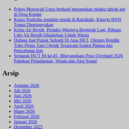
Polres Morowali Utara berhasil menangkap pelaku tabrak lari
di Desa Kumpi
Kasus Narkoba semakin marak di Ratolindo, Kinerja BNN
Touna Dipertanyakan
Krisis Air Bersih, Pemdes Wirajaya Bergerak Lagi, Ribuan
Liter Air Bersih Disalurkan Untuk Warga
Diduga Jual Pupuk Subsidi Di Atas HET, Oknum Pemilik
Toko Prima Tani Cijeruk Terancam Sanksi Pidana dan
Pencabutan Izin
Semarak HUT RI ke-81, Bhayangkara Poso Overland 2026
Padukan Petualangan, Wisata dan Aksi Sosial
Arsip
Agustus 2026
Juli 2026
Juni 2026
Mei 2026
April 2026
Maret 2026
Februari 2026
Januari 2026
Desember 2025