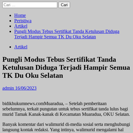
Cari
untuk:
Home
Peristiwa
Artikel
Pungli Modus Tebus Sertifikat Tanda Ketulusan Diduga
Terjadi Hampir Semua TK Du Oku Selatan
Artikel
Pungli Modus Tebus Sertifikat Tanda
Ketulusan Diduga Terjadi Hampir Semua
TK Du Oku Selatan
admin
16/06/2023
bidikhukumnews.comMuaradua, – Setelah pemberitaan
sebelumnya, terkait pungutan untuk tebus sertifikat tanda lulus bagi
murid Tamak Kanak-kanak di Kecamatan Muaradua, OKU Selatan.
Banyak komentar dari walimurid di-media sosial serta menghubungi
langsung kontak redaksi. Yang intinya, walimurid mengalami hal