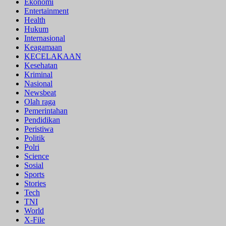
Ekonomi
Entertainment
Health
Hukum
Internasional
Keagamaan
KECELAKAAN
Kesehatan
Kriminal
Nasional
Newsbeat
Olah raga
Pemerintahan
Pendidikan
Peristiwa
Politik
Polri
Science
Sosial
Sports
Stories
Tech
TNI
World
X-File