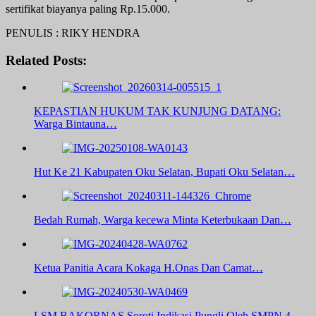
sertifikat biayanya paling Rp.15.000.
PENULIS : RIKY HENDRA
Related Posts:
KEPASTIAN HUKUM TAK KUNJUNG DATANG:
Warga Bintauna…
Hut Ke 21 Kabupaten Oku Selatan, Bupati Oku Selatan…
Bedah Rumah, Warga kecewa Minta Keterbukaan Dan…
Ketua Panitia Acara Kokaga H.Onas Dan Camat…
LSM BAKORNAS Soroti Indikasi Pungli Oleh SMPN 4…