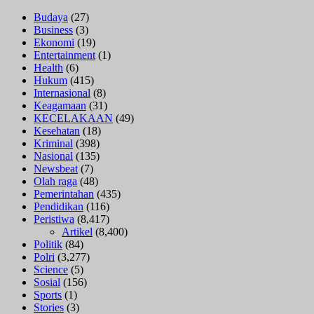
Budaya
(27)
Business
(3)
Ekonomi
(19)
Entertainment
(1)
Health
(6)
Hukum
(415)
Internasional
(8)
Keagamaan
(31)
KECELAKAAN
(49)
Kesehatan
(18)
Kriminal
(398)
Nasional
(135)
Newsbeat
(7)
Olah raga
(48)
Pemerintahan
(435)
Pendidikan
(116)
Peristiwa
(8,417)
Artikel
(8,400)
Politik
(84)
Polri
(3,277)
Science
(5)
Sosial
(156)
Sports
(1)
Stories
(3)