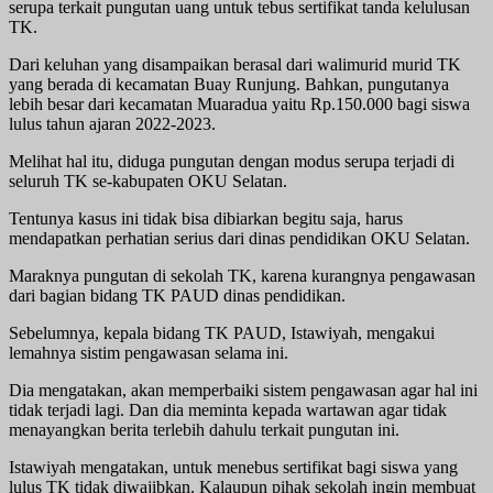
serupa terkait pungutan uang untuk tebus sertifikat tanda kelulusan
TK.
Dari keluhan yang disampaikan berasal dari walimurid murid TK
yang berada di kecamatan Buay Runjung. Bahkan, pungutanya
lebih besar dari kecamatan Muaradua yaitu Rp.150.000 bagi siswa
lulus tahun ajaran 2022-2023.
Melihat hal itu, diduga pungutan dengan modus serupa terjadi di
seluruh TK se-kabupaten OKU Selatan.
Tentunya kasus ini tidak bisa dibiarkan begitu saja, harus
mendapatkan perhatian serius dari dinas pendidikan OKU Selatan.
Maraknya pungutan di sekolah TK, karena kurangnya pengawasan
dari bagian bidang TK PAUD dinas pendidikan.
Sebelumnya, kepala bidang TK PAUD, Istawiyah, mengakui
lemahnya sistim pengawasan selama ini.
Dia mengatakan, akan memperbaiki sistem pengawasan agar hal ini
tidak terjadi lagi. Dan dia meminta kepada wartawan agar tidak
menayangkan berita terlebih dahulu terkait pungutan ini.
Istawiyah mengatakan, untuk menebus sertifikat bagi siswa yang
lulus TK tidak diwajibkan. Kalaupun pihak sekolah ingin membuat