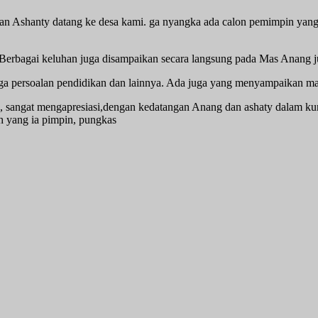
n Ashanty datang ke desa kami. ga nyangka ada calon pemimpin yang m
Berbagai keluhan juga disampaikan secara langsung pada Mas Anang 
ga persoalan pendidikan dan lainnya. Ada juga yang menyampaikan masu
sangat mengapresiasi,dengan kedatangan Anang dan ashaty dalam kun
h yang ia pimpin, pungkas