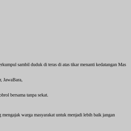
umpul sambil duduk di teras di atas tikar menanti kedatangan Mas
, JawaBara,
rol bersama tanpa sekat.
g mengajak warga masyarakat untuk menjadi lebih baik jangan