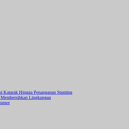
asi Katarak Hingga Penanganan Stunting
 Membersihkan Lingkungan
anmor