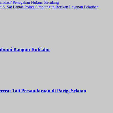
imidasi’ Penegakan Hukum Berulang
 S, Sat Lantas Polres Simalungun Berikan Layanan Pelatihan
umi Bangun Rutilahu
rat Tali Persaudaraan di Parigi Selatan