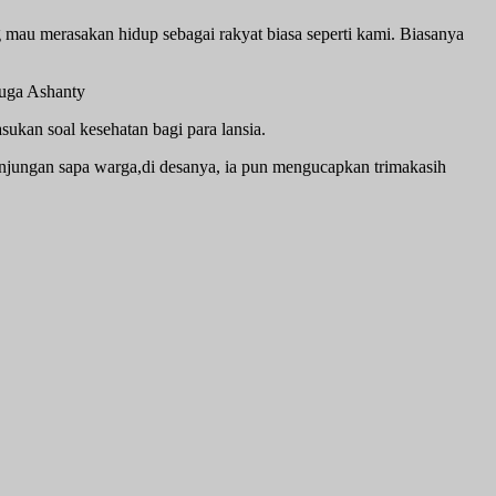
au merasakan hidup sebagai rakyat biasa seperti kami. Biasanya
juga Ashanty
kan soal kesehatan bagi para lansia.
jungan sapa warga,di desanya, ia pun mengucapkan trimakasih