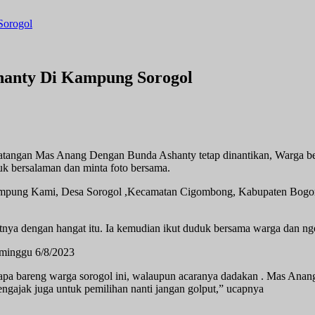
Sorogol
hanty Di Kampung Sorogol
tangan Mas Anang Dengan Bunda Ashanty tetap dinantikan, Warga berk
uk bersalaman dan minta foto bersama.
ampung Kami, Desa Sorogol ,Kecamatan Cigombong, Kabupaten Bogor
 dengan hangat itu. Ia kemudian ikut duduk bersama warga dan ngob
.minggu 6/8/2023
apa bareng warga sorogol ini, walaupun acaranya dadakan . Mas Anan
ngajak juga untuk pemilihan nanti jangan golput,” ucapnya