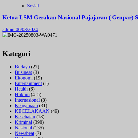
Sosial
Ketua LSM Gerakan Nasional Pajajaran ( Genpar) 
admin
06/08/2024
Kategori
Budaya
(27)
Business
(3)
Ekonomi
(19)
Entertainment
(1)
Health
(6)
Hukum
(415)
Internasional
(8)
Keagamaan
(31)
KECELAKAAN
(49)
Kesehatan
(18)
Kriminal
(398)
Nasional
(135)
Newsbeat
(7)