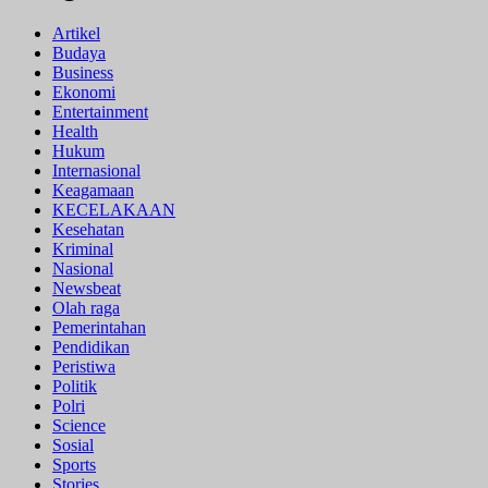
Artikel
Budaya
Business
Ekonomi
Entertainment
Health
Hukum
Internasional
Keagamaan
KECELAKAAN
Kesehatan
Kriminal
Nasional
Newsbeat
Olah raga
Pemerintahan
Pendidikan
Peristiwa
Politik
Polri
Science
Sosial
Sports
Stories