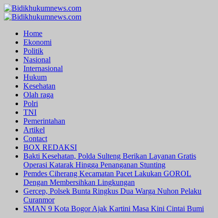
Skip
to
Primary
content
Menu
Home
Ekonomi
Politik
Nasional
Internasional
Hukum
Kesehatan
Olah raga
Polri
TNI
Pemerintahan
Artikel
Contact
BOX REDAKSI
Bakti Kesehatan, Polda Sulteng Berikan Layanan Gratis
Operasi Katarak Hingga Penanganan Stunting
Pemdes Ciherang Kecamatan Pacet Lakukan GOROL
Dengan Membersihkan Lingkungan
Gercep, Polsek Bunta Ringkus Dua Warga Nuhon Pelaku
Curanmor
SMAN 9 Kota Bogor Ajak Kartini Masa Kini Cintai Bumi