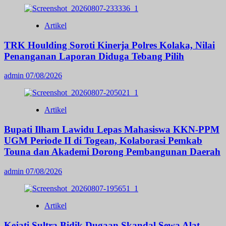
Artikel
TRK Houlding Soroti Kinerja Polres Kolaka, Nilai
Penanganan Laporan Diduga Tebang Pilih
admin
07/08/2026
Artikel
Bupati Ilham Lawidu Lepas Mahasiswa KKN-PPM
UGM Periode II di Togean, Kolaborasi Pemkab
Touna dan Akademi Dorong Pembangunan Daerah
admin
07/08/2026
Artikel
Kejati Sultra Bidik Dugaan Skandal Sewa Alat