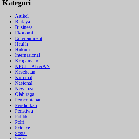
Kategori
Artikel
Budaya
Business
Ekonomi
Entertainment
Health
Hukum
Internasional
Keagamaan
KECELAKAAN
Kesehatan
Kriminal
Nasional
Newsbeat
Olah raga
Pemerintahan
Pendidikan
Peristiwa
Politik
Polri
Science
Sosial
Sports