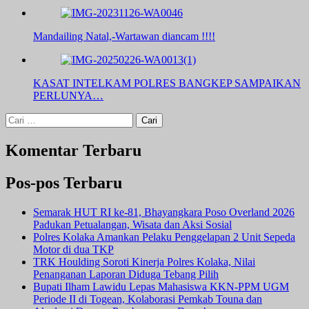
Mandailing Natal,-Wartawan diancam !!!!
KASAT INTELKAM POLRES BANGKEP SAMPAIKAN
PERLUNYA…
Cari
untuk:
Komentar Terbaru
Pos-pos Terbaru
Semarak HUT RI ke-81, Bhayangkara Poso Overland 2026
Padukan Petualangan, Wisata dan Aksi Sosial
Polres Kolaka Amankan Pelaku Penggelapan 2 Unit Sepeda
Motor di dua TKP
TRK Houlding Soroti Kinerja Polres Kolaka, Nilai
Penanganan Laporan Diduga Tebang Pilih
Bupati Ilham Lawidu Lepas Mahasiswa KKN-PPM UGM
Periode II di Togean, Kolaborasi Pemkab Touna dan