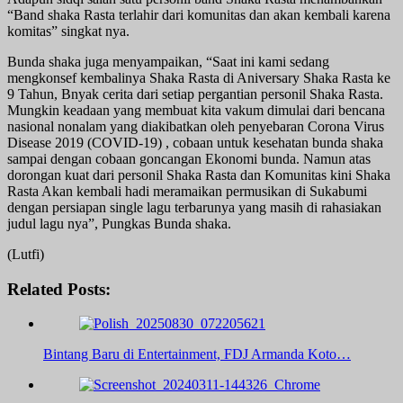
“Band shaka Rasta terlahir dari komunitas dan akan kembali karena
komitas” singkat nya.
Bunda shaka juga menyampaikan, “Saat ini kami sedang
mengkonsef kembalinya Shaka Rasta di Aniversary Shaka Rasta ke
9 Tahun, Bnyak cerita dari setiap pergantian personil Shaka Rasta.
Mungkin keadaan yang membuat kita vakum dimulai dari bencana
nasional nonalam yang diakibatkan oleh penyebaran Corona Virus
Disease 2019 (COVID-19) , cobaan untuk kesehatan bunda shaka
sampai dengan cobaan goncangan Ekonomi bunda. Namun atas
dorongan kuat dari personil Shaka Rasta dan Komunitas kini Shaka
Rasta Akan kembali hadi meramaikan permusikan di Sukabumi
dengan persiapan single lagu terbarunya yang masih di rahasiakan
judul lagu nya”, Pungkas Bunda shaka.
(Lutfi)
Related Posts:
Bintang Baru di Entertainment, FDJ Armanda Koto…