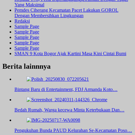
Yang Maksimal
Pemdes Ciherang Kecamatan Pacet Lakukan GOROL
Dengan Membersihkan Lingkungan
Redaksi
Sample Page
Sample Page
Sample Page
Sample Page
Sample Page
SMAN 9 Kota Bogor Ajak Kartini Masa Kini Cintai Bumi
Berita lainnnya
Bintang Baru di Entertainment, FDJ Armanda Koto…
Bedah Rumah, Warga kecewa Minta Keterbukaan Dan…
Pengukuhan Bunda PAUD Kelurahan Se-Kecamatan Poso…