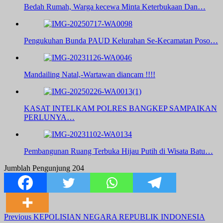
Bedah Rumah, Warga kecewa Minta Keterbukaan Dan…
Pengukuhan Bunda PAUD Kelurahan Se-Kecamatan Poso…
Mandailing Natal,-Wartawan diancam !!!!
KASAT INTELKAM POLRES BANGKEP SAMPAIKAN
PERLUNYA…
Pembangunan Ruang Terbuka Hijau Putih di Wisata Batu…
Jumblah Pengunjung
204
Post
Previous
KEPOLISIAN NEGARA REPUBLIK INDONESIA