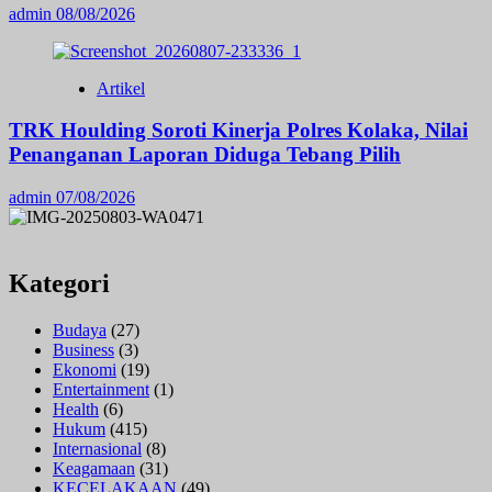
admin
08/08/2026
Artikel
TRK Houlding Soroti Kinerja Polres Kolaka, Nilai
Penanganan Laporan Diduga Tebang Pilih
admin
07/08/2026
Kategori
Budaya
(27)
Business
(3)
Ekonomi
(19)
Entertainment
(1)
Health
(6)
Hukum
(415)
Internasional
(8)
Keagamaan
(31)
KECELAKAAN
(49)