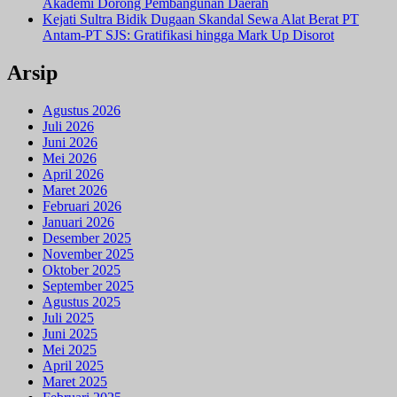
Akademi Dorong Pembangunan Daerah
Kejati Sultra Bidik Dugaan Skandal Sewa Alat Berat PT
Antam-PT SJS: Gratifikasi hingga Mark Up Disorot
Arsip
Agustus 2026
Juli 2026
Juni 2026
Mei 2026
April 2026
Maret 2026
Februari 2026
Januari 2026
Desember 2025
November 2025
Oktober 2025
September 2025
Agustus 2025
Juli 2025
Juni 2025
Mei 2025
April 2025
Maret 2025