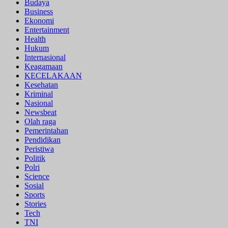
Budaya
Business
Ekonomi
Entertainment
Health
Hukum
Internasional
Keagamaan
KECELAKAAN
Kesehatan
Kriminal
Nasional
Newsbeat
Olah raga
Pemerintahan
Pendidikan
Peristiwa
Politik
Polri
Science
Sosial
Sports
Stories
Tech
TNI