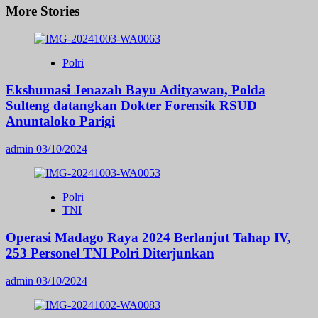
More Stories
Polri
Ekshumasi Jenazah Bayu Adityawan, Polda
Sulteng datangkan Dokter Forensik RSUD
Anuntaloko Parigi
admin
03/10/2024
Polri
TNI
Operasi Madago Raya 2024 Berlanjut Tahap IV,
253 Personel TNI Polri Diterjunkan
admin
03/10/2024