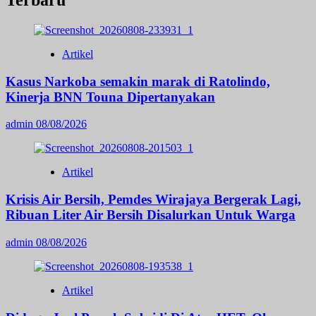
Terbaru
Artikel
Kasus Narkoba semakin marak di Ratolindo,
Kinerja BNN Touna Dipertanyakan
admin
08/08/2026
Artikel
Krisis Air Bersih, Pemdes Wirajaya Bergerak Lagi,
Ribuan Liter Air Bersih Disalurkan Untuk Warga
admin
08/08/2026
Artikel