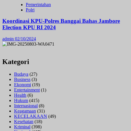
Pemerintahan
Polri
Koordinasi KPU-Polres Banggai Bahas Jambore
Election KPU RI 2024
admin
02/10/2024
Kategori
Budaya
(27)
Business
(3)
Ekonomi
(19)
Entertainment
(1)
Health
(6)
Hukum
(415)
Internasional
(8)
Keagamaan
(31)
KECELAKAAN
(49)
Kesehatan
(18)
Kriminal
(398)