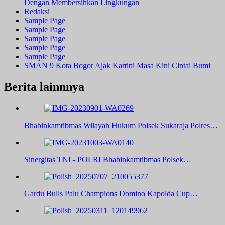
Dengan Membersihkan Lingkungan
Redaksi
Sample Page
Sample Page
Sample Page
Sample Page
Sample Page
SMAN 9 Kota Bogor Ajak Kartini Masa Kini Cintai Bumi
Berita lainnnya
Bhabinkamtibmas Wilayah Hukum Polsek Sukaraja Polres…
Sinergitas TNI - POLRI Bhabinkamtibmas Polsek…
Gardu Bulls Palu Champions Domino Kapolda Cup…