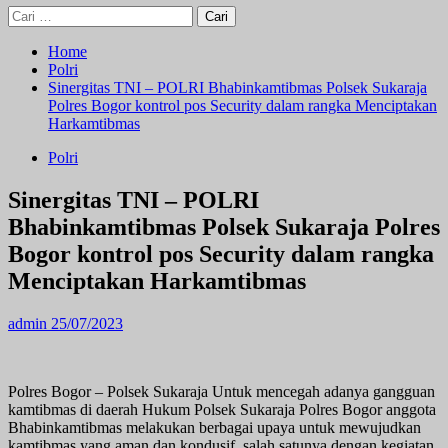
Cari
untuk:
Home
Polri
Sinergitas TNI – POLRI Bhabinkamtibmas Polsek Sukaraja
Polres Bogor kontrol pos Security dalam rangka Menciptakan
Harkamtibmas
Polri
Sinergitas TNI – POLRI
Bhabinkamtibmas Polsek Sukaraja Polres
Bogor kontrol pos Security dalam rangka
Menciptakan Harkamtibmas
admin
25/07/2023
Polres Bogor – Polsek Sukaraja Untuk mencegah adanya gangguan
kamtibmas di daerah Hukum Polsek Sukaraja Polres Bogor anggota
Bhabinkamtibmas melakukan berbagai upaya untuk mewujudkan
kamtibmas yang aman dan kondusif, salah satunya dengan kegiatan