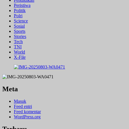
Pendidikan
Peristiwa
Politik
Polri
Science
Sosial
Sports
Stories
Tech
TNI
World
X-File
Meta
Masuk
Feed entri
Feed komentar
WordPress.org