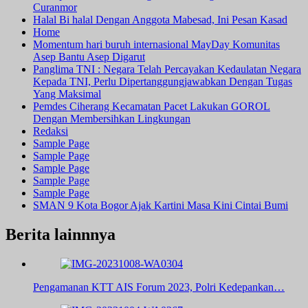
Curanmor
Halal Bi halal Dengan Anggota Mabesad, Ini Pesan Kasad
Home
Momentum hari buruh internasional MayDay Komunitas
Asep Bantu Asep Digarut
Panglima TNI : Negara Telah Percayakan Kedaulatan Negara
Kepada TNI, Perlu Dipertanggungjawabkan Dengan Tugas
Yang Maksimal
Pemdes Ciherang Kecamatan Pacet Lakukan GOROL
Dengan Membersihkan Lingkungan
Redaksi
Sample Page
Sample Page
Sample Page
Sample Page
Sample Page
SMAN 9 Kota Bogor Ajak Kartini Masa Kini Cintai Bumi
Berita lainnnya
Pengamanan KTT AIS Forum 2023, Polri Kedepankan…