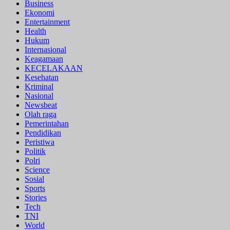
Business
Ekonomi
Entertainment
Health
Hukum
Internasional
Keagamaan
KECELAKAAN
Kesehatan
Kriminal
Nasional
Newsbeat
Olah raga
Pemerintahan
Pendidikan
Peristiwa
Politik
Polri
Science
Sosial
Sports
Stories
Tech
TNI
World