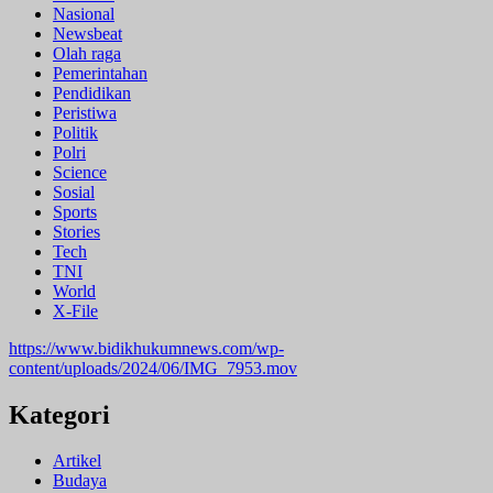
Nasional
Newsbeat
Olah raga
Pemerintahan
Pendidikan
Peristiwa
Politik
Polri
Science
Sosial
Sports
Stories
Tech
TNI
World
X-File
https://www.bidikhukumnews.com/wp-
content/uploads/2024/06/IMG_7953.mov
Kategori
Artikel
Budaya