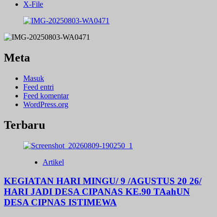
X-File
Meta
Masuk
Feed entri
Feed komentar
WordPress.org
Terbaru
Artikel
KEGIATAN HARI MINGU/ 9 /AGUSTUS 20 26/
HARI JADI DESA CIPANAS KE.90 TAahUN
DESA CIPNAS ISTIMEWA