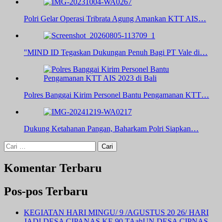
Polri Gelar Operasi Tribrata Agung Amankan KTT AIS…
"MIND ID Tegaskan Dukungan Penuh Bagi PT Vale di…
Polres Banggai Kirim Personel Bantu Pengamanan KTT…
Dukung Ketahanan Pangan, Baharkam Polri Siapkan…
Cari
untuk:
Komentar Terbaru
Pos-pos Terbaru
KEGIATAN HARI MINGU/ 9 /AGUSTUS 20 26/ HARI
JADI DESA CIPANAS KE.90 TAahUN DESA CIPNAS