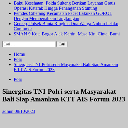
Bakti Kesehatan, Polda Sulteng Berikan Layanan Gratis
Operasi Katarak Hingga Penanganan Stunting
Pemdes Ciherang Kecamatan Pacet Lakukan GOROL
Dengan Membersihkan Lingkungan
Gercep, Polsek Bunta Ringkus Dua Warga Nuhon Pelaku
Curanmor
SMAN 9 Kota Bogor Ajak Kartini Masa Kini Cintai Bumi
Cari
untuk:
Home
Polri
Sinergitas TNI-Polri serta Masyarakat Bali Siap Amankan
KTT AIS Forum 2023
Polri
Sinergitas TNI-Polri serta Masyarakat
Bali Siap Amankan KTT AIS Forum 2023
admin
08/10/2023