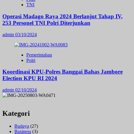
TNI
Operasi Madago Raya 2024 Berlanjut Tahap IV,
253 Personel TNI Polri Diterjunkan
admin
03/10/2024
Pemerintahan
Polri
Koordinasi KPU-Polres Banggai Bahas Jambore
Election KPU RI 2024
admin
02/10/2024
Kategori
Budaya
(27)
Business
(3)