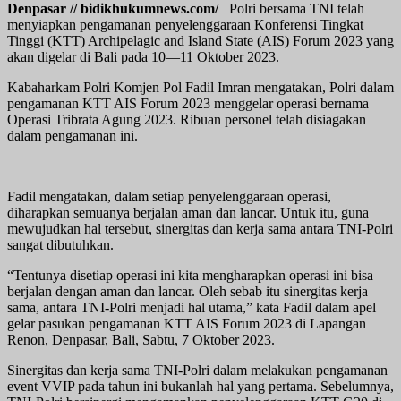
Denpasar // bidikhukumnews.com/
Polri bersama TNI telah
menyiapkan pengamanan penyelenggaraan Konferensi Tingkat
Tinggi (KTT) Archipelagic and Island State (AIS) Forum 2023 yang
akan digelar di Bali pada 10—11 Oktober 2023.
Kabaharkam Polri Komjen Pol Fadil Imran mengatakan, Polri dalam
pengamanan KTT AIS Forum 2023 menggelar operasi bernama
Operasi Tribrata Agung 2023. Ribuan personel telah disiagakan
dalam pengamanan ini.
Fadil mengatakan, dalam setiap penyelenggaraan operasi,
diharapkan semuanya berjalan aman dan lancar. Untuk itu, guna
mewujudkan hal tersebut, sinergitas dan kerja sama antara TNI-Polri
sangat dibutuhkan.
“Tentunya disetiap operasi ini kita mengharapkan operasi ini bisa
berjalan dengan aman dan lancar. Oleh sebab itu sinergitas kerja
sama, antara TNI-Polri menjadi hal utama,” kata Fadil dalam apel
gelar pasukan pengamanan KTT AIS Forum 2023 di Lapangan
Renon, Denpasar, Bali, Sabtu, 7 Oktober 2023.
Sinergitas dan kerja sama TNI-Polri dalam melakukan pengamanan
event VVIP pada tahun ini bukanlah hal yang pertama. Sebelumnya,