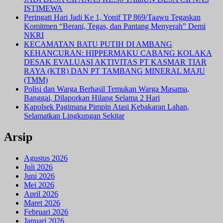
ISTIMEWA
Peringati Hari Jadi Ke 1, Yonif TP 869/Taawu Tegaskan
Komitmen “Berani, Tegas, dan Pantang Menyerah” Demi
NKRI
KECAMATAN BATU PUTIH DI AMBANG
KEHANCURAN: HIPPERMAKU CABANG KOLAKA
DESAK EVALUASI AKTIVITAS PT KASMAR TIAR
RAYA (KTR) DAN PT TAMBANG MINERAL MAJU
(TMM)
Polisi dan Warga Berhasil Temukan Warga Masama,
Banggai, Dilaporkan Hilang Selama 2 Hari
Kapolsek Pagimana Pimpin Atasi Kebakaran Lahan,
Selamatkan Lingkungan Sekitar
Arsip
Agustus 2026
Juli 2026
Juni 2026
Mei 2026
April 2026
Maret 2026
Februari 2026
Januari 2026