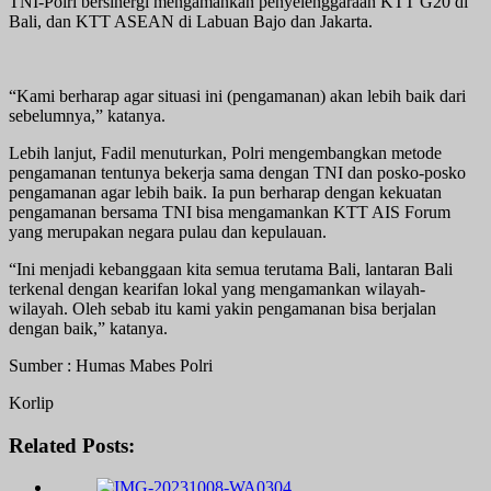
TNI-Polri bersinergi mengamankan penyelenggaraan KTT G20 di
Bali, dan KTT ASEAN di Labuan Bajo dan Jakarta.
“Kami berharap agar situasi ini (pengamanan) akan lebih baik dari
sebelumnya,” katanya.
Lebih lanjut, Fadil menuturkan, Polri mengembangkan metode
pengamanan tentunya bekerja sama dengan TNI dan posko-posko
pengamanan agar lebih baik. Ia pun berharap dengan kekuatan
pengamanan bersama TNI bisa mengamankan KTT AIS Forum
yang merupakan negara pulau dan kepulauan.
“Ini menjadi kebanggaan kita semua terutama Bali, lantaran Bali
terkenal dengan kearifan lokal yang mengamankan wilayah-
wilayah. Oleh sebab itu kami yakin pengamanan bisa berjalan
dengan baik,” katanya.
Sumber : Humas Mabes Polri
Korlip
Related Posts: