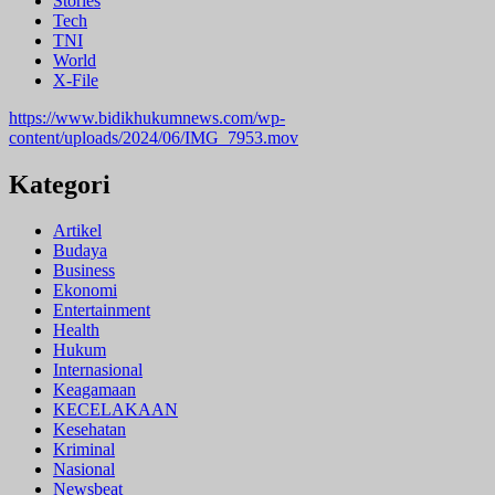
Stories
Tech
TNI
World
X-File
https://www.bidikhukumnews.com/wp-
content/uploads/2024/06/IMG_7953.mov
Kategori
Artikel
Budaya
Business
Ekonomi
Entertainment
Health
Hukum
Internasional
Keagamaan
KECELAKAAN
Kesehatan
Kriminal
Nasional
Newsbeat