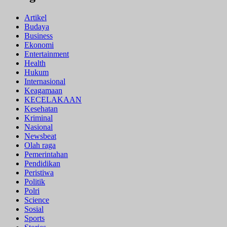
Artikel
Budaya
Business
Ekonomi
Entertainment
Health
Hukum
Internasional
Keagamaan
KECELAKAAN
Kesehatan
Kriminal
Nasional
Newsbeat
Olah raga
Pemerintahan
Pendidikan
Peristiwa
Politik
Polri
Science
Sosial
Sports