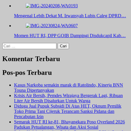
Mengenal Lebih Dekat M. Irwansyah Lubis Caleg DPRD…
Momen HUT RI, DPP GOIB Dampingi Disdukcapil Kab…
Cari
untuk:
Komentar Terbaru
Pos-pos Terbaru
Kasus Narkoba semakin marak di Ratolindo, Kinerja BNN
Touna Dipertanyakan
Krisis Air Bersih, Pemdes Wirajaya Bergerak Lagi, Ribuan
Liter Air Bersih Disalurkan Untuk Warga
Diduga Jual Pupuk Subsidi Di Atas HET, Oknum Pemilik
Toko Prima Tani Cijeruk Terancam Sanksi Pidana dan
Pencabutan Izin
Semarak HUT RI ke-81, Bhayangkara Poso Overland 2026
Padukan Petualangan, Wisata dan Aksi Sosial