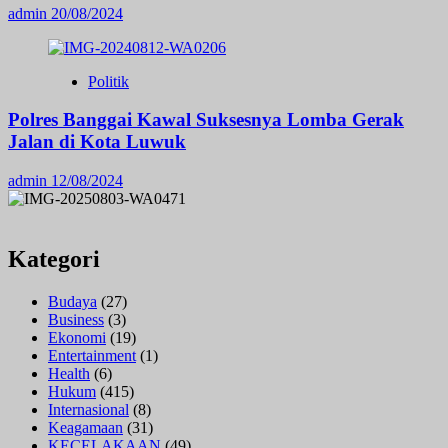
admin
20/08/2024
Politik
Polres Banggai Kawal Suksesnya Lomba Gerak
Jalan di Kota Luwuk
admin
12/08/2024
Kategori
Budaya
(27)
Business
(3)
Ekonomi
(19)
Entertainment
(1)
Health
(6)
Hukum
(415)
Internasional
(8)
Keagamaan
(31)
KECELAKAAN
(49)