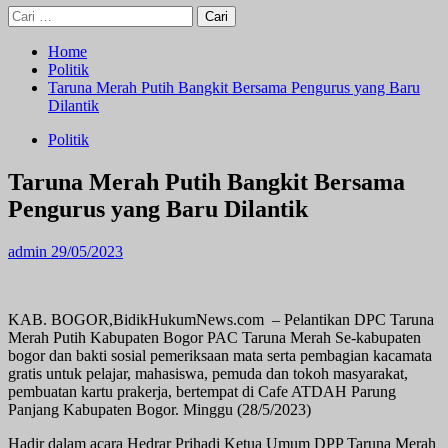
Cari
untuk:
Home
Politik
Taruna Merah Putih Bangkit Bersama Pengurus yang Baru
Dilantik
Politik
Taruna Merah Putih Bangkit Bersama
Pengurus yang Baru Dilantik
admin
29/05/2023
KAB. BOGOR,BidikHukumNews.com – Pelantikan DPC Taruna
Merah Putih Kabupaten Bogor PAC Taruna Merah Se-kabupaten
bogor dan bakti sosial pemeriksaan mata serta pembagian kacamata
gratis untuk pelajar, mahasiswa, pemuda dan tokoh masyarakat,
pembuatan kartu prakerja, bertempat di Cafe ATDAH Parung
Panjang Kabupaten Bogor. Minggu (28/5/2023)
Hadir dalam acara Hedrar Prihadi Ketua Umum DPP Taruna Merah