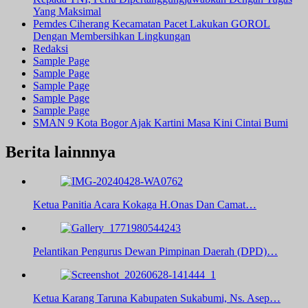
Yang Maksimal
Pemdes Ciherang Kecamatan Pacet Lakukan GOROL
Dengan Membersihkan Lingkungan
Redaksi
Sample Page
Sample Page
Sample Page
Sample Page
Sample Page
SMAN 9 Kota Bogor Ajak Kartini Masa Kini Cintai Bumi
Berita lainnnya
Ketua Panitia Acara Kokaga H.Onas Dan Camat…
Pelantikan Pengurus Dewan Pimpinan Daerah (DPD)…
Ketua Karang Taruna Kabupaten Sukabumi, Ns. Asep…