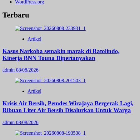
WordPress.org
Terbaru
Artikel
Kasus Narkoba semakin marak di Ratolindo,
Kinerja BNN Touna Dipertanyakan
admin
08/08/2026
Artikel
Krisis Air Bersih, Pemdes Wirajaya Bergerak Lagi,
Ribuan Liter Air Bersih Disalurkan Untuk Warga
admin
08/08/2026