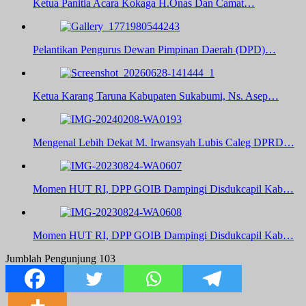
Ketua Panitia Acara Kokaga H.Onas Dan Camat…
Pelantikan Pengurus Dewan Pimpinan Daerah (DPD)…
Ketua Karang Taruna Kabupaten Sukabumi, Ns. Asep…
Mengenal Lebih Dekat M. Irwansyah Lubis Caleg DPRD…
Momen HUT RI, DPP GOIB Dampingi Disdukcapil Kab…
Momen HUT RI, DPP GOIB Dampingi Disdukcapil Kab…
Jumblah Pengunjung
103