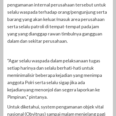
pengamanan internal perusahaan tersebut untuk
selalu waspada terhadap orang/pengunjung serta
barang yang akan keluar/masuk area perusahaan
serta selalu patroli di tempat-tempat pada jam
yang yang dianggap rawan timbulnya gangguan
dalam dan sekitar perusahaan.
“Agar selalu waspada dalam pelaksanaan tugas
setiap harinya dan selalu berhati-hati untuk
meminimalisir beberapa kejadian yang menimpa
anggota Polri serta selalu sigap jika ada
kejadianyang menonjol dan segera laporkan ke
Pimpinan,” pintanya.
Untuk diketahui, system pengamanan objek vital
nasional (Obvitnas) sampai malam menjelang pagi