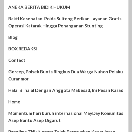
ANEKA BERITA BIDIK HUKUM
Bakti Kesehatan, Polda Sulteng Berikan Layanan Gratis
Operasi Katarak Hingga Penanganan Stunting
Blog
BOX REDAKSI
Contact
Gercep, Polsek Bunta Ringkus Dua Warga Nuhon Pelaku
Curanmor
Halal Bi halal Dengan Anggota Mabesad, Ini Pesan Kasad
Home
Momentum hari buruh internasional MayDay Komunitas
Asep Bantu Asep Digarut
Panglima TNI : Negara Telah Percayakan Kedaulatan