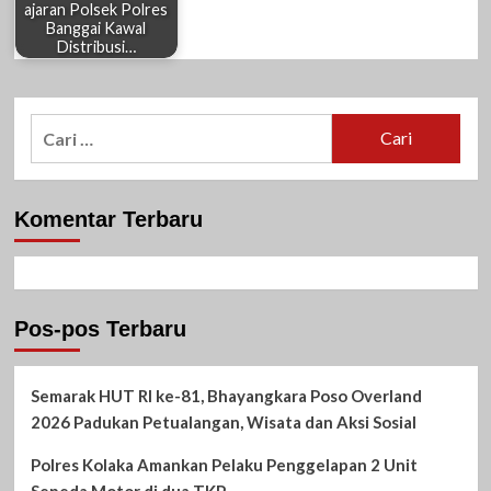
ajaran Polsek Polres
Banggai Kawal
Distribusi…
Cari
untuk:
Komentar Terbaru
Pos-pos Terbaru
Semarak HUT RI ke-81, Bhayangkara Poso Overland
2026 Padukan Petualangan, Wisata dan Aksi Sosial
Polres Kolaka Amankan Pelaku Penggelapan 2 Unit
Sepeda Motor di dua TKP