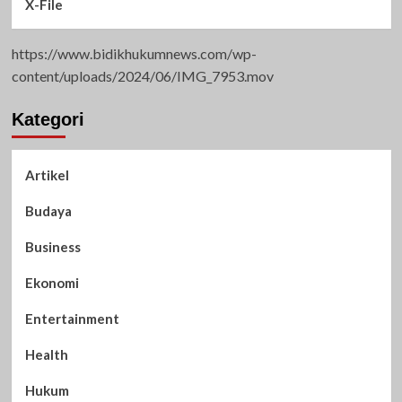
X-File
https://www.bidikhukumnews.com/wp-
content/uploads/2024/06/IMG_7953.mov
Kategori
Artikel
Budaya
Business
Ekonomi
Entertainment
Health
Hukum