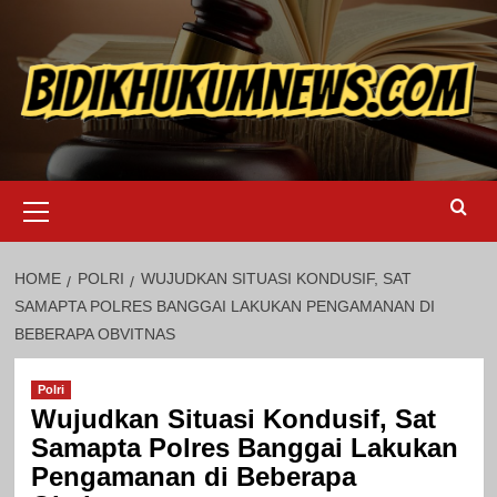
Skip
to
content
Primary
Menu
HOME
POLRI
WUJUDKAN SITUASI KONDUSIF, SAT
SAMAPTA POLRES BANGGAI LAKUKAN PENGAMANAN DI
BEBERAPA OBVITNAS
Polri
Wujudkan Situasi Kondusif, Sat
Samapta Polres Banggai Lakukan
Pengamanan di Beberapa