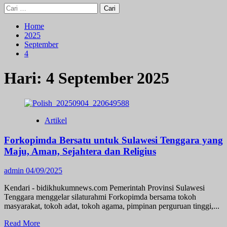
Cari
untuk:
Home
2025
September
4
Hari:
4 September 2025
Artikel
Forkopimda Bersatu untuk Sulawesi Tenggara yang
Maju, Aman, Sejahtera dan Religius
admin
04/09/2025
Kendari - bidikhukumnews.com Pemerintah Provinsi Sulawesi
Tenggara menggelar silaturahmi Forkopimda bersama tokoh
masyarakat, tokoh adat, tokoh agama, pimpinan perguruan tinggi,...
Read
Read More