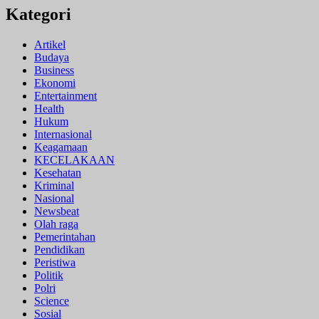
Kategori
Artikel
Budaya
Business
Ekonomi
Entertainment
Health
Hukum
Internasional
Keagamaan
KECELAKAAN
Kesehatan
Kriminal
Nasional
Newsbeat
Olah raga
Pemerintahan
Pendidikan
Peristiwa
Politik
Polri
Science
Sosial