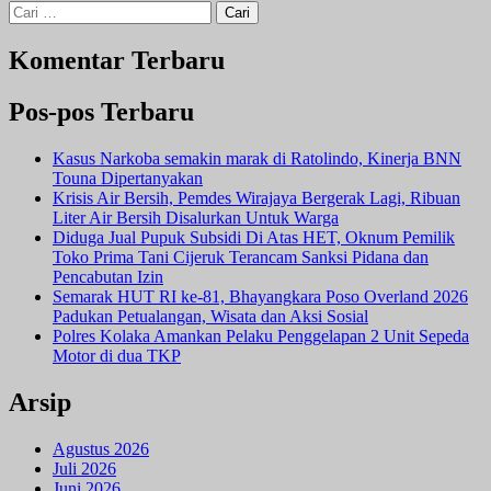
Cari
untuk:
Komentar Terbaru
Pos-pos Terbaru
Kasus Narkoba semakin marak di Ratolindo, Kinerja BNN
Touna Dipertanyakan
Krisis Air Bersih, Pemdes Wirajaya Bergerak Lagi, Ribuan
Liter Air Bersih Disalurkan Untuk Warga
Diduga Jual Pupuk Subsidi Di Atas HET, Oknum Pemilik
Toko Prima Tani Cijeruk Terancam Sanksi Pidana dan
Pencabutan Izin
Semarak HUT RI ke-81, Bhayangkara Poso Overland 2026
Padukan Petualangan, Wisata dan Aksi Sosial
Polres Kolaka Amankan Pelaku Penggelapan 2 Unit Sepeda
Motor di dua TKP
Arsip
Agustus 2026
Juli 2026
Juni 2026