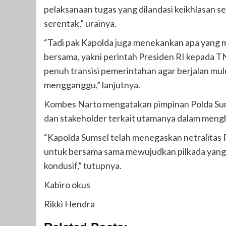
pelaksanaan tugas yang dilandasi keikhlasan ser
serentak,” urainya.
“Tadi pak Kapolda juga menekankan apa yang m
bersama, yakni perintah Presiden RI kepada TN
penuh transisi pemerintahan agar berjalan mulus
mengganggu,” lanjutnya.
Kombes Narto mengatakan pimpinan Polda Sumse
dan stakeholder terkait utamanya dalam meng
“Kapolda Sumsel telah menegaskan netralitas P
untuk bersama sama mewujudkan pilkada yang 
kondusif,” tutupnya.
Kabiro okus
Rikki Hendra