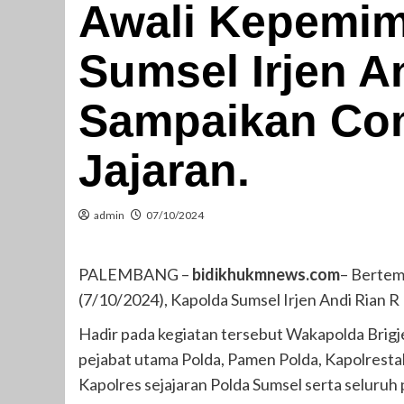
Awali Kepemim
Sumsel Irjen A
Sampaikan Co
Jajaran.
admin
07/10/2024
PALEMBANG –
bidikhukmnews.com
– Bertem
(7/10/2024), Kapolda Sumsel Irjen Andi Rian
Hadir pada kegiatan tersebut Wakapolda Brigj
pejabat utama Polda, Pamen Polda, Kapolrest
Kapolres sejajaran Polda Sumsel serta seluruh 