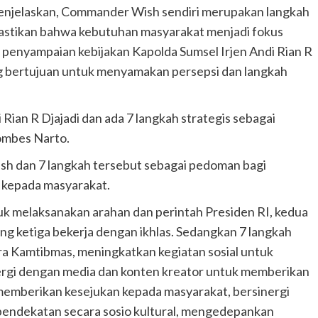
njelaskan, Commander Wish sendiri merupakan langkah
mastikan bahwa kebutuhan masyarakat menjadi fokus
ti penyampaian kebijakan Kapolda Sumsel Irjen Andi Rian R
ang bertujuan untuk menyamakan persepsi dan langkah
ian R Djajadi dan ada 7 langkah strategis sebagai
Kombes Narto.
 dan 7 langkah tersebut sebagai pedoman bagi
 kepada masyarakat.
k melaksanakan arahan dan perintah Presiden RI, kedua
ng ketiga bekerja dengan ikhlas. Sedangkan 7 langkah
ra Kamtibmas, meningkatkan kegiatan sosial untuk
rgi dengan media dan konten kreator untuk memberikan
 memberikan kesejukan kepada masyarakat, bersinergi
 pendekatan secara sosio kultural, mengedepankan