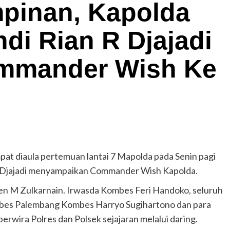
pinan, Kapolda
ndi Rian R Djajadi
mmander Wish Ke
pat diaula pertemuan lantai 7 Mapolda pada Senin pagi
 R Djajadi menyampaikan Commander Wish Kapolda.
en M Zulkarnain. Irwasda Kombes Feri Handoko, seluruh
abes Palembang Kombes Harryo Sugihartono dan para
perwira Polres dan Polsek sejajaran melalui daring.