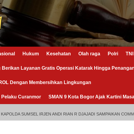
asional
Hukum
Kesehatan
Olah raga
Polri
TNI
g Berikan Layanan Gratis Operasi Katarak Hingga Penanga
OROL Dengan Membersihkan Lingkungan
n Pelaku Curanmor
SMAN 9 Kota Bogor Ajak Kartini Masa
 KAPOLDA SUMSEL IRJEN ANDI RIAN R DJAJADI SAMPAIKAN COM