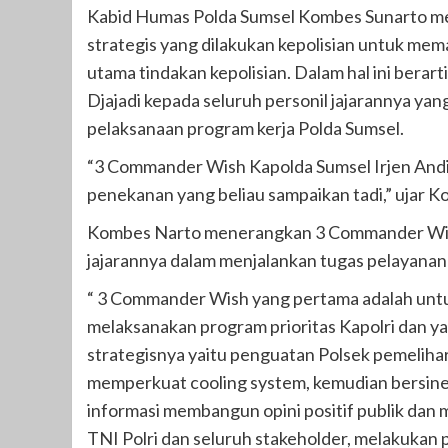
Kabid Humas Polda Sumsel Kombes Sunarto me
strategis yang dilakukan kepolisian untuk me
utama tindakan kepolisian. Dalam hal ini berar
Djajadi kepada seluruh personil jajarannya y
pelaksanaan program kerja Polda Sumsel.
“3 Commander Wish Kapolda Sumsel Irjen Andi R
penekanan yang beliau sampaikan tadi,” ujar 
Kombes Narto menerangkan 3 Commander Wish
jajarannya dalam menjalankan tugas pelayanan
“ 3 Commander Wish yang pertama adalah untu
melaksanakan program prioritas Kapolri dan ya
strategisnya yaitu penguatan Polsek pemeliha
memperkuat cooling system, kemudian bersine
informasi membangun opini positif publik dan
TNI Polri dan seluruh stakeholder, melakukan