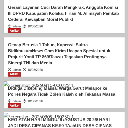
Geram Layanan Cuci Darah Mangkrak, Anggota Komisi
III DPRD Kabupaten Kolaka, Firlan M. Alimsyah Pemkab
Cederai Kewajiban Moral Publik!
admin
10/08/2026
Artikel
Genap Berusia 1 Tahun, Kaperwil Sultra
BidikhukumNews.Com Kirim Ucapan Spesial untuk
Prajurit Yonif TP 869/Taawu Tegaskan Pentingnya
Sinergi TNI dan Media
admin
10/08/2026
Artikel
Diduga Dikepung Massa, Warga Garut Melapor ke
Polres Negara Tidak Boleh Kalah oleh Tekanan Massa
admin
10/08/2026
Artikel
KEGIATAN HARI MINGU/ 9 /AGUSTUS 20 26/ HARI
JADI DESA CIPANAS KE.90 TAahUN DESA CIPNAS