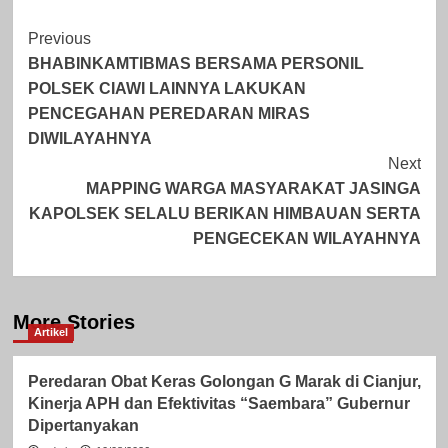
Post
Previous
BHABINKAMTIBMAS BERSAMA PERSONIL
Navigation
POLSEK CIAWI LAINNYA LAKUKAN
PENCEGAHAN PEREDARAN MIRAS
DIWILAYAHNYA
Next
MAPPING WARGA MASYARAKAT JASINGA
KAPOLSEK SELALU BERIKAN HIMBAUAN SERTA
PENGECEKAN WILAYAHNYA
More Stories
Artikel
Peredaran Obat Keras Golongan G Marak di Cianjur,
Kinerja APH dan Efektivitas “Saembara” Gubernur
Dipertanyakan