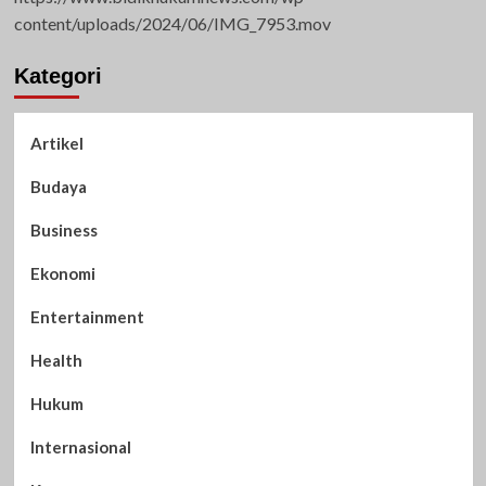
content/uploads/2024/06/IMG_7953.mov
Kategori
Artikel
Budaya
Business
Ekonomi
Entertainment
Health
Hukum
Internasional