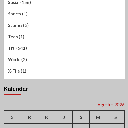
(156)
Sosial
(1)
Sports
(3)
Stories
(1)
Tech
(541)
TNI
(2)
World
(1)
X-File
Kalendar
Agustus 2026
S
R
K
J
S
M
S