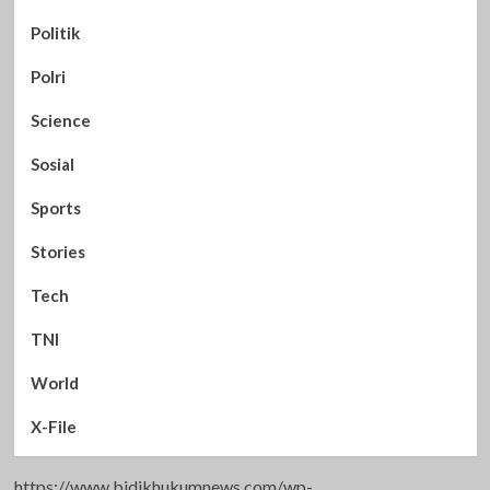
Politik
Polri
Science
Sosial
Sports
Stories
Tech
TNI
World
X-File
https://www.bidikhukumnews.com/wp-