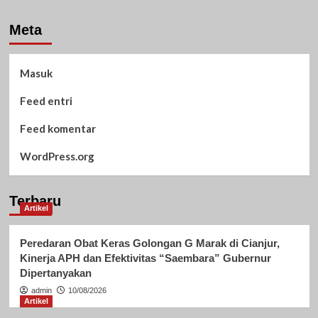
Meta
Masuk
Feed entri
Feed komentar
WordPress.org
Terbaru
Artikel
Peredaran Obat Keras Golongan G Marak di Cianjur,
Kinerja APH dan Efektivitas “Saembara” Gubernur
Dipertanyakan
admin
10/08/2026
Artikel