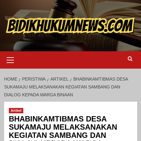
Skip
to
content
Primary
Menu
HOME
PERISTIWA
ARTIKEL
BHABINKAMTIBMAS DESA
SUKAMAJU MELAKSANAKAN KEGIATAN SAMBANG DAN
DIALOG KEPADA WARGA BINAAN
Artikel
BHABINKAMTIBMAS DESA
SUKAMAJU MELAKSANAKAN
KEGIATAN SAMBANG DAN