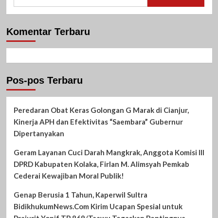
untuk:
Komentar Terbaru
Pos-pos Terbaru
Peredaran Obat Keras Golongan G Marak di Cianjur,
Kinerja APH dan Efektivitas “Saembara” Gubernur
Dipertanyakan
Geram Layanan Cuci Darah Mangkrak, Anggota Komisi III
DPRD Kabupaten Kolaka, Firlan M. Alimsyah Pemkab
Cederai Kewajiban Moral Publik!
Genap Berusia 1 Tahun, Kaperwil Sultra
BidikhukumNews.Com Kirim Ucapan Spesial untuk
Prajurit Yonif TP 869/Taawu Tegaskan Pentingnya