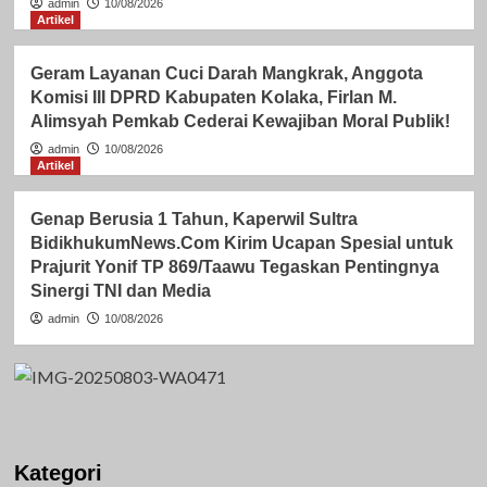
admin
10/08/2026
Artikel
Geram Layanan Cuci Darah Mangkrak, Anggota
Komisi III DPRD Kabupaten Kolaka, Firlan M.
Alimsyah Pemkab Cederai Kewajiban Moral Publik!
admin
10/08/2026
Artikel
Genap Berusia 1 Tahun, Kaperwil Sultra
BidikhukumNews.Com Kirim Ucapan Spesial untuk
Prajurit Yonif TP 869/Taawu Tegaskan Pentingnya
Sinergi TNI dan Media
admin
10/08/2026
Kategori