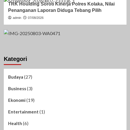
TRK Houlding Soroti Kinerja Polres Kolaka, Nilai
Penanganan Laporan Diduga Tebang Pilih
admin
07/08/2026
Kategori
(27)
Budaya
(3)
Business
(19)
Ekonomi
(1)
Entertainment
(6)
Health