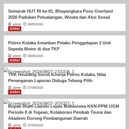
Semarak HUT RI ke-81, Bhayangkara Poso Overland
2026 Padukan Petualangan, Wisata dan Aksi Sosial
admin
08/08/2026
Artikel
Polres Kolaka Amankan Pelaku Penggelapan 2 Unit
Sepeda Motor di dua TKP
admin
08/08/2026
Artikel
TRK Houlding Soroti Kinerja Polres Kolaka, Nilai
Penanganan Laporan Diduga Tebang Pilih
admin
07/08/2026
Artikel
Bupati Ilham Lawidu Lepas Mahasiswa KKN-PPM UGM
Periode II di Togean, Kolaborasi Pemkab Touna dan
Akademi Dorong Pembangunan Daerah
admin
07/08/2026