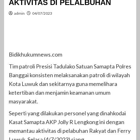
AKTIVITAS DI PELALBUHAN
admin
04/07/2023
Bidikhukumnews.com
Tim patroli Presisi Tadulako Satuan Samapta Polres
Banggai konsisten melaksanakan patroli di wilayah
Kota Luwuk dan sekitarnya guna memelihara
ketertiban dan menjamin keamanan umum
masyarakat.
Seperti yang dilakukan personel yang dinahkodai
Kasat Samapta AKP Jolly R Lengkong ini dengan
memantau aktivitas di pelabuhan Rakyat dan Ferry
Luwuk, Selasa (4/7/2023) siang.