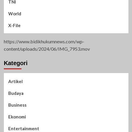
TNI
World
X-File
https://www.bidikhukumnews.com/wp-
content/uploads/2024/06/IMG_7953.mov
Kategori
Artikel
Budaya
Business
Ekonomi
Entertainment