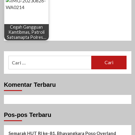
Cegah Gangguan
Kamtibmas, Patroli
Satsamapta Polres…
Cari
untuk:
Komentar Terbaru
Pos-pos Terbaru
Semarak HUT RI ke-81, Bhayangkara Poso Overland