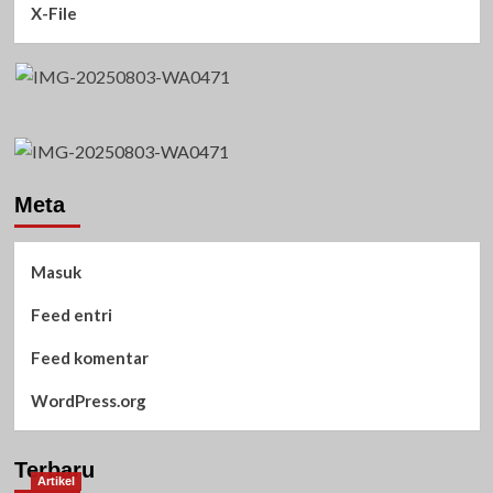
X-File
Meta
Masuk
Feed entri
Feed komentar
WordPress.org
Terbaru
Artikel