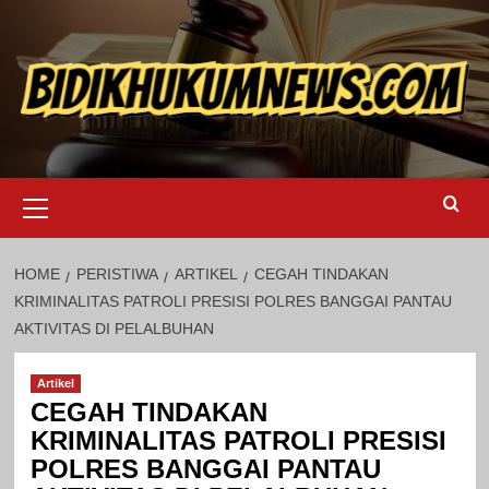
Skip
to
content
Primary
Menu
HOME
PERISTIWA
ARTIKEL
CEGAH TINDAKAN
KRIMINALITAS PATROLI PRESISI POLRES BANGGAI PANTAU
AKTIVITAS DI PELALBUHAN
Artikel
CEGAH TINDAKAN
KRIMINALITAS PATROLI PRESISI
POLRES BANGGAI PANTAU