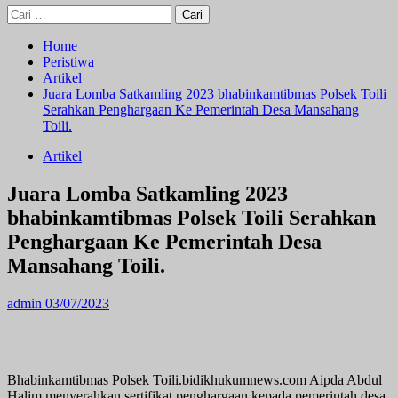
Cari
untuk:
Home
Peristiwa
Artikel
Juara Lomba Satkamling 2023 bhabinkamtibmas Polsek Toili
Serahkan Penghargaan Ke Pemerintah Desa Mansahang
Toili.
Artikel
Juara Lomba Satkamling 2023
bhabinkamtibmas Polsek Toili Serahkan
Penghargaan Ke Pemerintah Desa
Mansahang Toili.
admin
03/07/2023
Bhabinkamtibmas Polsek Toili.bidikhukumnews.com Aipda Abdul
Halim menyerahkan sertifikat penghargaan kepada pemerintah desa