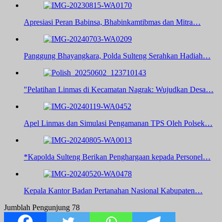
Apresiasi Peran Babinsa, Bhabinkamtibmas dan Mitra…
Panggung Bhayangkara, Polda Sulteng Serahkan Hadiah…
"Pelatihan Linmas di Kecamatan Nagrak: Wujudkan Desa…
Apel Linmas dan Simulasi Pengamanan TPS Oleh Polsek…
*Kapolda Sulteng Berikan Penghargaan kepada Personel…
Kepala Kantor Badan Pertanahan Nasional Kabupaten…
Jumblah Pengunjung
78