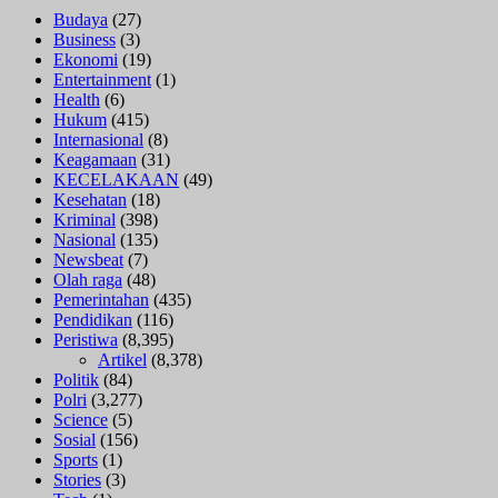
Budaya
(27)
Business
(3)
Ekonomi
(19)
Entertainment
(1)
Health
(6)
Hukum
(415)
Internasional
(8)
Keagamaan
(31)
KECELAKAAN
(49)
Kesehatan
(18)
Kriminal
(398)
Nasional
(135)
Newsbeat
(7)
Olah raga
(48)
Pemerintahan
(435)
Pendidikan
(116)
Peristiwa
(8,395)
Artikel
(8,378)
Politik
(84)
Polri
(3,277)
Science
(5)
Sosial
(156)
Sports
(1)
Stories
(3)