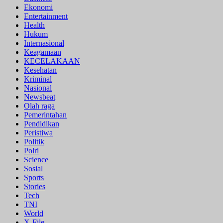
Ekonomi
Entertainment
Health
Hukum
Internasional
Keagamaan
KECELAKAAN
Kesehatan
Kriminal
Nasional
Newsbeat
Olah raga
Pemerintahan
Pendidikan
Peristiwa
Politik
Polri
Science
Sosial
Sports
Stories
Tech
TNI
World
X-File