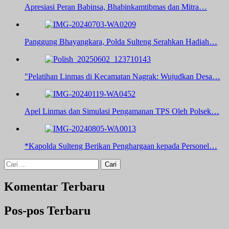
Apresiasi Peran Babinsa, Bhabinkamtibmas dan Mitra…
Panggung Bhayangkara, Polda Sulteng Serahkan Hadiah…
"Pelatihan Linmas di Kecamatan Nagrak: Wujudkan Desa…
Apel Linmas dan Simulasi Pengamanan TPS Oleh Polsek…
*Kapolda Sulteng Berikan Penghargaan kepada Personel…
Cari
untuk:
Komentar Terbaru
Pos-pos Terbaru