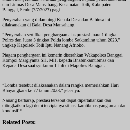
dan Linmas Desa Mansahang, Kecamatan Toili, Kabupaten
Banggai, Senin (3/7/2023) pagi.
Penyerahan yang didampingi Kepala Desa dan Babinsa ini
dilaksanakan di Balai Desa Mansahang.
“Penyerahan sertifikat penghargaan atas prestasi juara 1 tingkat
Polres dan Juara 3 tingkat Polda lomba Satkamling tahun 2023,”
ungkap Kapolsek Toili Iptu Nanang Afrioko.
Piagam penghargaan ini kemarin diserahkan Wakapolres Banggai
Kompol Margiyanta SH, MH, kepada Bhabinkamtibmas dan
Kepada Desa saat syukuran 1 Juli di Mapolres Banggai.
“Lomba tersebut dilaksanakan dalam rangka memeriahkan Hari
Bhayangkara ke 77 tahun 2023,” jelasnya.
Nanang berharap, prestasi tersebut dapat dipertahankan dan
ditingkatkan lagi demi terciptanya situasi kamtibmas yang aman dan
kondusif.*
Related Posts: