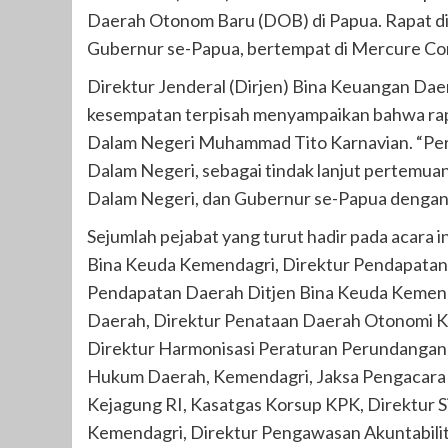
Daerah Otonom Baru (DOB) di Papua. Rapat di
Gubernur se-Papua, bertempat di Mercure Conv
Direktur Jenderal (Dirjen) Bina Keuangan Da
kesempatan terpisah menyampaikan bahwa rapa
Dalam Negeri Muhammad Tito Karnavian. “Pert
Dalam Negeri, sebagai tindak lanjut pertemu
Dalam Negeri, dan Gubernur se-Papua dengan B
Sejumlah pejabat yang turut hadir pada acara in
Bina Keuda Kemendagri, Direktur Pendapatan 
Pendapatan Daerah Ditjen Bina Keuda Kemend
Daerah, Direktur Penataan Daerah Otonomi 
Direktur Harmonisasi Peraturan Perundanga
Hukum Daerah, Kemendagri, Jaksa Pengacara 
Kejagung RI, Kasatgas Korsup KPK, Direktur S
Kemendagri, Direktur Pengawasan Akuntabili