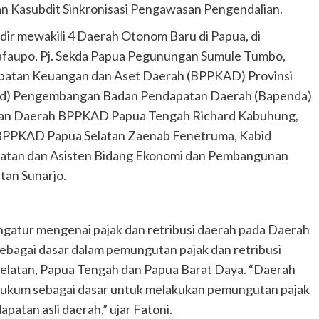
n Kasubdit Sinkronisasi Pengawasan Pengendalian.
dir mewakili 4 Daerah Otonom Baru di Papua, di
Safaupo, Pj. Sekda Papua Pegunungan Sumule Tumbo,
patan Keuangan dan Aset Daerah (BPPKAD) Provinsi
abid) Pengembangan Badan Pendapatan Daerah (Bapenda)
ran Daerah BPPKAD Papua Tengah Richard Kabuhung,
 BPPKAD Papua Selatan Zaenab Fenetruma, Kabid
tan dan Asisten Bidang Ekonomi dan Pembangunan
tan Sunarjo.
gatur mengenai pajak dan retribusi daerah pada Daerah
ebagai dasar dalam pemungutan pajak dan retribusi
Selatan, Papua Tengah dan Papua Barat Daya. “Daerah
hukum sebagai dasar untuk melakukan pemungutan pajak
atan asli daerah,” ujar Fatoni.