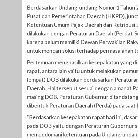
Berdasarkan Undang-undang Nomor 1 Tahun 
Pusat dan Pemerintahan Daerah (HKPD), junc
Ketentuan Umum Pajak Daerah dan Retribusi D
dilakukan dengan Peraturan Daerah (Perda).
karena belum memiliki Dewan Perwakilan Rakya
untuk mencari solusi terhadap permasalahan t
Pertemuan menghasilkan kesepakatan yang ditu
rapat, antara lain yaitu untuk melakukan pem
(empat) DOB dilakukan berdasarkan Peratura
Daerah. Hal tersebut sesuai dengan amanat P
masing DOB. Peraturan Gubernur ditandatanga
dibentuk Peraturan Daerah (Perda) pada saat 
“Berdasarkan kesepakatan rapat hari ini, das
pada DOB yaitu dengan Peraturan Gubernur 
mempedomani ketentuan pada Undang-undang 