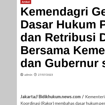
Artikel
Kemendagri Ge
Dasar Hukum 
dan Retribusi
Bersama Keme
dan Gubernur 
admin
27/07/2023
Jakarta// Bidikhukum.news.com /
Kementeria
Koordinasi (Rakor) membahas dasar hukum pe