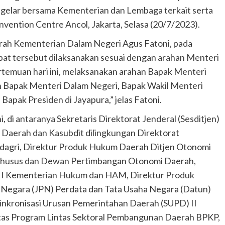
gelar bersama Kementerian dan Lembaga terkait serta
ention Centre Ancol, Jakarta, Selasa (20/7/2023).
erah Kementerian Dalam Negeri Agus Fatoni, pada
t tersebut dilaksanakan sesuai dengan arahan Menteri
emuan hari ini, melaksanakan arahan Bapak Menteri
an Bapak Menteri Dalam Negeri, Bapak Wakil Menteri
apak Presiden di Jayapura,” jelas Fatoni.
i, di antaranya Sekretaris Direktorat Jenderal (Sesditjen)
Daerah dan Kasubdit dilingkungan Direktorat
agri, Direktur Produk Hukum Daerah Ditjen Otonomi
Khusus dan Dewan Pertimbangan Otonomi Daerah,
n I Kementerian Hukum dan HAM, Direktur Produk
Negara (JPN) Perdata dan Tata Usaha Negara (Datun)
inkronisasi Urusan Pemerintahan Daerah (SUPD) II
tas Program Lintas Sektoral Pembangunan Daerah BPKP,