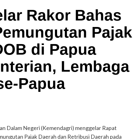
lar Rakor Bahas
Pemungutan Pajak
 DOB di Papua
nterian, Lembaga
se-Papua
n Dalam Negeri (Kemendagri) menggelar Rapat
mungutan Pajak Daerah dan Retribusi Daerah pada