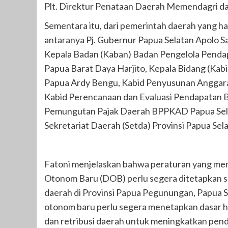
Plt. Direktur Penataan Daerah Memendagri da
Sementara itu, dari pemerintah daerah yang ha
antaranya Pj. Gubernur Papua Selatan Apolo 
Kepala Badan (Kaban) Badan Pengelola Penda
Papua Barat Daya Harjito, Kepala Bidang (K
Papua Ardy Bengu, Kabid Penyusunan Angga
Kabid Perencanaan dan Evaluasi Pendapatan
Pemungutan Pajak Daerah BPPKAD Papua Sela
Sekretariat Daerah (Setda) Provinsi Papua Sela
Fatoni menjelaskan bahwa peraturan yang men
Otonom Baru (DOB) perlu segera ditetapkan s
daerah di Provinsi Papua Pegunungan, Papua 
otonom baru perlu segera menetapkan dasar 
dan retribusi daerah untuk meningkatkan pendap