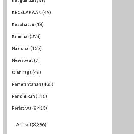
(31)
Keagamaan
(49)
KECELAKAAN
(18)
Kesehatan
(398)
Kriminal
(135)
Nasional
(7)
Newsbeat
(48)
Olah raga
(435)
Pemerintahan
(116)
Pendidikan
(8,413)
Peristiwa
(8,396)
Artikel