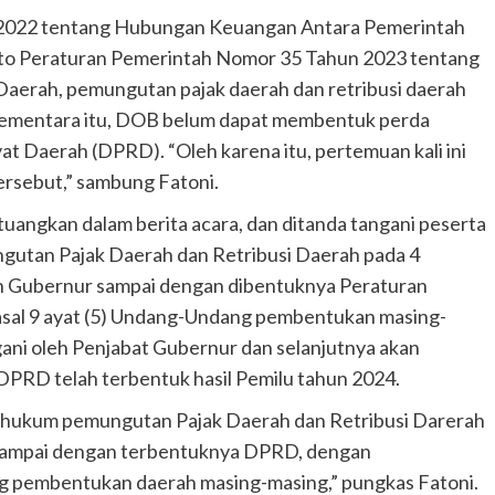
2022 tentang Hubungan Keuangan Antara Pemerintah
to Peraturan Pemerintah Nomor 35 Tahun 2023 tentang
aerah, pemungutan pajak daerah dan retribusi daerah
 Sementara itu, DOB belum dapat membentuk perda
t Daerah (DPRD). “Oleh karena itu, pertemuan kali ini
ersebut,” sambung Fatoni.
angkan dalam berita acara, dan ditanda tangani peserta
ungutan Pajak Daerah dan Retribusi Daerah pada 4
n Gubernur sampai dengan dibentuknya Peraturan
asal 9 ayat (5) Undang-Undang pembentukan masing-
ni oleh Penjabat Gubernur dan selanjutnya akan
DPRD telah terbentuk hasil Pemilu tahun 2024.
ar hukum pemungutan Pajak Daerah dan Retribusi Darerah
sampai dengan terbentuknya DPRD, dengan
pembentukan daerah masing-masing,” pungkas Fatoni.