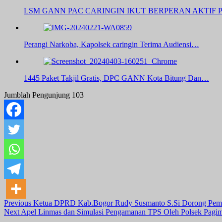
LSM GANN PAC CARINGIN IKUT BERPERAN AKTI
Perangi Narkoba, Kapolsek caringin Terima Audiensi…
1445 Paket Takjil Gratis, DPC GANN Kota Bitung Dan…
Jumblah Pengunjung
103
Post
Previous
Ketua DPRD Kab.Bogor Rudy Susmanto S.Si Dorong Pemk
Next
Apel Linmas dan Simulasi Pengamanan TPS Oleh Polsek Pagi
Navigation