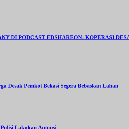
TIANY DI PODCAST EDSHAREON: KOPERASI DE
ga Desak Pemkot Bekasi Segera Bebaskan Lahan
Polisi Lakukan Autopsi