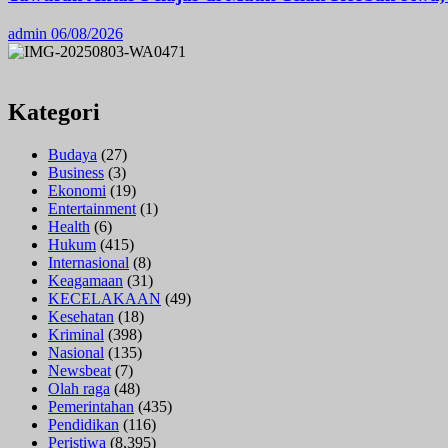
admin
06/08/2026
Kategori
Budaya
(27)
Business
(3)
Ekonomi
(19)
Entertainment
(1)
Health
(6)
Hukum
(415)
Internasional
(8)
Keagamaan
(31)
KECELAKAAN
(49)
Kesehatan
(18)
Kriminal
(398)
Nasional
(135)
Newsbeat
(7)
Olah raga
(48)
Pemerintahan
(435)
Pendidikan
(116)
Peristiwa
(8,395)