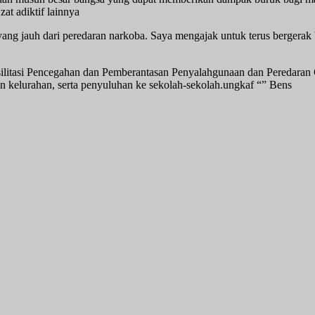
t adiktif lainnya
ng jauh dari peredaran narkoba. Saya mengajak untuk terus bergerak
itasi Pencegahan dan Pemberantasan Penyalahgunaan dan Peredaran Gela
 kelurahan, serta penyuluhan ke sekolah-sekolah.ungkaf “” Bens