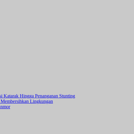
asi Katarak Hingga Penanganan Stunting
 Membersihkan Lingkungan
anmor