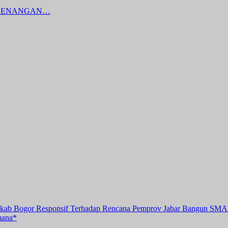
F PENANGAN…
ab Bogor Responsif Terhadap Rencana Pemprov Jabar Bangun SMA
mana*