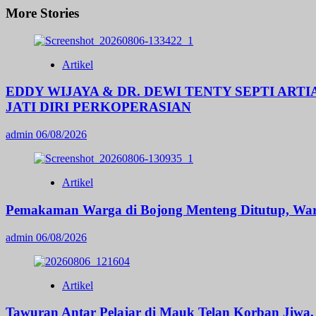
More Stories
Artikel
EDDY WIJAYA & DR. DEWI TENTY SEPTI AR
JATI DIRI PERKOPERASIAN
admin
06/08/2026
Artikel
Pemakaman Warga di Bojong Menteng Ditutup, War
admin
06/08/2026
Artikel
Tawuran Antar Pelajar di Mauk Telan Korban Jiwa, 