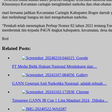
Khususnya Kecamtan caringin menghindari narkoba dan obat-obatan za
mari bersama jadikan Kecamatan Caringin Kabupaten Bogor daerah ya
dan melindungi bangsa ini dari mengobarkan narkoba.
“Pemkab telah menetapkan Perbup Nomor 82 tahun 2021 tentang Fasil
membentuk tim terpadu P4GN tingkat kabupaten, kecamatan, desa dan
Red
Related Posts:
PT Media Bidik Hukum Nasional Mendukung siap…
GANN Generasi Anti Narkotika Nasional, adalah sebuah…
Turnamen GANN JB Cup 1 Liga Matahari 2024 , Dibuka…