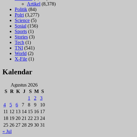
Artikel
(8,378)
Politik
(84)
Polri
(3,277)
Science
(5)
Sosial
(156)
Sports
(1)
Stories
(3)
Tech
(1)
TNI
(541)
World
(2)
X-File
(1)
Kalendar
Agustus 2026
S
R
K
J
S
M
S
1
2
3
4
5
6
7
8
9
10
11
12
13
14
15
16
17
18
19
20
21
22
23
24
25
26
27
28
29
30
31
« Jul