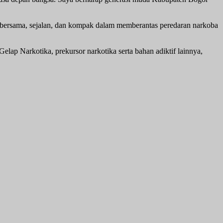
 bersama, sejalan, dan kompak dalam memberantas peredaran narkoba
p Narkotika, prekursor narkotika serta bahan adiktif lainnya,