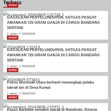
Terbaru
Artikel
GAGALKAN PENYELUNDUPAN, SATGAS PASGAT
AMANKAN 725 GRAM GANJA DI CARGO BANDARA
SENTANI
admin
09/08/2026
Artikel
GAGALKAN PENYELUNDUPAN, SATGAS PASGAT
AMANKAN 725 GRAM GANJA DI CARGO BANDARA
SENTANI
admin
09/08/2026
Artikel
Polres Morowali Utara berhasil menangkap pelaku
tabrak lari di Desa Kumpi
admin
09/08/2026
Artikel
Kasus Narkoba semakin marak di Ratolindo, Kinerja