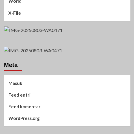
World
X-File
Meta
Masuk
Feed entri
Feed komentar
WordPress.org