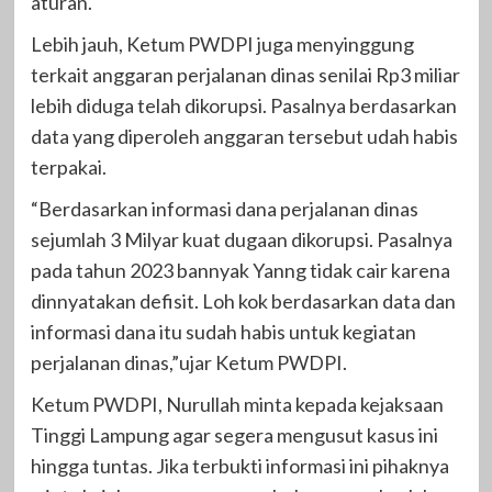
aturan.
Lebih jauh, Ketum PWDPI juga menyinggung
terkait anggaran perjalanan dinas senilai Rp3 miliar
lebih diduga telah dikorupsi. Pasalnya berdasarkan
data yang diperoleh anggaran tersebut udah habis
terpakai.
“Berdasarkan informasi dana perjalanan dinas
sejumlah 3 Milyar kuat dugaan dikorupsi. Pasalnya
pada tahun 2023 bannyak Yanng tidak cair karena
dinnyatakan defisit. Loh kok berdasarkan data dan
informasi dana itu sudah habis untuk kegiatan
perjalanan dinas,”ujar Ketum PWDPI.
Ketum PWDPI, Nurullah minta kepada kejaksaan
Tinggi Lampung agar segera mengusut kasus ini
hingga tuntas. Jika terbukti informasi ini pihaknya