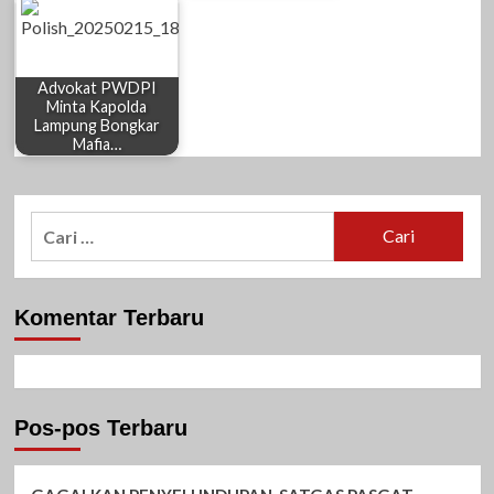
Advokat PWDPI
Minta Kapolda
Lampung Bongkar
Mafia…
Cari
untuk:
Komentar Terbaru
Pos-pos Terbaru