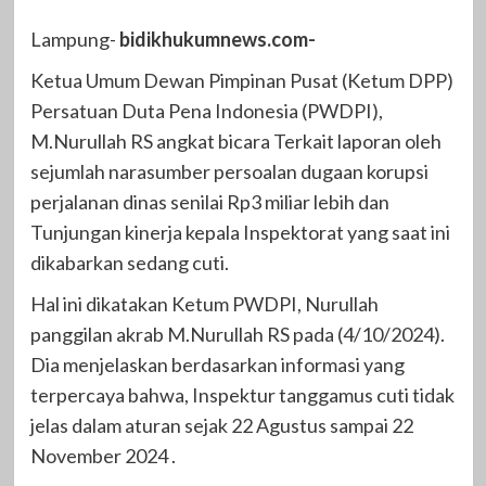
Lampung-
bidikhukumnews.com-
Ketua Umum Dewan Pimpinan Pusat (Ketum DPP)
Persatuan Duta Pena Indonesia (PWDPI),
M.Nurullah RS angkat bicara Terkait laporan oleh
sejumlah narasumber persoalan dugaan korupsi
perjalanan dinas senilai Rp3 miliar lebih dan
Tunjungan kinerja kepala Inspektorat yang saat ini
dikabarkan sedang cuti.
Hal ini dikatakan Ketum PWDPI, Nurullah
panggilan akrab M.Nurullah RS pada (4/10/2024).
Dia menjelaskan berdasarkan informasi yang
terpercaya bahwa, Inspektur tanggamus cuti tidak
jelas dalam aturan sejak 22 Agustus sampai 22
November 2024 .