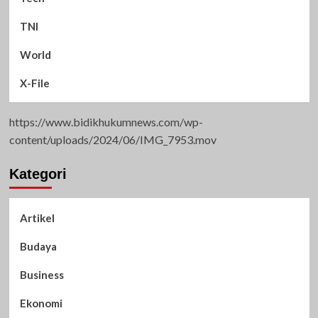
TNI
World
X-File
https://www.bidikhukumnews.com/wp-
content/uploads/2024/06/IMG_7953.mov
Kategori
Artikel
Budaya
Business
Ekonomi