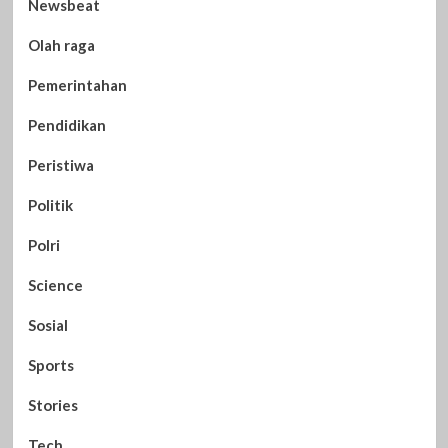
Newsbeat
Olah raga
Pemerintahan
Pendidikan
Peristiwa
Politik
Polri
Science
Sosial
Sports
Stories
Tech