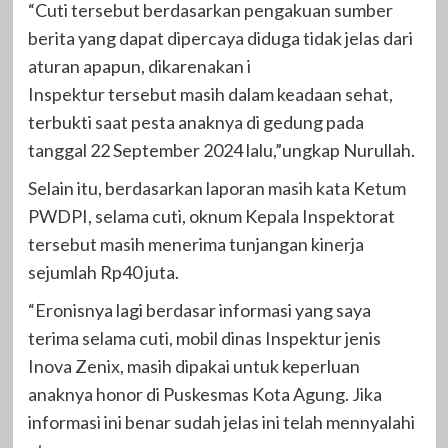
“Cuti tersebut berdasarkan pengakuan sumber
berita yang dapat dipercaya diduga tidak jelas dari
aturan apapun, dikarenakan i
Inspektur tersebut masih dalam keadaan sehat,
terbukti saat pesta anaknya di gedung pada
tanggal 22 September 2024 lalu,”ungkap Nurullah.
Selain itu, berdasarkan laporan masih kata Ketum
PWDPI, selama cuti, oknum Kepala Inspektorat
tersebut masih menerima tunjangan kinerja
sejumlah Rp40 juta.
“Eronisnya lagi berdasar informasi yang saya
terima selama cuti, mobil dinas Inspektur jenis
Inova Zenix, masih dipakai untuk keperluan
anaknya honor di Puskesmas Kota Agung. Jika
informasi ini benar sudah jelas ini telah mennyalahi