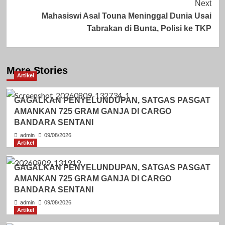
Next
Mahasiswi Asal Touna Meninggal Dunia Usai
Tabrakan di Bunta, Polisi ke TKP
More Stories
Artikel
GAGALKAN PENYELUNDUPAN, SATGAS PASGAT
AMANKAN 725 GRAM GANJA DI CARGO
BANDARA SENTANI
admin
09/08/2026
Artikel
GAGALKAN PENYELUNDUPAN, SATGAS PASGAT
AMANKAN 725 GRAM GANJA DI CARGO
BANDARA SENTANI
admin
09/08/2026
Artikel