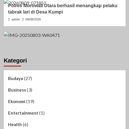
Polres Morowali Utara berhasil menangkap pelaku
tabrak lari di Desa Kumpi
admin
09/08/2026
Kategori
(27)
Budaya
(3)
Business
(19)
Ekonomi
(1)
Entertainment
(6)
Health