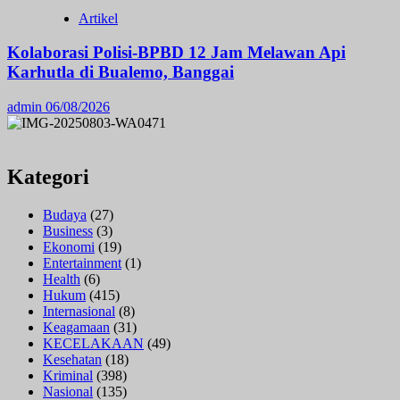
Artikel
Kolaborasi Polisi-BPBD 12 Jam Melawan Api
Karhutla di Bualemo, Banggai
admin
06/08/2026
Kategori
Budaya
(27)
Business
(3)
Ekonomi
(19)
Entertainment
(1)
Health
(6)
Hukum
(415)
Internasional
(8)
Keagamaan
(31)
KECELAKAAN
(49)
Kesehatan
(18)
Kriminal
(398)
Nasional
(135)