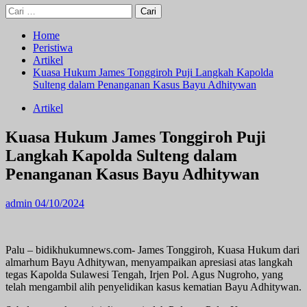
Cari
untuk:
Home
Peristiwa
Artikel
Kuasa Hukum James Tonggiroh Puji Langkah Kapolda
Sulteng dalam Penanganan Kasus Bayu Adhitywan
Artikel
Kuasa Hukum James Tonggiroh Puji
Langkah Kapolda Sulteng dalam
Penanganan Kasus Bayu Adhitywan
admin
04/10/2024
Palu – bidikhukumnews.com- James Tonggiroh, Kuasa Hukum dari
almarhum Bayu Adhitywan, menyampaikan apresiasi atas langkah
tegas Kapolda Sulawesi Tengah, Irjen Pol. Agus Nugroho, yang
telah mengambil alih penyelidikan kasus kematian Bayu Adhitywan.