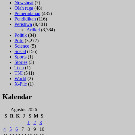
Newsbeat
(7)
Olah raga
(48)
Pemerintahan
(435)
Pendidikan
(116)
Peristiwa
(8,401)
Artikel
(8,384)
Politik
(84)
Polri
(3,277)
Science
(5)
Sosial
(156)
Sports
(1)
Stories
(3)
Tech
(1)
TNI
(541)
World
(2)
X-File
(1)
Kalendar
Agustus 2026
S
R
K
J
S
M
S
1
2
3
4
5
6
7
8
9
10