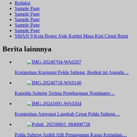
Redaksi
Sample Page
Sample Page
Sample Page
Sample Page
Sample Page
SMAN 9 Kota Bogor Ajak Kartini Masa Kini Cintai Bumi
Berita lainnnya
Kompolnas Kunjungi Polda Sulteng, Berikut ini Agenda…
Kapolda Sulteng Terima Penghargaan Nominator…
Kompolnas Apresiasi Langkah Cepat Polda Sulteng…
Polda Sulteng Ambil Alih Penanganan Kasus Kematian…