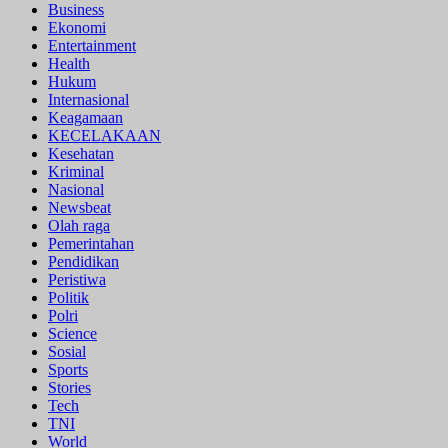
Business
Ekonomi
Entertainment
Health
Hukum
Internasional
Keagamaan
KECELAKAAN
Kesehatan
Kriminal
Nasional
Newsbeat
Olah raga
Pemerintahan
Pendidikan
Peristiwa
Politik
Polri
Science
Sosial
Sports
Stories
Tech
TNI
World