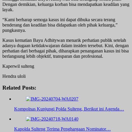
Dengan demikian, keluarga korban bisa mendapatkan keadilan yang
layak.
“Kami berharap semoga kasus ini dapat dibuka secara terang
benderang dan keadilan bisa didapatkan oleh pihak keluarga,”
pungkasnya.
Kasus kematian Bayu Adhitywan menarik perhatian publik setelah
adanya dugaan ketidakwajaran dalam insiden tersebut. Kini, dengan
perhatian dari berbagai pihak, diharapkan penanganan kasus ini bisa
berlangsung lebih objektif, transparan dan profesional.
Kaperwil sulteng
Hendra uloli
Related Posts:
Kompolnas Kunjungi Polda Sulteng, Berikut ini Agenda…
Kapolda Sulteng Terima Penghargaan Nominator…