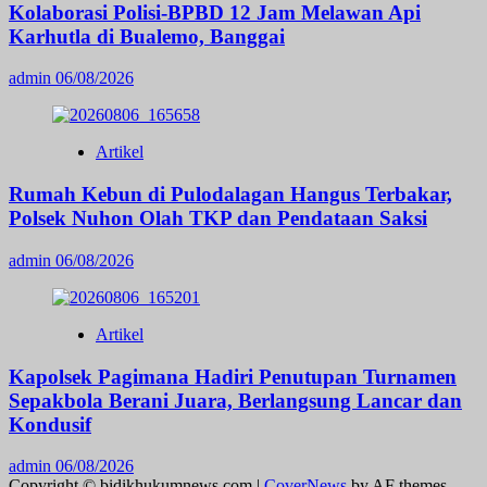
Kolaborasi Polisi-BPBD 12 Jam Melawan Api
Karhutla di Bualemo, Banggai
admin
06/08/2026
Artikel
Rumah Kebun di Pulodalagan Hangus Terbakar,
Polsek Nuhon Olah TKP dan Pendataan Saksi
admin
06/08/2026
Artikel
Kapolsek Pagimana Hadiri Penutupan Turnamen
Sepakbola Berani Juara, Berlangsung Lancar dan
Kondusif
admin
06/08/2026
Copyright © bidikhukumnews.com
|
CoverNews
by AF themes.