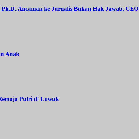
H., Ph.D.,Ancaman ke Jurnalis Bukan Hak Jawab, CEO
an Anak
Remaja Putri di Luwuk