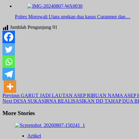
Polres Morowali Utara ungkap dua kasus Curanmor dan…
Jumblah Pengunjung
91
Post
Previous
GARUT JADI LAUTAN ASEP RIBUAN NAMA ASEP H
Next
DESA SUKASIRNA REALISASIKAN DD TAHAP DUA B
Navigation
More Stories
Artikel