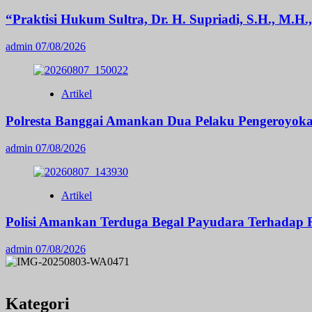
“Praktisi Hukum Sultra, Dr. H. Supriadi, S.H., M.
admin
07/08/2026
Artikel
Polresta Banggai Amankan Dua Pelaku Pengeroyok
admin
07/08/2026
Artikel
Polisi Amankan Terduga Begal Payudara Terhadap 
admin
07/08/2026
Kategori