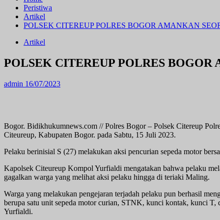
Peristiwa
Artikel
POLSEK CITEREUP POLRES BOGOR AMANKAN SE
Artikel
POLSEK CITEREUP POLRES BOGOR
admin
16/07/2023
Bogor. Bidikhukumnews.com // Polres Bogor – Polsek Citereup Polr
Citeureup, Kabupaten Bogor. pada Sabtu, 15 Juli 2023.
Pelaku berinisial S (27) melakukan aksi pencurian sepeda motor bers
Kapolsek Citeureup Kompol Yurfialdi mengatakan bahwa pelaku melak
gagalkan warga yang melihat aksi pelaku hingga di teriaki Maling.
Warga yang melakukan pengejaran terjadah pelaku pun berhasil mengam
berupa satu unit sepeda motor curian, STNK, kunci kontak, kunci T, 
Yurfialdi.