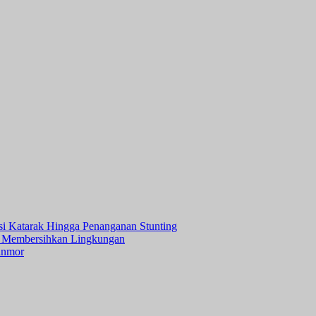
asi Katarak Hingga Penanganan Stunting
 Membersihkan Lingkungan
anmor