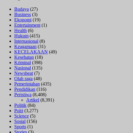
Budaya
(27)
Business
(3)
Ekonomi
(19)
Entertainment
(1)
Health
(6)
Hukum
(415)
Internasional
(8)
Keagamaan
(31)
KECELAKAAN
(49)
Kesehatan
(18)
Kriminal
(398)
Nasional
(135)
Newsbeat
(7)
Olah raga
(48)
Pemerintahan
(435)
Pendidikan
(116)
Peristiwa
(8,408)
Artikel
(8,391)
Politik
(84)
Polri
(3,277)
Science
(5)
Sosial
(156)
Sports
(1)
Stories
(3)