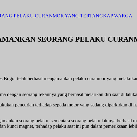
ORANG PELAKU CURANMOR YANG TERTANGKAP WARGA
 AMANKAN SEORANG PELAKU CURAN
es Bogor telah berhasil mengamankan pelaku curanmor yang melakuka
ama dengan seorang rekannya yang berhasil melarikan diri saat di lalu
ukan pencurian terhadap sepeda motor yang sedang diparkirkan di ha
ankan seorang pelaku, sementara seorang pelaku lainnya berhasil mela
dan kunci magnet, terhadap pelaku saat ini pun dalam pemeriksaan leb