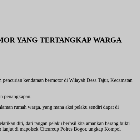
MOR YANG TERTANGKAP WARGA
n pencurian kendaraan bermotor di Wilayah Desa Tajur, Kecamatan
kan penangkapan.
laman rumah warga, yang mana aksi pelaku sendiri dapat di
rikan diri, dari tangan pelaku berhsil kita amankan barang bukti
ih lanjut di mapolsek Citeureup Polres Bogor, ungkap Kompol