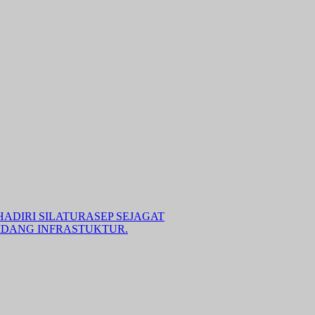
ADIRI SILATURASEP SEJAGAT
IDANG INFRASTUKTUR.