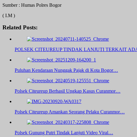
Sumber : Humas Polres Bogor
( I.M )
Related Posts:
POLSEK CITEUREUP TINDAK LANJUTI TERKAIT A
Puluhan Kendaraan Nunggak Pajak di Kota Bogor…
Polsek Citeureup Berhasil Ungkap Kasus Curanmor…
Polsek Citeureup Amankan Seorang Pelaku Curanmor…
Polsek Gunung Putri Tindak Lanjuti Video Viral…