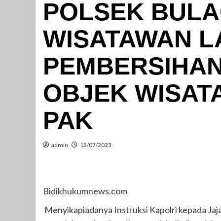
POLSEK BULA
WISATAWAN 
PEMBERSIHAN
OBJEK WISAT
PAK
admin
13/07/2023
Bidikhukumnews.com
Menyikapiadanya Instruksi Kapolri kepada Jaj