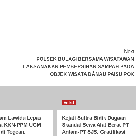
Next
POLSEK BULAGI BERSAMA WISATAWAN
LAKSANAKAN PEMBERSIHAN SAMPAH PADA
OBJEK WISATA DÀNAU PAISU POK
Artikel
ham Lawidu Lepas
Kejati Sultra Bidik Dugaan
wa KKN-PPM UGM
Skandal Sewa Alat Berat PT
 di Togean,
Antam-PT SJS: Gratifikasi