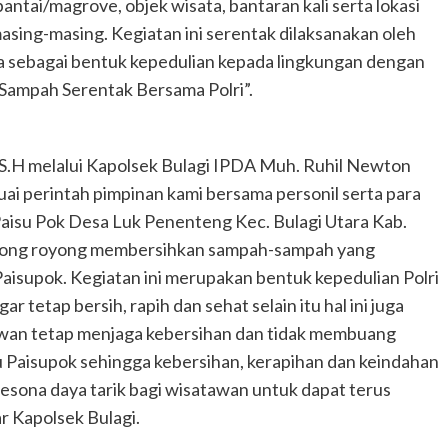
antai/magrove, objek wisata, bantaran kali serta lokasi
sing-masing. Kegiatan ini serentak dilaksanakan oleh
sia sebagai bentuk kepedulian kepada lingkungan dengan
ampah Serentak Bersama Polri”.
H melalui Kapolsek Bulagi IPDA Muh. Ruhil Newton
uai perintah pimpinan kami bersama personil serta para
aisu Pok Desa Luk Penenteng Kec. Bulagi Utara Kab.
tong royong membersihkan sampah-sampah yang
Paisupok. Kegiatan ini merupakan bentuk kepedulian Polri
 tetap bersih, rapih dan sehat selain itu hal ini juga
awan tetap menjaga kebersihan dan tidak membuang
 Paisupok sehingga kebersihan, kerapihan dan keindahan
esona daya tarik bagi wisatawan untuk dapat terus
r Kapolsek Bulagi.