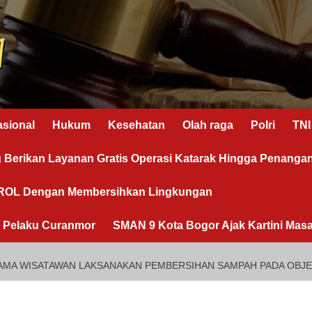
asional
Hukum
Kesehatan
Olah raga
Polri
TNI
g Berikan Layanan Gratis Operasi Katarak Hingga Penanga
OROL Dengan Membersihkan Lingkungan
n Pelaku Curanmor
SMAN 9 Kota Bogor Ajak Kartini Masa
AMA WISATAWAN LAKSANAKAN PEMBERSIHAN SAMPAH PADA OBJEK