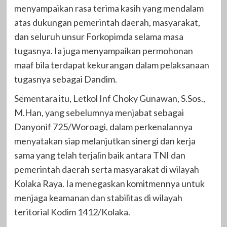
menyampaikan rasa terima kasih yang mendalam
atas dukungan pemerintah daerah, masyarakat,
dan seluruh unsur Forkopimda selama masa
tugasnya. Ia juga menyampaikan permohonan
maaf bila terdapat kekurangan dalam pelaksanaan
tugasnya sebagai Dandim.
Sementara itu, Letkol Inf Choky Gunawan, S.Sos.,
M.Han, yang sebelumnya menjabat sebagai
Danyonif 725/Woroagi, dalam perkenalannya
menyatakan siap melanjutkan sinergi dan kerja
sama yang telah terjalin baik antara TNI dan
pemerintah daerah serta masyarakat di wilayah
Kolaka Raya. Ia menegaskan komitmennya untuk
menjaga keamanan dan stabilitas di wilayah
teritorial Kodim 1412/Kolaka.