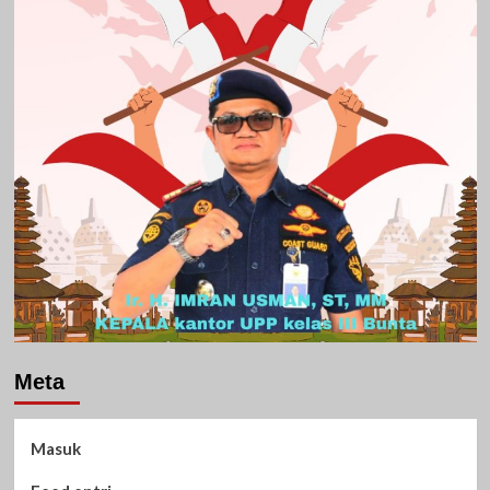
Meta
Masuk