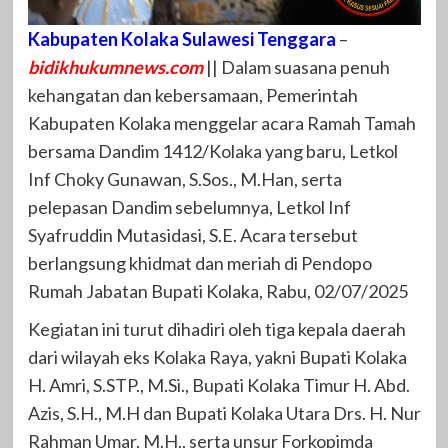
Kabupaten Kolaka Sulawesi Tenggara
–
bidikhukumnews.com
|| Dalam suasana penuh
kehangatan dan kebersamaan, Pemerintah
Kabupaten Kolaka menggelar acara Ramah Tamah
bersama Dandim 1412/Kolaka yang baru, Letkol
Inf Choky Gunawan, S.Sos., M.Han, serta
pelepasan Dandim sebelumnya, Letkol Inf
Syafruddin Mutasidasi, S.E. Acara tersebut
berlangsung khidmat dan meriah di Pendopo
Rumah Jabatan Bupati Kolaka, Rabu, 02/07/2025
Kegiatan ini turut dihadiri oleh tiga kepala daerah
dari wilayah eks Kolaka Raya, yakni Bupati Kolaka
H. Amri, S.STP., M.Si., Bupati Kolaka Timur H. Abd.
Azis, S.H., M.H dan Bupati Kolaka Utara Drs. H. Nur
Rahman Umar, M.H., serta unsur Forkopimda