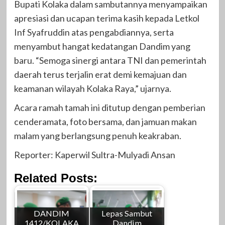
Bupati Kolaka dalam sambutannya menyampaikan
apresiasi dan ucapan terima kasih kepada Letkol
Inf Syafruddin atas pengabdiannya, serta
menyambut hangat kedatangan Dandim yang
baru. “Semoga sinergi antara TNI dan pemerintah
daerah terus terjalin erat demi kemajuan dan
keamanan wilayah Kolaka Raya,” ujarnya.
Acara ramah tamah ini ditutup dengan pemberian
cenderamata, foto bersama, dan jamuan makan
malam yang berlangsung penuh keakraban.
Reporter: Kaperwil Sultra-Mulyadi Ansan
Related Posts:
DANDIM
Lepas Sambut
1412/KOLAKA
Dandim