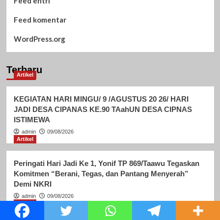
Feed entri
Feed komentar
WordPress.org
Terbaru
Artikel
KEGIATAN HARI MINGU/ 9 /AGUSTUS 20 26/ HARI
JADI DESA CIPANAS KE.90 TAahUN DESA CIPNAS
ISTIMEWA
admin
09/08/2026
Artikel
Peringati Hari Jadi Ke 1, Yonif TP 869/Taawu Tegaskan
Komitmen “Berani, Tegas, dan Pantang Menyerah”
Demi NKRI
admin
09/08/2026
Artikel