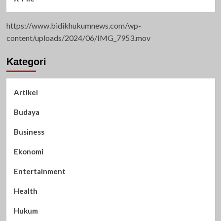
https://www.bidikhukumnews.com/wp-
content/uploads/2024/06/IMG_7953.mov
Kategori
Artikel
Budaya
Business
Ekonomi
Entertainment
Health
Hukum