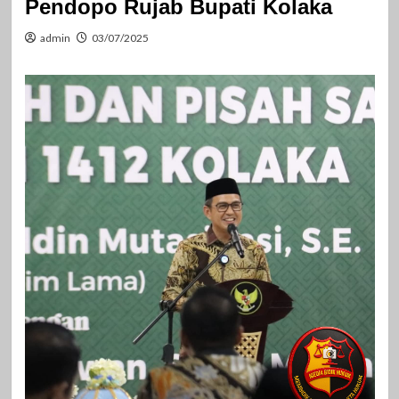
Pendopo Rujab Bupati Kolaka
admin
03/07/2025