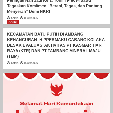
Peringati Hari Jadi Ke 1, Yonif TP 869/Taawu
Tegaskan Komitmen “Berani, Tegas, dan Pantang
Menyerah” Demi NKRI
admin
09/08/2026
Artikel
KECAMATAN BATU PUTIH DI AMBANG
KEHANCURAN: HIPPERMAKU CABANG KOLAKA
DESAK EVALUASI AKTIVITAS PT KASMAR TIAR
RAYA (KTR) DAN PT TAMBANG MINERAL MAJU
(TMM)
admin
09/08/2026