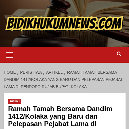
Skip
to
content
Primary
Menu
HOME
PERISTIWA
ARTIKEL
RAMAH TAMAH BERSAMA
DANDIM 1412/KOLAKA YANG BARU DAN PELEPASAN PEJABAT
LAMA DI PENDOPO RUJAB BUPATI KOLAKA
Artikel
Ramah Tamah Bersama Dandim
1412/Kolaka yang Baru dan
Pelepasan Pejabat Lama di