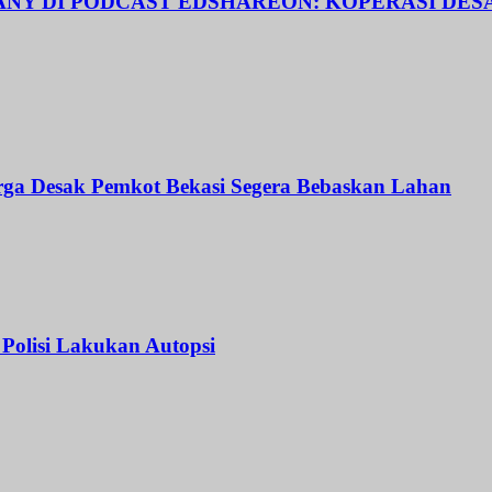
TIANY DI PODCAST EDSHAREON: KOPERASI DE
ga Desak Pemkot Bekasi Segera Bebaskan Lahan
Polisi Lakukan Autopsi