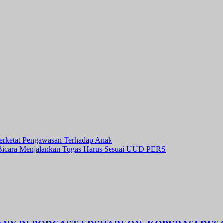
erketat Pengawasan Terhadap Anak
Bicara Menjalankan Tugas Harus Sesuai UUD PERS