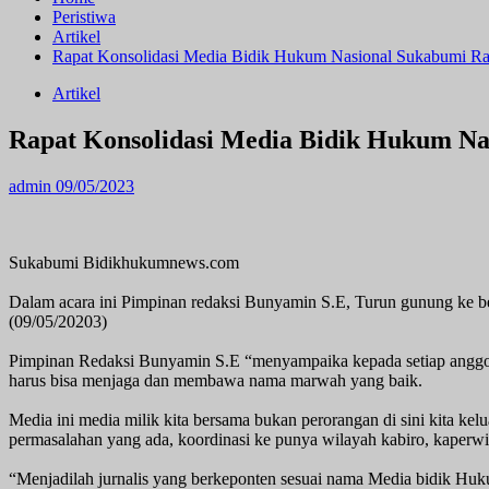
Peristiwa
Artikel
Rapat Konsolidasi Media Bidik Hukum Nasional Sukabumi Ra
Artikel
Rapat Konsolidasi Media Bidik Hukum Na
admin
09/05/2023
Sukabumi Bidikhukumnews.com
Dalam acara ini Pimpinan redaksi Bunyamin S.E, Turun gunung ke ber
(09/05/20203)
Pimpinan Redaksi Bunyamin S.E “menyampaika kepada setiap anggot
harus bisa menjaga dan membawa nama marwah yang baik.
Media ini media milik kita bersama bukan perorangan di sini kita ke
permasalahan yang ada, koordinasi ke punya wilayah kabiro, kaperwi
“Menjadilah jurnalis yang berkeponten sesuai nama Media bidik Hu