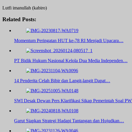
Lutfi imanullah (kabiro)
Related Posts:
Momentum Peringatan HUT ke-78 RI Menjadi Upacara…
PT Bidik Hukum Nasional Kelola Dua Media Independen…
14 Penderita Celah Bibir dan Langit-langit Dapat…
SWI Desak Dewan Pers Klarifikasi Sikap Pemerintah Soal PW
Garut Siapkan Strategi Hadapi Tantangan dan Hujudkan…