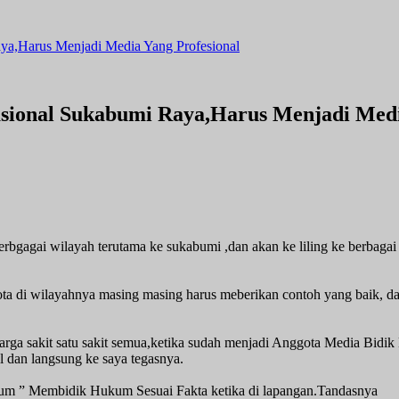
ya,Harus Menjadi Media Yang Profesional
sional Sukabumi Raya,Harus Menjadi Medi
bgagai wilayah terutama ke sukabumi ,dan akan ke liling ke berbagai 
a di wilayahnya masing masing harus meberikan contoh yang baik, 
luarga sakit satu sakit semua,ketika sudah menjadi Anggota Media Bid
l dan langsung ke saya tegasnya.
kum ” Membidik Hukum Sesuai Fakta ketika di lapangan.Tandasnya