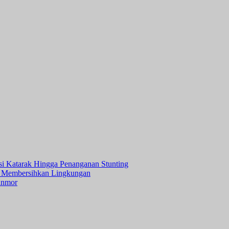
asi Katarak Hingga Penanganan Stunting
 Membersihkan Lingkungan
anmor