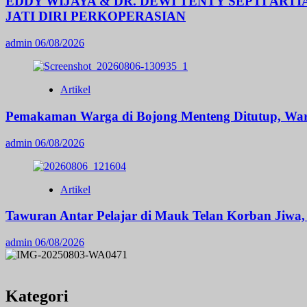
EDDY WIJAYA & DR. DEWI TENTY SEPTI AR
JATI DIRI PERKOPERASIAN
admin
06/08/2026
Artikel
Pemakaman Warga di Bojong Menteng Ditutup, War
admin
06/08/2026
Artikel
Tawuran Antar Pelajar di Mauk Telan Korban Jiwa, 
admin
06/08/2026
Kategori