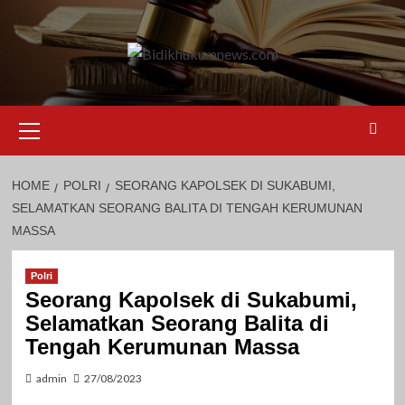
Skip
to
content
Primary
Menu
HOME
POLRI
SEORANG KAPOLSEK DI SUKABUMI,
SELAMATKAN SEORANG BALITA DI TENGAH KERUMUNAN
MASSA
Polri
Seorang Kapolsek di Sukabumi,
Selamatkan Seorang Balita di
Tengah Kerumunan Massa
admin
27/08/2023