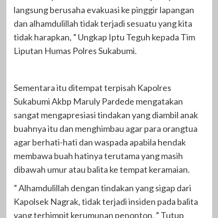
langsung berusaha evakuasi ke pinggir lapangan
dan alhamdulillah tidak terjadi sesuatu yang kita
tidak harapkan, ” Ungkap Iptu Teguh kepada Tim
Liputan Humas Polres Sukabumi.
Sementara itu ditempat terpisah Kapolres
Sukabumi Akbp Maruly Pardede mengatakan
sangat mengapresiasi tindakan yang diambil anak
buahnya itu dan menghimbau agar para orangtua
agar berhati-hati dan waspada apabila hendak
membawa buah hatinya terutama yang masih
dibawah umur atau balita ke tempat keramaian.
” Alhamdulillah dengan tindakan yang sigap dari
Kapolsek Nagrak, tidak terjadi insiden pada balita
yang terhimpit kerumunan penonton, ” Tutup