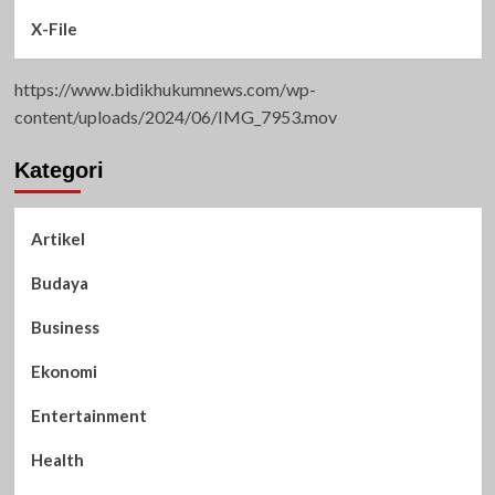
X-File
https://www.bidikhukumnews.com/wp-
content/uploads/2024/06/IMG_7953.mov
Kategori
Artikel
Budaya
Business
Ekonomi
Entertainment
Health