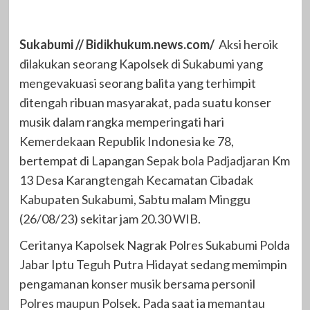
Sukabumi // Bidikhukum.news.com/
Aksi heroik
dilakukan seorang Kapolsek di Sukabumi yang
mengevakuasi seorang balita yang terhimpit
ditengah ribuan masyarakat, pada suatu konser
musik dalam rangka memperingati hari
Kemerdekaan Republik Indonesia ke 78,
bertempat di Lapangan Sepak bola Padjadjaran Km
13 Desa Karangtengah Kecamatan Cibadak
Kabupaten Sukabumi, Sabtu malam Minggu
(26/08/23) sekitar jam 20.30 WIB.
Ceritanya Kapolsek Nagrak Polres Sukabumi Polda
Jabar Iptu Teguh Putra Hidayat sedang memimpin
pengamanan konser musik bersama personil
Polres maupun Polsek. Pada saat ia memantau