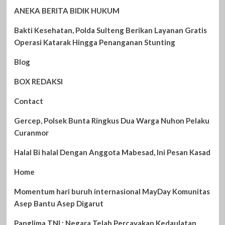
ANEKA BERITA BIDIK HUKUM
Bakti Kesehatan, Polda Sulteng Berikan Layanan Gratis
Operasi Katarak Hingga Penanganan Stunting
Blog
BOX REDAKSI
Contact
Gercep, Polsek Bunta Ringkus Dua Warga Nuhon Pelaku
Curanmor
Halal Bi halal Dengan Anggota Mabesad, Ini Pesan Kasad
Home
Momentum hari buruh internasional MayDay Komunitas
Asep Bantu Asep Digarut
Panglima TNI : Negara Telah Percayakan Kedaulatan