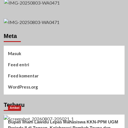
Meta
Masuk
Feed entri
Feed komentar
WordPress.org
Terbaru
Artikel
Bupati Ilham Lawidu Lepas Mahasiswa KKN-PPM UGM
Periode II di Togean, Kolaborasi Pemkab Touna dan