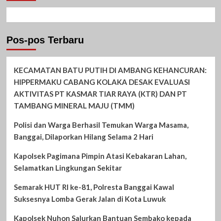
Pos-pos Terbaru
KECAMATAN BATU PUTIH DI AMBANG KEHANCURAN:
HIPPERMAKU CABANG KOLAKA DESAK EVALUASI
AKTIVITAS PT KASMAR TIAR RAYA (KTR) DAN PT
TAMBANG MINERAL MAJU (TMM)
Polisi dan Warga Berhasil Temukan Warga Masama,
Banggai, Dilaporkan Hilang Selama 2 Hari
Kapolsek Pagimana Pimpin Atasi Kebakaran Lahan,
Selamatkan Lingkungan Sekitar
Semarak HUT RI ke-81, Polresta Banggai Kawal
Suksesnya Lomba Gerak Jalan di Kota Luwuk
Kapolsek Nuhon Salurkan Bantuan Sembako kepada