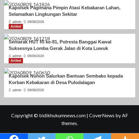
Kapolsek Pagimana Pimpin Atasi Kebakaran Lahan,
Selamatkan Lingkungan Sekitar
admin
09/08/2026
Artikel
Semarak HUT RI ke-81, Polresta Banggai Kawal
Suksesnya Lomba Gerak Jalan di Kota Luwuk
admin
09/08/2026
Artikel
Kapolsek Nuhon Salurkan Bantuan Sembako kepada
Korban Kebakaran di Desa Pulodalagan
admin
09/08/2026
Copyright © bidikhukumnews.com
|
CoverNews
by AF
themes.