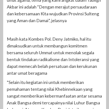
umat agama, tema yang kami angkat dalam Tabligh
Akbar ini adalah “Dengan merajut persaudaraan
dan kebersamaan Kita wujudkan Provinsi Sulteng
yang Aman dan Damai”, jelasnya
Masih kata Kombes Pol. Deny Jatmiko, hal itu
dimaksudkan untuk membangun komitmen
bersama seluruh Ummat untuk menolak segala
bentuk tindakan radikalisme dan Intoleransi yang
dapat memecah belah persatuan dan kerukunan
antar umat beragama
“Selain itu kegiatan ini untuk memberikan
pemahaman tentang nilai Khebinnekaan yang
sangat memberikan kebermanfaatan antar sesama
Anak Bangsa demi tercapainya nilai Luhur Bangsa