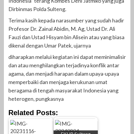
Indonesia” terang Kombes Deni Jatmiko yang juga
Dirbinmas Polda Sulteng.
Terima kasih kepada narasumber yang sudah hadir
Profesor Dr. Zainal Abidin, M. Ag, Ustad Dr. Ali
Fauzi dan Ustad Hisyam bin Alisein atau yang biasa
dikenal dengan Umar Patek, ujarnya
diharapkan melalui kegiatan ini dapat meminimalisir
dan atau menghilangkan terjadinya konflik antar
agama, dan menjadi harapan dalam upaya-upaya
memperbaiki dan menjaga kerukunan umat
beragama di tengah masyarakat Indonesia yang
heterogen, pungkasnya
Related Posts:
FKUB Sulteng