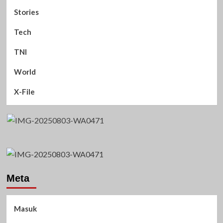
Stories
Tech
TNI
World
X-File
Meta
Masuk