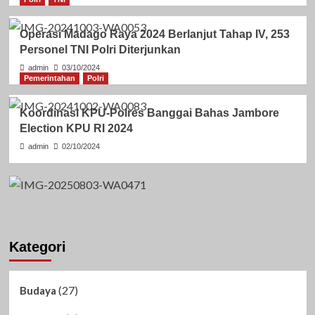
Operasi Madago Raya 2024 Berlanjut Tahap IV, 253
Personel TNI Polri Diterjunkan
admin
03/10/2024
Pemerintahan
Polri
Koordinasi KPU-Polres Banggai Bahas Jambore
Election KPU RI 2024
admin
02/10/2024
Kategori
(27)
Budaya