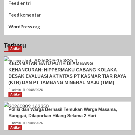
Feed entri
Feed komentar
WordPress.org
Terbaru
Artikel
KECAMATAN BATU PUTIH DI AMBANG
KEHANCURAN: HIPPERMAKU CABANG KOLAKA
DESAK EVALUASI AKTIVITAS PT KASMAR TIAR RAYA
(KTR) DAN PT TAMBANG MINERAL MAJU (TMM)
admin
09/08/2026
Artikel
Polisi dan Warga Berhasil Temukan Warga Masama,
Banggai, Dilaporkan Hilang Selama 2 Hari
admin
09/08/2026
Artikel