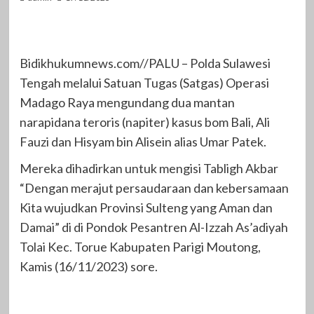
Bidikhukumnews.com//PALU – Polda Sulawesi
Tengah melalui Satuan Tugas (Satgas) Operasi
Madago Raya mengundang dua mantan
narapidana teroris (napiter) kasus bom Bali, Ali
Fauzi dan Hisyam bin Alisein alias Umar Patek.
Mereka dihadirkan untuk mengisi Tabligh Akbar
“Dengan merajut persaudaraan dan kebersamaan
Kita wujudkan Provinsi Sulteng yang Aman dan
Damai” di di Pondok Pesantren Al-Izzah As’adiyah
Tolai Kec. Torue Kabupaten Parigi Moutong,
Kamis (16/11/2023) sore.