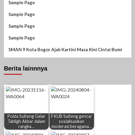
Sample Page
Sample Page
Sample Page
Sample Page
SMAN 9 Kota Bogor Ajak Kartini Masa Kini Cintai Bumi
Berita lainnnya
Polda Sulteng Gelar
FKUB Sulteng gencar
Tabligh Akbar dalam
sosialisasikan
rangka…
moderasi beragama…