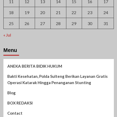
11
12
13
14
15
16
17
18
19
20
21
22
23
24
25
26
27
28
29
30
31
« Jul
Menu
ANEKA BERITA BIDIK HUKUM
Bakti Kesehatan, Polda Sulteng Berikan Layanan Gratis
Operasi Katarak Hingga Penanganan Stunting
Blog
BOX REDAKSI
Contact