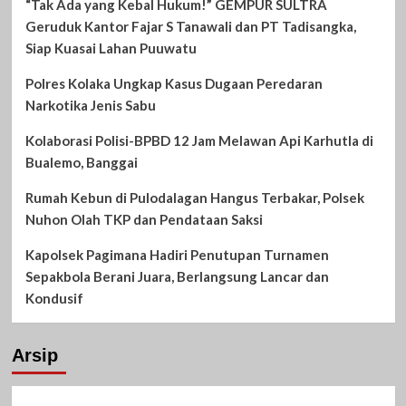
“Tak Ada yang Kebal Hukum!” GEMPUR SULTRA
Geruduk Kantor Fajar S Tanawali dan PT Tadisangka,
Siap Kuasai Lahan Puuwatu
Polres Kolaka Ungkap Kasus Dugaan Peredaran
Narkotika Jenis Sabu
Kolaborasi Polisi-BPBD 12 Jam Melawan Api Karhutla di
Bualemo, Banggai
Rumah Kebun di Pulodalagan Hangus Terbakar, Polsek
Nuhon Olah TKP dan Pendataan Saksi
Kapolsek Pagimana Hadiri Penutupan Turnamen
Sepakbola Berani Juara, Berlangsung Lancar dan
Kondusif
Arsip