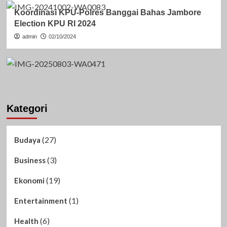
Koordinasi KPU-Polres Banggai Bahas Jambore
Election KPU RI 2024
admin
02/10/2024
Kategori
(27)
Budaya
(3)
Business
(19)
Ekonomi
(1)
Entertainment
(6)
Health