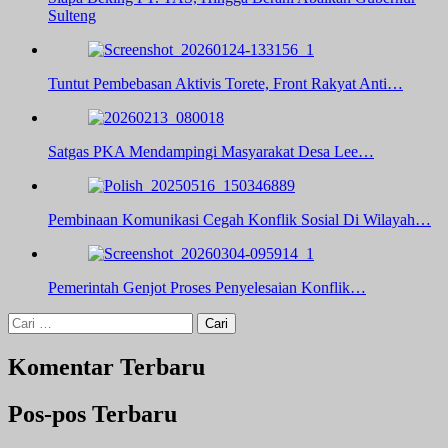
Sulteng
Tuntut Pembebasan Aktivis Torete, Front Rakyat Anti…
Satgas PKA Mendampingi Masyarakat Desa Lee…
Pembinaan Komunikasi Cegah Konflik Sosial Di Wilayah…
Pemerintah Genjot Proses Penyelesaian Konflik…
Cari
untuk:
Komentar Terbaru
Pos-pos Terbaru