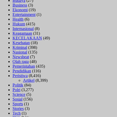
Budaya
(27)
Business
(3)
Ekonomi
(19)
Entertainment
(1)
Health
(6)
Hukum
(415)
Internasional
(8)
Keagamaan
(31)
KECELAKAAN
(49)
Kesehatan
(18)
Kriminal
(398)
Nasional
(135)
Newsbeat
(7)
Olah raga
(48)
Pemerintahan
(435)
Pendidikan
(116)
Peristiwa
(8,416)
Artikel
(8,399)
Politik
(84)
Polri
(3,277)
Science
(5)
Sosial
(156)
Sports
(1)
Stories
(3)
Tech
(1)