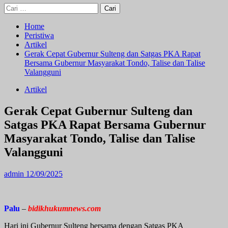
Cari
untuk:
Home
Peristiwa
Artikel
Gerak Cepat Gubernur Sulteng dan Satgas PKA Rapat
Bersama Gubernur Masyarakat Tondo, Talise dan Talise
Valangguni
Artikel
Gerak Cepat Gubernur Sulteng dan
Satgas PKA Rapat Bersama Gubernur
Masyarakat Tondo, Talise dan Talise
Valangguni
admin
12/09/2025
Palu
–
bidikhukumnews.com
Hari ini Gubernur Sulteng bersama dengan Satgas PKA