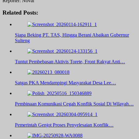
Reporter: Noval
Related Posts:
Siapa Beking PT. TAS, Hingga Berani Abaikan Gubernur
Sulteng
Tuntut Pembebasan Aktivis Torete, Front Rakyat Anti…
Satgas PKA Mendampingi Masyarakat Desa Lee…
Pembinaan Komunikasi Cegah Konflik Sosial Di Wilayah…
Pemerintah Genjot Proses Penyelesaian Konflik…