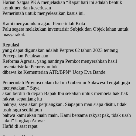
Harian Satgas PKA menjelaskan “Rapat hari ini adalah bentuk
komitmen dan keseriusan
Pemerintah untuk menyelesaikan kasus ini.
Kami menyarankan agara Pemerintah Kota
Palu segera melakukan inventarisir Subjek dan Objek lahan untuk
masyarakat.
Regulasi
yang dapat digunakan adalah Perpres 62 tahun 2023 tentang
Percepatan Pelaksanaan
Reforma Agraria, yang nantinya Pemkot menyerahkan hasil
inventarisir ke Pemrov untuk
dibawa ke Kementerian ATR/BPN” Ucap Eva Bande.
Pemerintah Provinsi dalam hal ini Gubernur Sulawesi Tengah juga
menyatakan,” Saya
akan berdiri di depan Bapak Ibu sekalian untuk membela hak-hak
rakyat, sepanjang itu
haknya, saya akan perjuangkan. Siapapun mau siapa disitu, tidak
usah ragu sedikitpun
bahwa kami akan main-main. Kami bersama rakyat pak, tidak usah
takut” Ungkap Anwar
Hafid di saat rapat.