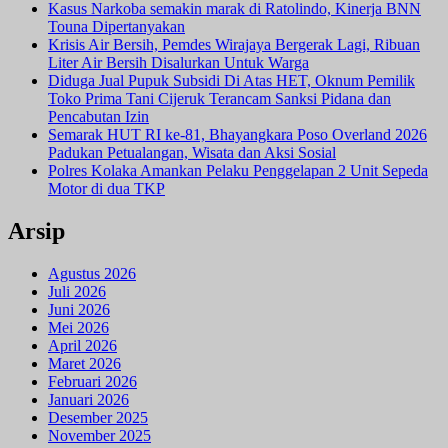
Kasus Narkoba semakin marak di Ratolindo, Kinerja BNN
Touna Dipertanyakan
Krisis Air Bersih, Pemdes Wirajaya Bergerak Lagi, Ribuan
Liter Air Bersih Disalurkan Untuk Warga
Diduga Jual Pupuk Subsidi Di Atas HET, Oknum Pemilik
Toko Prima Tani Cijeruk Terancam Sanksi Pidana dan
Pencabutan Izin
Semarak HUT RI ke-81, Bhayangkara Poso Overland 2026
Padukan Petualangan, Wisata dan Aksi Sosial
Polres Kolaka Amankan Pelaku Penggelapan 2 Unit Sepeda
Motor di dua TKP
Arsip
Agustus 2026
Juli 2026
Juni 2026
Mei 2026
April 2026
Maret 2026
Februari 2026
Januari 2026
Desember 2025
November 2025