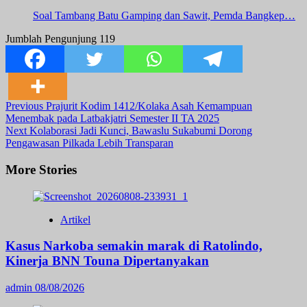
Soal Tambang Batu Gamping dan Sawit, Pemda Bangkep…
Jumblah Pengunjung
119
Post
Previous
Prajurit Kodim 1412/Kolaka Asah Kemampuan
Menembak pada Latbakjatri Semester II TA 2025
Navigation
Next
Kolaborasi Jadi Kunci, Bawaslu Sukabumi Dorong
Pengawasan Pilkada Lebih Transparan
More Stories
Artikel
Kasus Narkoba semakin marak di Ratolindo,
Kinerja BNN Touna Dipertanyakan
admin
08/08/2026