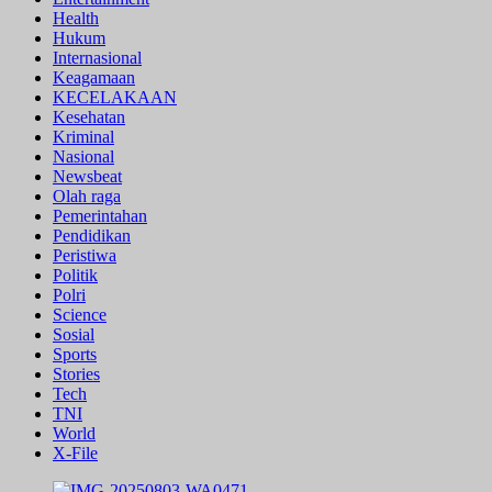
Health
Hukum
Internasional
Keagamaan
KECELAKAAN
Kesehatan
Kriminal
Nasional
Newsbeat
Olah raga
Pemerintahan
Pendidikan
Peristiwa
Politik
Polri
Science
Sosial
Sports
Stories
Tech
TNI
World
X-File