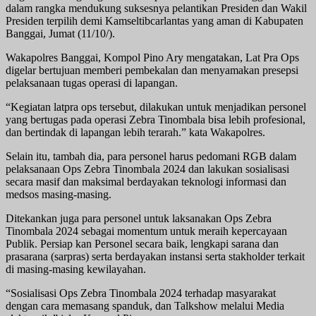
dalam rangka mendukung suksesnya pelantikan Presiden dan Wakil
Presiden terpilih demi Kamseltibcarlantas yang aman di Kabupaten
Banggai, Jumat (11/10/).
Wakapolres Banggai, Kompol Pino Ary mengatakan, Lat Pra Ops
digelar bertujuan memberi pembekalan dan menyamakan presepsi
pelaksanaan tugas operasi di lapangan.
“Kegiatan latpra ops tersebut, dilakukan untuk menjadikan personel
yang bertugas pada operasi Zebra Tinombala bisa lebih profesional,
dan bertindak di lapangan lebih terarah.” kata Wakapolres.
Selain itu, tambah dia, para personel harus pedomani RGB dalam
pelaksanaan Ops Zebra Tinombala 2024 dan lakukan sosialisasi
secara masif dan maksimal berdayakan teknologi informasi dan
medsos masing-masing.
Ditekankan juga para personel untuk laksanakan Ops Zebra
Tinombala 2024 sebagai momentum untuk meraih kepercayaan
Publik. Persiap kan Personel secara baik, lengkapi sarana dan
prasarana (sarpras) serta berdayakan instansi serta stakholder terkait
di masing-masing kewilayahan.
“Sosialisasi Ops Zebra Tinombala 2024 terhadap masyarakat
dengan cara memasang spanduk, dan Talkshow melalui Media