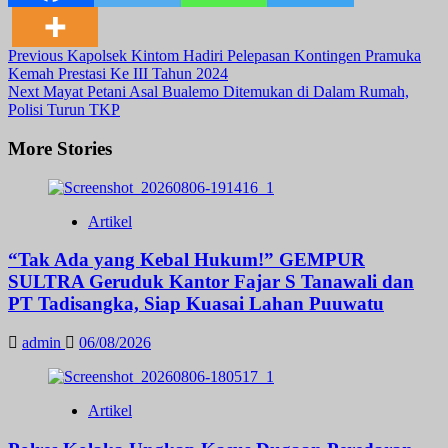
Post
Previous
Kapolsek Kintom Hadiri Pelepasan Kontingen Pramuka
Kemah Prestasi Ke III Tahun 2024
Navigation
Next
Mayat Petani Asal Bualemo Ditemukan di Dalam Rumah,
Polisi Turun TKP
More Stories
Artikel
“Tak Ada yang Kebal Hukum!” GEMPUR
SULTRA Geruduk Kantor Fajar S Tanawali dan
PT Tadisangka, Siap Kuasai Lahan Puuwatu
admin
06/08/2026
Artikel