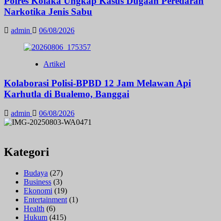
Polres Kolaka Ungkap Kasus Dugaan Peredaran
Narkotika Jenis Sabu
admin
06/08/2026
Artikel
Kolaborasi Polisi-BPBD 12 Jam Melawan Api
Karhutla di Bualemo, Banggai
admin
06/08/2026
Kategori
Budaya
(27)
Business
(3)
Ekonomi
(19)
Entertainment
(1)
Health
(6)
Hukum
(415)