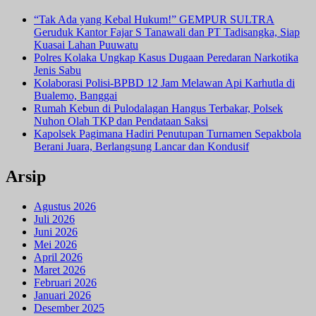
“Tak Ada yang Kebal Hukum!” GEMPUR SULTRA
Geruduk Kantor Fajar S Tanawali dan PT Tadisangka, Siap
Kuasai Lahan Puuwatu
Polres Kolaka Ungkap Kasus Dugaan Peredaran Narkotika
Jenis Sabu
Kolaborasi Polisi-BPBD 12 Jam Melawan Api Karhutla di
Bualemo, Banggai
Rumah Kebun di Pulodalagan Hangus Terbakar, Polsek
Nuhon Olah TKP dan Pendataan Saksi
Kapolsek Pagimana Hadiri Penutupan Turnamen Sepakbola
Berani Juara, Berlangsung Lancar dan Kondusif
Arsip
Agustus 2026
Juli 2026
Juni 2026
Mei 2026
April 2026
Maret 2026
Februari 2026
Januari 2026
Desember 2025