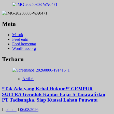
Meta
Masuk
Feed entri
Feed komentar
WordPress.org
Terbaru
Artikel
“Tak Ada yang Kebal Hukum!” GEMPUR
SULTRA Geruduk Kantor Fajar S Tanawali dan
PT Tadisangka, Siap Kuasai Lahan Puuwatu
admin
06/08/2026