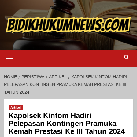
Skip
to
content
Primary
Menu
HOME
PERISTIWA
ARTIKEL
KAPOLSEK KINTOM HADIRI
PELEPASAN KONTINGEN PRAMUKA KEMAH PRESTASI KE III
TAHUN 2024
Artikel
Kapolsek Kintom Hadiri
Pelepasan Kontingen Pramuka
Kemah Prestasi Ke III Tahun 2024