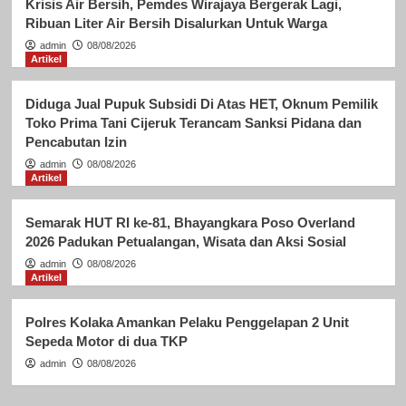
Krisis Air Bersih, Pemdes Wirajaya Bergerak Lagi,
Ribuan Liter Air Bersih Disalurkan Untuk Warga
admin
08/08/2026
Artikel
Diduga Jual Pupuk Subsidi Di Atas HET, Oknum Pemilik
Toko Prima Tani Cijeruk Terancam Sanksi Pidana dan
Pencabutan Izin
admin
08/08/2026
Artikel
Semarak HUT RI ke-81, Bhayangkara Poso Overland
2026 Padukan Petualangan, Wisata dan Aksi Sosial
admin
08/08/2026
Artikel
Polres Kolaka Amankan Pelaku Penggelapan 2 Unit
Sepeda Motor di dua TKP
admin
08/08/2026