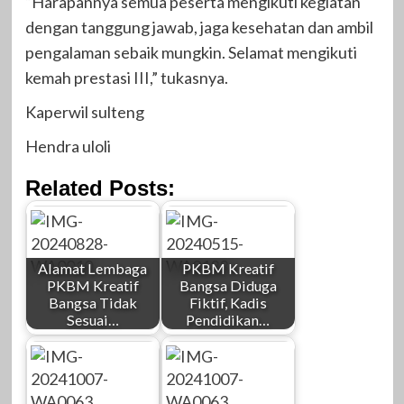
“Harapannya semua peserta mengikuti kegiatan
dengan tanggung jawab, jaga kesehatan dan ambil
pengalaman sebaik mungkin. Selamat mengikuti
kemah prestasi III,” tukasnya.
Kaperwil sulteng
Hendra uloli
Related Posts:
Alamat Lembaga
PKBM Kreatif
PKBM Kreatif
Bangsa Diduga
Bangsa Tidak
Fiktif, Kadis
Sesuai…
Pendidikan…