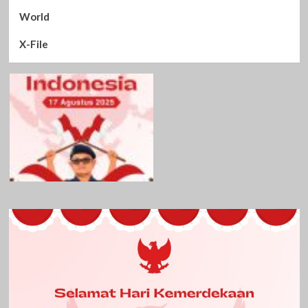
World
X-File