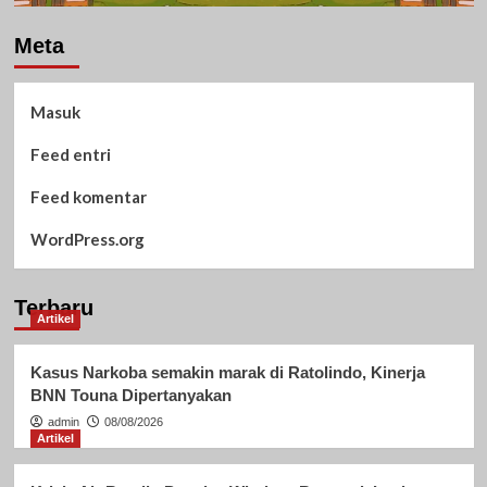
Meta
Masuk
Feed entri
Feed komentar
WordPress.org
Terbaru
Artikel
Kasus Narkoba semakin marak di Ratolindo, Kinerja
BNN Touna Dipertanyakan
admin
08/08/2026
Artikel