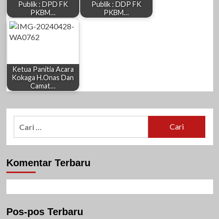
Publik : DPD FK
Publik : DDP FK
PKBM…
PKBM…
Ketua Panitia Acara
Kokaga H.Onas Dan
Camat…
Cari
untuk:
Komentar Terbaru
Pos-pos Terbaru