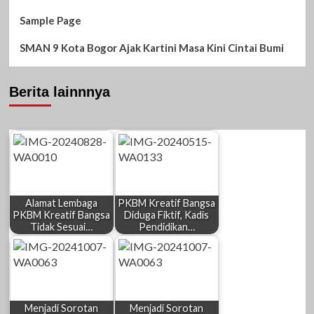
Sample Page
SMAN 9 Kota Bogor Ajak Kartini Masa Kini Cintai Bumi
Berita lainnnya
Alamat Lembaga
PKBM Kreatif Bangsa
PKBM Kreatif Bangsa
Diduga Fiktif, Kadis
Tidak Sesuai…
Pendidikan…
Menjadi Sorotan
Menjadi Sorotan