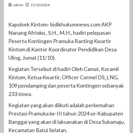
admin
11/10/2024
Kapolsek Kintom- bidikhukumnews.com AKP
Nanang Afrioko., S.H., M.H., hadiri pelepasan
Peserta Kontingen Pramuka Ranting Kwartir
Kintom di Kantor Koordinator Pendidikan Desa
Uling, Jumat (11/10).
Kegiatan Tersebut di hadiri Oleh Camat, Koramil
Kintom, Ketua Kwartir, Officer Cormel DS_LNG,
109 pendamping dan peserta Kontingen sebanyak
233 siswa.
Kegiatan yang akan diikuti adalah perkemahan
Prestasi Pramuka ke-III tahun 2024 se-Kabupaten
Banggai yang akan di laksanakan di Desa Sukamaju,
Kecamatan Batui Selatan.