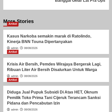
Banggai Gelar Lat Pra Ops
More Stories
Artikel
Kasus Narkoba semakin marak di Ratolindo,
Kinerja BNN Touna Dipertanyakan
admin
08/08/2026
Artikel
Krisis Air Bersih, Pemdes Wirajaya Bergerak Lagi,
Ribuan Liter Air Bersih Disalurkan Untuk Warga
admin
08/08/2026
Artikel
Diduga Jual Pupuk Subsidi Di Atas HET, Oknum
Pemilik Toko Prima Tani Cijeruk Terancam Sanksi
Pidana dan Pencabutan Izin
admin
08/08/2026