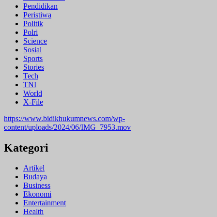
Pendidikan
Peristiwa
Politik
Polri
Science
Sosial
Sports
Stories
Tech
TNI
World
X-File
https://www.bidikhukumnews.com/wp-
content/uploads/2024/06/IMG_7953.mov
Kategori
Artikel
Budaya
Business
Ekonomi
Entertainment
Health