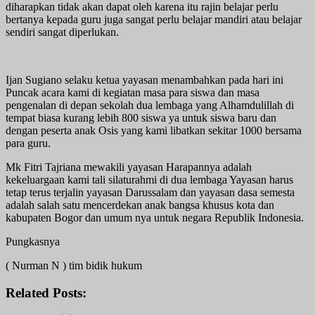
diharapkan tidak akan dapat oleh karena itu rajin belajar perlu
bertanya kepada guru juga sangat perlu belajar mandiri atau belajar
sendiri sangat diperlukan.
Ijan Sugiano selaku ketua yayasan menambahkan pada hari ini
Puncak acara kami di kegiatan masa para siswa dan masa
pengenalan di depan sekolah dua lembaga yang Alhamdulillah di
tempat biasa kurang lebih 800 siswa ya untuk siswa baru dan
dengan peserta anak Osis yang kami libatkan sekitar 1000 bersama
para guru.
Mk Fitri Tajriana mewakili yayasan Harapannya adalah
kekeluargaan kami tali silaturahmi di dua lembaga Yayasan harus
tetap terus terjalin yayasan Darussalam dan yayasan dasa semesta
adalah salah satu mencerdekan anak bangsa khusus kota dan
kabupaten Bogor dan umum nya untuk negara Republik Indonesia.
Pungkasnya
( Nurman N ) tim bidik hukum
Related Posts: