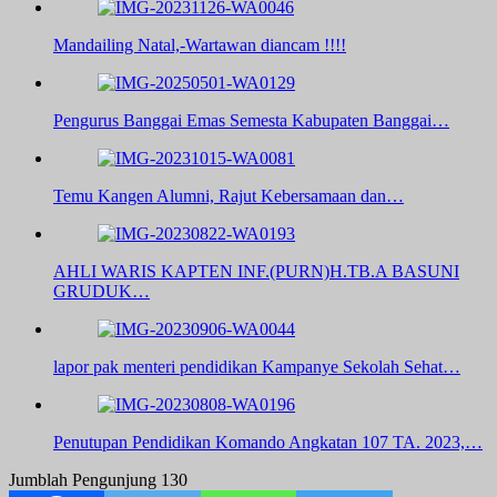
Mandailing Natal,-Wartawan diancam !!!!
Pengurus Banggai Emas Semesta Kabupaten Banggai…
Temu Kangen Alumni, Rajut Kebersamaan dan…
AHLI WARIS KAPTEN INF.(PURN)H.TB.A BASUNI
GRUDUK…
lapor pak menteri pendidikan Kampanye Sekolah Sehat…
Penutupan Pendidikan Komando Angkatan 107 TA. 2023,…
Jumblah Pengunjung
130