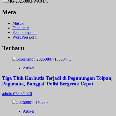
Meta
Masuk
Feed entri
Feed komentar
WordPress.org
Terbaru
Artikel
Tiga Titik Karhutla Terjadi di Pegunungan Toipan,
Pagimana, Banggai, Polisi Bergerak Cepat
admin
07/08/2026
Artikel