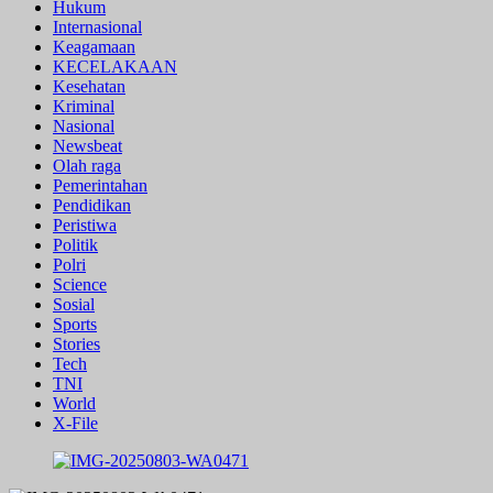
Hukum
Internasional
Keagamaan
KECELAKAAN
Kesehatan
Kriminal
Nasional
Newsbeat
Olah raga
Pemerintahan
Pendidikan
Peristiwa
Politik
Polri
Science
Sosial
Sports
Stories
Tech
TNI
World
X-File