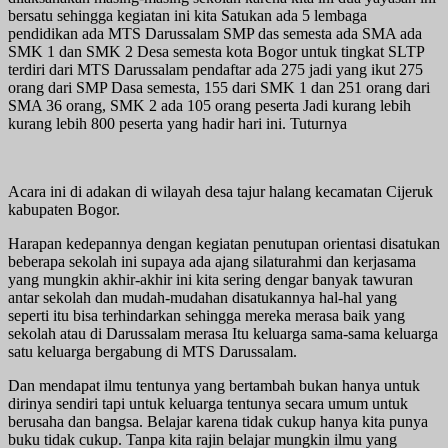
bersatu sehingga kegiatan ini kita Satukan ada 5 lembaga
pendidikan ada MTS Darussalam SMP das semesta ada SMA ada
SMK 1 dan SMK 2 Desa semesta kota Bogor untuk tingkat SLTP
terdiri dari MTS Darussalam pendaftar ada 275 jadi yang ikut 275
orang dari SMP Dasa semesta, 155 dari SMK 1 dan 251 orang dari
SMA 36 orang, SMK 2 ada 105 orang peserta Jadi kurang lebih
kurang lebih 800 peserta yang hadir hari ini. Tuturnya
Acara ini di adakan di wilayah desa tajur halang kecamatan Cijeruk
kabupaten Bogor.
Harapan kedepannya dengan kegiatan penutupan orientasi disatukan
beberapa sekolah ini supaya ada ajang silaturahmi dan kerjasama
yang mungkin akhir-akhir ini kita sering dengar banyak tawuran
antar sekolah dan mudah-mudahan disatukannya hal-hal yang
seperti itu bisa terhindarkan sehingga mereka merasa baik yang
sekolah atau di Darussalam merasa Itu keluarga sama-sama keluarga
satu keluarga bergabung di MTS Darussalam.
Dan mendapat ilmu tentunya yang bertambah bukan hanya untuk
dirinya sendiri tapi untuk keluarga tentunya secara umum untuk
berusaha dan bangsa. Belajar karena tidak cukup hanya kita punya
buku tidak cukup. Tanpa kita rajin belajar mungkin ilmu yang