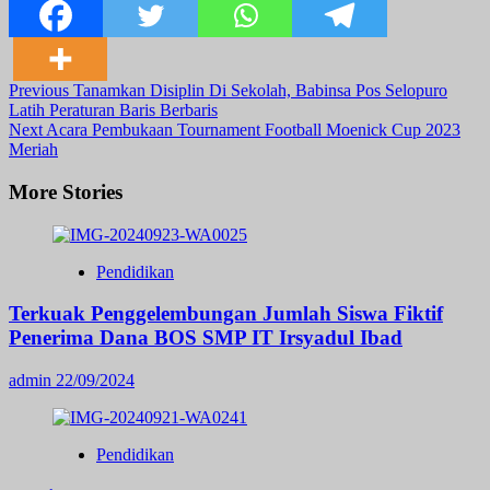
Post
Previous
Tanamkan Disiplin Di Sekolah, Babinsa Pos Selopuro
Latih Peraturan Baris Berbaris
Navigation
Next
Acara Pembukaan Tournament Football Moenick Cup 2023
Meriah
More Stories
Pendidikan
Terkuak Penggelembungan Jumlah Siswa Fiktif
Penerima Dana BOS SMP IT Irsyadul Ibad
admin
22/09/2024
Pendidikan