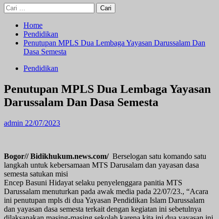
Cari
untuk:
Home
Pendidikan
Penutupan MPLS Dua Lembaga Yayasan Darussalam Dan
Dasa Semesta
Pendidikan
Penutupan MPLS Dua Lembaga Yayasan
Darussalam Dan Dasa Semesta
admin
22/07/2023
Bogor// Bidikhukum.news.com/
Berselogan satu komando satu
langkah untuk kebersamaan MTS Darusalam dan yayasan dasa
semesta satukan misi
Encep Basuni Hidayat selaku penyelenggara panitia MTS
Darussalam menuturkan pada awak media pada 22/07/23., “Acara
ini penutupan mpls di dua Yayasan Pendidikan Islam Darussalam
dan yayasan dasa semesta terkait dengan kegiatan ini sebetulnya
dilaksanakan masing-masing sekolah karena kita ini dua yayasan ini