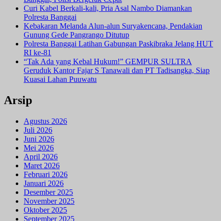
Curi Kabel Berkali-kali, Pria Asal Nambo Diamankan
Polresta Banggai
Kebakaran Melanda Alun-alun Suryakencana, Pendakian
Gunung Gede Pangrango Ditutup
Polresta Banggai Latihan Gabungan Paskibraka Jelang HUT
RI ke-81
“Tak Ada yang Kebal Hukum!” GEMPUR SULTRA
Geruduk Kantor Fajar S Tanawali dan PT Tadisangka, Siap
Kuasai Lahan Puuwatu
Arsip
Agustus 2026
Juli 2026
Juni 2026
Mei 2026
April 2026
Maret 2026
Februari 2026
Januari 2026
Desember 2025
November 2025
Oktober 2025
September 2025