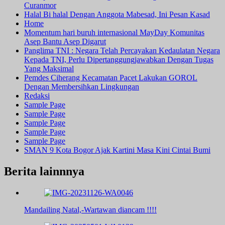
Curanmor
Halal Bi halal Dengan Anggota Mabesad, Ini Pesan Kasad
Home
Momentum hari buruh internasional MayDay Komunitas
Asep Bantu Asep Digarut
Panglima TNI : Negara Telah Percayakan Kedaulatan Negara
Kepada TNI, Perlu Dipertanggungjawabkan Dengan Tugas
Yang Maksimal
Pemdes Ciherang Kecamatan Pacet Lakukan GOROL
Dengan Membersihkan Lingkungan
Redaksi
Sample Page
Sample Page
Sample Page
Sample Page
Sample Page
SMAN 9 Kota Bogor Ajak Kartini Masa Kini Cintai Bumi
Berita lainnnya
Mandailing Natal,-Wartawan diancam !!!!