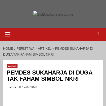
Skip
to
content
Primary
Menu
HOME
PERISTIWA
ARTIKEL
PEMDES SUKAHARJA DI
DUGA TAK FAHAM SIMBOL NKRI
Artikel
PEMDES SUKAHARJA DI DUGA
TAK FAHAM SIMBOL NKRI
admin
17/07/2023