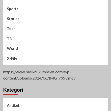
Sports
Stories
Tech
TNI
World
X-File
https://www.bidikhukumnews.com/wp-
content/uploads/2024/06/IMG_7953.mov
Kategori
Artikel