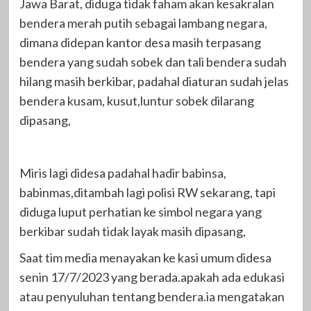
Jawa Barat, diduga tidak faham akan kesakralan
bendera merah putih sebagai lambang negara,
dimana didepan kantor desa masih terpasang
bendera yang sudah sobek dan tali bendera sudah
hilang masih berkibar, padahal diaturan sudah jelas
bendera kusam, kusut,luntur sobek dilarang
dipasang,
Miris lagi didesa padahal hadir babinsa,
babinmas,ditambah lagi polisi RW sekarang, tapi
diduga luput perhatian ke simbol negara yang
berkibar sudah tidak layak masih dipasang,
Saat tim media menayakan ke kasi umum didesa
senin 17/7/2023 yang berada.apakah ada edukasi
atau penyuluhan tentang bendera.ia mengatakan