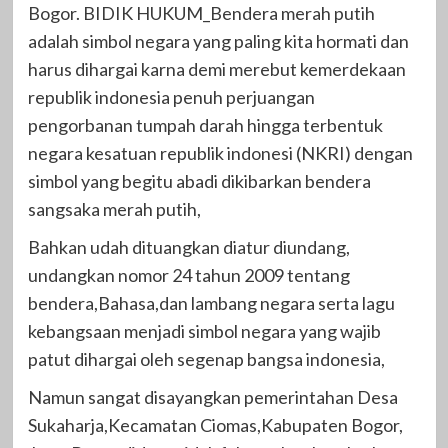
Bogor. BIDIK HUKUM_Bendera merah putih
adalah simbol negara yang paling kita hormati dan
harus dihargai karna demi merebut kemerdekaan
republik indonesia penuh perjuangan
pengorbanan tumpah darah hingga terbentuk
negara kesatuan republik indonesi (NKRI) dengan
simbol yang begitu abadi dikibarkan bendera
sangsaka merah putih,
Bahkan udah dituangkan diatur diundang,
undangkan nomor 24 tahun 2009 tentang
bendera,Bahasa,dan lambang negara serta lagu
kebangsaan menjadi simbol negara yang wajib
patut dihargai oleh segenap bangsa indonesia,
Namun sangat disayangkan pemerintahan Desa
Sukaharja,Kecamatan Ciomas,Kabupaten Bogor,