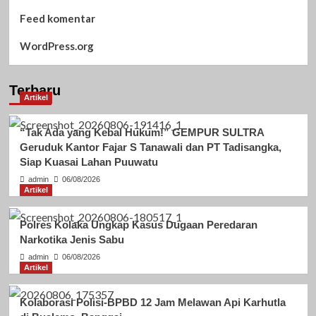
Feed komentar
WordPress.org
Terbaru
Artikel
“Tak Ada yang Kebal Hukum!” GEMPUR SULTRA
Geruduk Kantor Fajar S Tanawali dan PT Tadisangka,
Siap Kuasai Lahan Puuwatu
admin
06/08/2026
Artikel
Polres Kolaka Ungkap Kasus Dugaan Peredaran
Narkotika Jenis Sabu
admin
06/08/2026
Artikel
Kolaborasi Polisi-BPBD 12 Jam Melawan Api Karhutla