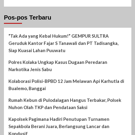
Pos-pos Terbaru
“Tak Ada yang Kebal Hukum!” GEMPUR SULTRA
Geruduk Kantor Fajar S Tanawali dan PT Tadisangka,
Siap Kuasai Lahan Puuwatu
Polres Kolaka Ungkap Kasus Dugaan Peredaran
Narkotika Jenis Sabu
Kolaborasi Polisi-BPBD 12 Jam Melawan Api Karhutla di
Bualemo, Banggai
Rumah Kebun di Pulodalagan Hangus Terbakar, Polsek
Nuhon Olah TKP dan Pendataan Saksi
Kapolsek Pagimana Hadiri Penutupan Turnamen
Sepakbola Berani Juara, Berlangsung Lancar dan
Kondusif