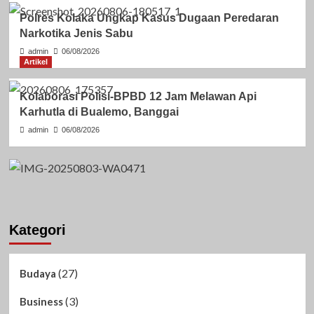
Polres Kolaka Ungkap Kasus Dugaan Peredaran
Narkotika Jenis Sabu
admin
06/08/2026
Artikel
Kolaborasi Polisi-BPBD 12 Jam Melawan Api
Karhutla di Bualemo, Banggai
admin
06/08/2026
Kategori
(27)
Budaya
(3)
Business