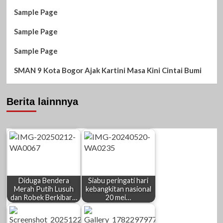
Sample Page
Sample Page
Sample Page
SMAN 9 Kota Bogor Ajak Kartini Masa Kini Cintai Bumi
Berita lainnnya
Diduga Bendera
Siabu peringati hari
Merah Putih Lusuh
kebangkitan nasional
dan Robek Berkibar…
20 mei…