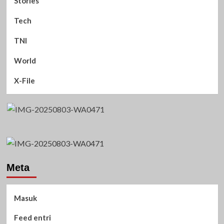
Stories
Tech
TNI
World
X-File
Meta
Masuk
Feed entri