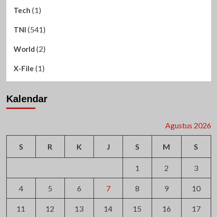
(1)
Tech
(541)
TNI
(2)
World
(1)
X-File
Kalendar
Agustus 2026
S
R
K
J
S
M
S
1
2
3
4
5
6
7
8
9
10
11
12
13
14
15
16
17