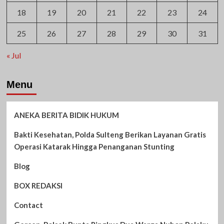
18
19
20
21
22
23
24
25
26
27
28
29
30
31
« Jul
Menu
ANEKA BERITA BIDIK HUKUM
Bakti Kesehatan, Polda Sulteng Berikan Layanan Gratis
Operasi Katarak Hingga Penanganan Stunting
Blog
BOX REDAKSI
Contact