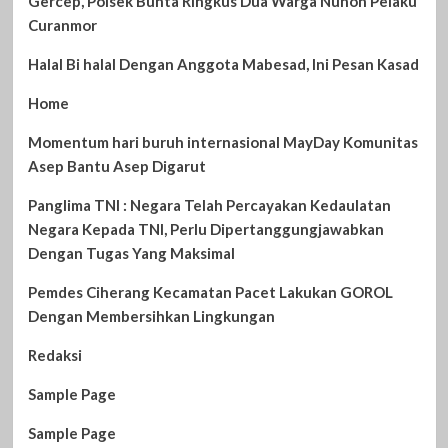
Gercep, Polsek Bunta Ringkus Dua Warga Nuhon Pelaku
Curanmor
Halal Bi halal Dengan Anggota Mabesad, Ini Pesan Kasad
Home
Momentum hari buruh internasional MayDay Komunitas
Asep Bantu Asep Digarut
Panglima TNI : Negara Telah Percayakan Kedaulatan
Negara Kepada TNI, Perlu Dipertanggungjawabkan
Dengan Tugas Yang Maksimal
Pemdes Ciherang Kecamatan Pacet Lakukan GOROL
Dengan Membersihkan Lingkungan
Redaksi
Sample Page
Sample Page