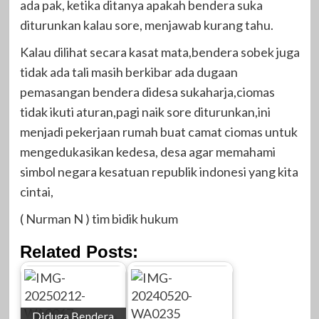
ada pak, ketika ditanya apakah bendera suka
diturunkan kalau sore, menjawab kurang tahu.
Kalau dilihat secara kasat mata,bendera sobek juga
tidak ada tali masih berkibar ada dugaan
pemasangan bendera didesa sukaharja,ciomas
tidak ikuti aturan,pagi naik sore diturunkan,ini
menjadi pekerjaan rumah buat camat ciomas untuk
mengedukasikan kedesa, desa agar memahami
simbol negara kesatuan republik indonesi yang kita
cintai,
( Nurman N ) tim bidik hukum
Related Posts:
Diduga Bendera