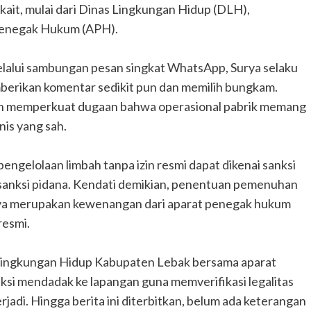
rkait, mulai dari Dinas Lingkungan Hidup (DLH),
Penegak Hukum (APH).
elalui sambungan pesan singkat WhatsApp, Surya selaku
berikan komentar sedikit pun dan memilih bungkam.
akin memperkuat dugaan bahwa operasional pabrik memang
nis yang sah.
engelolaan limbah tanpa izin resmi dapat dikenai sanksi
a sanksi pidana. Kendati demikian, penentuan pemenuhan
ya merupakan kewenangan dari aparat penegak hukum
resmi.
 Lingkungan Hidup Kabupaten Lebak bersama aparat
si mendadak ke lapangan guna memverifikasi legalitas
jadi. Hingga berita ini diterbitkan, belum ada keterangan