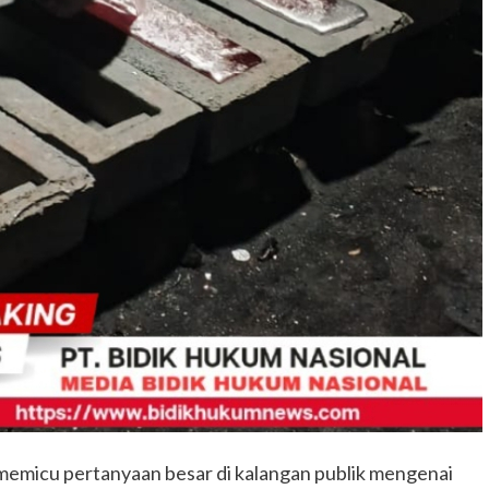
 memicu pertanyaan besar di kalangan publik mengenai