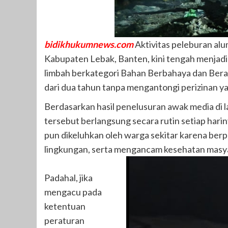
bidikhukumnews.com
Aktivitas peleburan al
Kabupaten Lebak, Banten, kini tengah menjadi
limbah berkategori Bahan Berbahaya dan Beracu
dari dua tahun tanpa mengantongi perizinan y
​Berdasarkan hasil penelusuran awak media di 
tersebut berlangsung secara rutin setiap harin
pun dikeluhkan oleh warga sekitar karena ber
lingkungan, serta mengancam kesehatan masyara
Padahal, jika
mengacu pada
ketentuan
peraturan