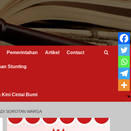
Pemerintahan
Artikel
Contact
nan Stunting
 Kini Cintai Bumi
JADI SOROTAN WARGA