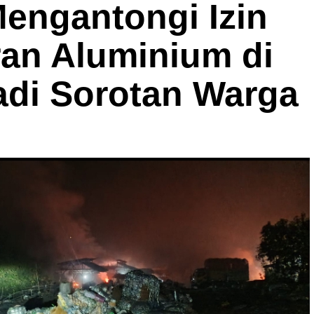
Mengantongi Izin
ran Aluminium di
adi Sorotan Warga