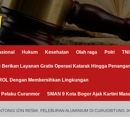
asional
Hukum
Kesehatan
Olah raga
Polri
TNI
g Berikan Layanan Gratis Operasi Katarak Hingga Penanga
OROL Dengan Membersihkan Lingkungan
n Pelaku Curanmor
SMAN 9 Kota Bogor Ajak Kartini Masa
NTONGI IZIN RESMI, PELEBURAN ALUMINIUM DI CURUGBITUNG 