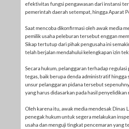
efektivitas fungsi pengawasan dari instansi te
pemerintah daerah setempat, hingga Aparat 
Saat mencoba dikonfirmasi oleh awak media m
pemilik usaha peleburan tersebut enggan mem
Sikap tertutup dari pihak pengusaha ini sem
telah berjalan mendahului kelengkapan izin tek
Secara hukum, pelanggaran terhadap regulasi p
tegas, baik berupa denda administratif hingg
unsur pelanggaran pidana tersebut sepenuhn
yang harus didasarkan pada hasil penyelidikan 
Oleh karena itu, awak media mendesak Dinas
penegak hukum untuk segera melakukan inspek
usaha dan menguji tingkat pencemaran yang ter