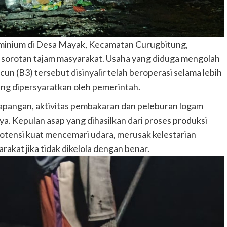
uminium di Desa Mayak, Kecamatan Curugbitung,
 sorotan tajam masyarakat. Usaha yang diduga mengolah
n (B3) tersebut disinyalir telah beroperasi selama lebih
ang dipersyaratkan oleh pemerintah.
lapangan, aktivitas pembakaran dan peleburan logam
ya. Kepulan asap yang dihasilkan dari proses produksi
potensi kuat mencemari udara, merusak kelestarian
kat jika tidak dikelola dengan benar.