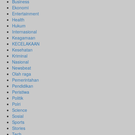
Business
Ekonomi
Entertainment
Health
Hukum
Internasional
Keagamaan
KECELAKAAN
Kesehatan
Kriminal
Nasional
Newsbeat
Olah raga
Pemerintahan
Pendidikan
Peristiwa
Politik
Polri
Science
Sosial
Sports
Stories
Tech