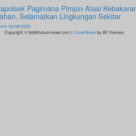
apolsek Pagimana Pimpin Atasi Kebakara
ahan, Selamatkan Lingkungan Sekitar
dmin
09/08/2026
Copyright © bidikhukumnews.com
|
CoverNews
by AF themes.