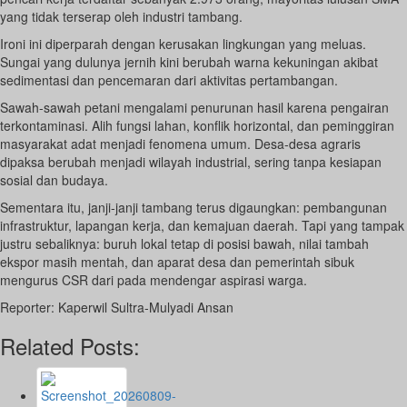
yang tidak terserap oleh industri tambang.
Ironi ini diperparah dengan kerusakan lingkungan yang meluas.
Sungai yang dulunya jernih kini berubah warna kekuningan akibat
sedimentasi dan pencemaran dari aktivitas pertambangan.
Sawah-sawah petani mengalami penurunan hasil karena pengairan
terkontaminasi. Alih fungsi lahan, konflik horizontal, dan peminggiran
masyarakat adat menjadi fenomena umum. Desa-desa agraris
dipaksa berubah menjadi wilayah industrial, sering tanpa kesiapan
sosial dan budaya.
Sementara itu, janji-janji tambang terus digaungkan: pembangunan
infrastruktur, lapangan kerja, dan kemajuan daerah. Tapi yang tampak
justru sebaliknya: buruh lokal tetap di posisi bawah, nilai tambah
ekspor masih mentah, dan aparat desa dan pemerintah sibuk
mengurus CSR dari pada mendengar aspirasi warga.
Reporter: Kaperwil Sultra-Mulyadi Ansan
Related Posts: