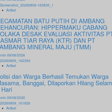
Artikel
ECAMATAN BATU PUTIH DI AMBANG
KEHANCURAN: HIPPERMAKU CABANG
OLAKA DESAK EVALUASI AKTIVITAS P
ASMAR TIAR RAYA (KTR) DAN PT
AMBANG MINERAL MAJU (TMM)
dmin
09/08/2026
Artikel
olisi dan Warga Berhasil Temukan Warga
asama, Banggai, Dilaporkan Hilang Sela
 Hari
dmin
09/08/2026
Artikel