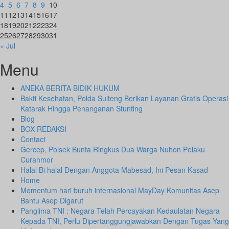
4
5
6
7
8
9
10
11
12
13
14
15
16
17
18
19
20
21
22
23
24
25
26
27
28
29
30
31
« Jul
Menu
ANEKA BERITA BIDIK HUKUM
Bakti Kesehatan, Polda Sulteng Berikan Layanan Gratis Operasi
Katarak Hingga Penanganan Stunting
Blog
BOX REDAKSI
Contact
Gercep, Polsek Bunta Ringkus Dua Warga Nuhon Pelaku
Curanmor
Halal Bi halal Dengan Anggota Mabesad, Ini Pesan Kasad
Home
Momentum hari buruh internasional MayDay Komunitas Asep
Bantu Asep Digarut
Panglima TNI : Negara Telah Percayakan Kedaulatan Negara
Kepada TNI, Perlu Dipertanggungjawabkan Dengan Tugas Yang