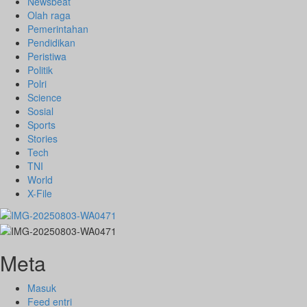
Newsbeat
Olah raga
Pemerintahan
Pendidikan
Peristiwa
Politik
Polri
Science
Sosial
Sports
Stories
Tech
TNI
World
X-File
Meta
Masuk
Feed entri