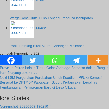
Warga Desa Huko-Huko Longori, Pesouha Kabupaten…
Ironi Lumbung Nikel Sultra: Cadangan Melimpah,…
Jumblah Pengunjung
252
Post
Previous
Polres Kolaka Timur Gelar Olahraga Bersama dalam Rangka
Hari Bhayangkara ke-79
Navigation
Next
LSM Pergerakan Perubahan Untuk Keadilan (PPUK) Kembali
Bersurat ke DPTMSP Kabupaten Bogor: Pertanyakan Legalitas
Pembangunan Permukiman Baru di Desa Cikuda
ore Stories