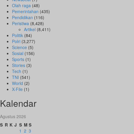
Olah raga
(48)
Pemerintahan
(435)
Pendidikan
(116)
Peristiwa
(8,428)
Artikel
(8,411)
Politik
(84)
Polri
(3,277)
Science
(5)
Sosial
(156)
Sports
(1)
Stories
(3)
Tech
(1)
TNI
(541)
World
(2)
X-File
(1)
Kalendar
Agustus 2026
S
R
K
J
S
M
S
1
2
3