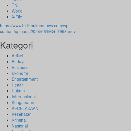
TNI
World
X-File
https://www.bidikhukumnews.com/wp-
content/uploads/2024/06/IMG_7953.mov
Kategori
Artikel
Budaya
Business
Ekonomi
Entertainment
Health
Hukum
Internasional
Keagamaan
KECELAKAAN
Kesehatan
Kriminal
Nasional