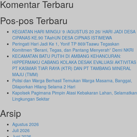
Komentar Terbaru
Pos-pos Terbaru
KEGIATAN HARI MINGU/ 9 /AGUSTUS 20 26/ HARI JADI DESA
CIPANAS KE.90 TAahUN DESA CIPNAS ISTIMEWA
Peringati Hari Jadi Ke 1, Yonif TP 869/Taawu Tegaskan
Komitmen “Berani, Tegas, dan Pantang Menyerah” Demi NKRI
KECAMATAN BATU PUTIH DI AMBANG KEHANCURAN:
HIPPERMAKU CABANG KOLAKA DESAK EVALUASI AKTIVITAS
PT KASMAR TIAR RAYA (KTR) DAN PT TAMBANG MINERAL
MAJU (TMM)
Polisi dan Warga Berhasil Temukan Warga Masama, Banggai,
Dilaporkan Hilang Selama 2 Hari
Kapolsek Pagimana Pimpin Atasi Kebakaran Lahan, Selamatkan
Lingkungan Sekitar
Arsip
Agustus 2026
Juli 2026
Juni 2026