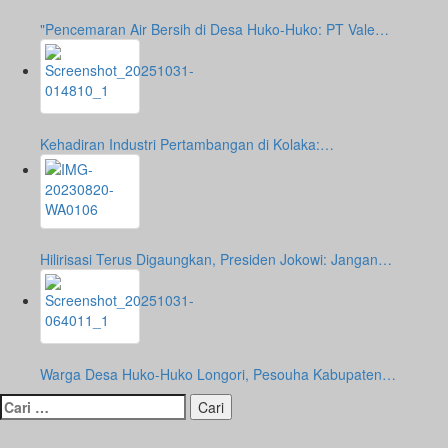
"Pencemaran Air Bersih di Desa Huko-Huko: PT Vale…
Kehadiran Industri Pertambangan di Kolaka:…
Hilirisasi Terus Digaungkan, Presiden Jokowi: Jangan…
Warga Desa Huko-Huko Longori, Pesouha Kabupaten…
Cari
untuk: