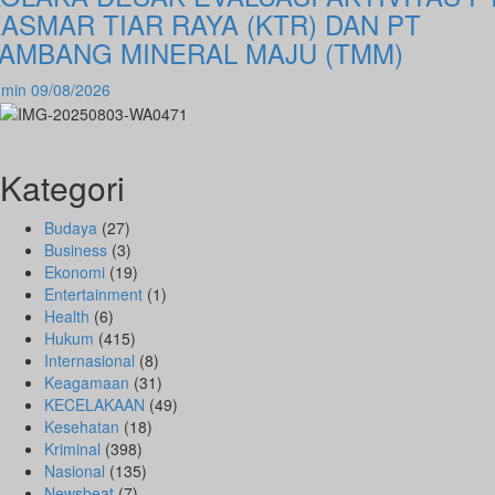
ASMAR TIAR RAYA (KTR) DAN PT
AMBANG MINERAL MAJU (TMM)
dmin
09/08/2026
Kategori
Budaya
(27)
Business
(3)
Ekonomi
(19)
Entertainment
(1)
Health
(6)
Hukum
(415)
Internasional
(8)
Keagamaan
(31)
KECELAKAAN
(49)
Kesehatan
(18)
Kriminal
(398)
Nasional
(135)
Newsbeat
(7)